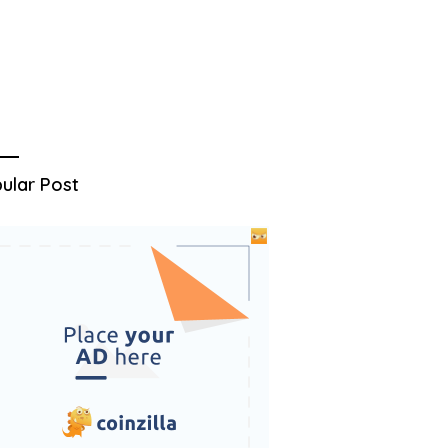
ular Post