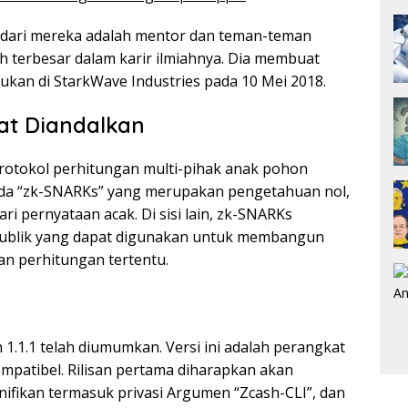
dari mereka adalah mentor dan teman-teman
h terbesar dalam karir ilmiahnya. Dia membuat
ukan di StarkWave Industries pada 10 Mei 2018.
at Diandalkan
rotokol perhitungan multi-pihak anak pohon
ada “zk-SNARKs” yang merupakan pengetahuan nol,
ari pernyataan acak. Di sisi lain, zk-SNARKs
publik yang dapat digunakan untuk membangun
dan perhitungan tertentu.
1.1.1 telah diumumkan. Versi ini adalah perangkat
ompatibel. Rilisan pertama diharapkan akan
nifikan termasuk privasi Argumen “Zcash-CLI”, dan