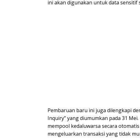
ini akan digunakan untuk data sensitif s
Pembaruan baru ini juga dilengkapi den
Inquiry” yang diumumkan pada 31 Mei. 
mempool kedaluwarsa secara otomatis se
mengeluarkan transaksi yang tidak mun