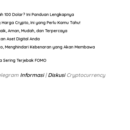
wah 100 Dolar? Ini Panduan Lengkapnya
Harga Crypto, Ini yang Perlu Kamu Tahu!
baik, Aman, Mudah, dan Terpercaya
n Aset Digital Anda
ipto, Menghindari Kebenaran yang Akan Membawa
ula Sering Terjebak FOMO
Telegram
Informasi
|
Diskusi
Cryptocurrency