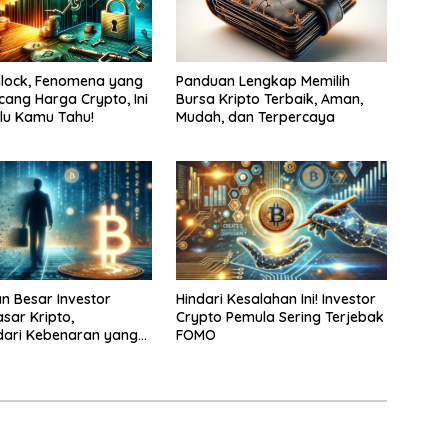
lock, Fenomena yang
Panduan Lengkap Memilih
cang Harga Crypto, Ini
Bursa Kripto Terbaik, Aman,
lu Kamu Tahu!
Mudah, dan Terpercaya
n Besar Investor
Hindari Kesalahan Ini! Investor
sar Kripto,
Crypto Pemula Sering Terjebak
dari Kebenaran yang
FOMO
mbawa Keuntungan