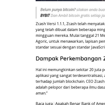
Belum punya bitcoin?
silakan anda buat
BYBIT
Dan Ambil bitcoin gratis setiap 
Zcash Versi 1.1.1, Zcash telah menyata
yang telah dibuat dalam beberapa ming
mingguan mereka. Mulai tanggal 21 Me
Agoric, untuk menawarkan, lapisan p
standar sesuai dengan standar JavaScri
Dampak Perkembangan 
Hal ini memungkinkan sekitar 20 juta
aplikasi yang sangat terdesentralisasi,
terhadap jumlah blockchain. CEO Zcash
adalah pelopor dari beberapa ilmu das
aman.”
Baca juga :
Apakah Benar Bank of Amer