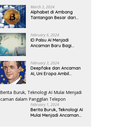
Revolusioner
March 3, 2024
Alphabet di Ambang
Tantangan Besar dari
Kompetitor AI
February 6, 2024
ID Palsu AI Menjadi
Ancaman Baru Bagi
Keamanan Kripto
February 3, 2024
Deepfake dan Ancaman
AI, Uni Eropa Ambil
Tindakan Tegas
February 1, 2024
Berita Buruk, Teknologi AI
Mulai Menjadi Ancaman
dalam Panggilan Telepon