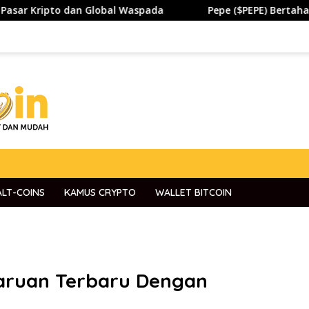
 Global Waspada
Pepe ($PEPE) Bertahan di Zona Pentin
ALT-COINS
KAMUS CRYPTO
WALLET BITCOIN
aruan Terbaru Dengan