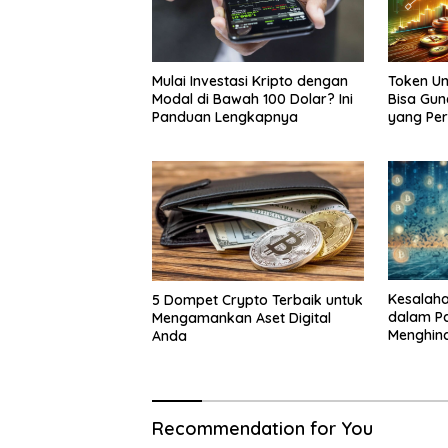
Mulai Investasi Kripto dengan
Token Un
Modal di Bawah 100 Dolar? Ini
Bisa Gun
Panduan Lengkapnya
yang Per
Kesalaha
5 Dompet Crypto Terbaik untuk
dalam Pa
Mengamankan Aset Digital
Menghin
Anda
Akan Me
Recommendation for You