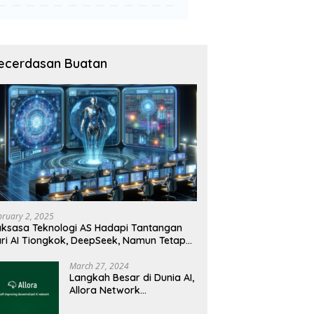
ecerdasan Buatan
bruary 2, 2025
ksasa Teknologi AS Hadapi Tantangan
ri AI Tiongkok, DeepSeek, Namun Tetap
angguh
March 27, 2024
Langkah Besar di Dunia AI,
Allora Network
Perkenalkan Testnet