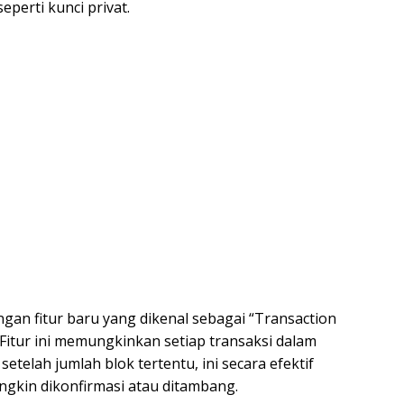
eperti kunci privat.
gan fitur baru yang dikenal sebagai “Transaction
Fitur ini memungkinkan setiap transaksi dalam
telah jumlah blok tertentu, ini secara efektif
gkin dikonfirmasi atau ditambang.