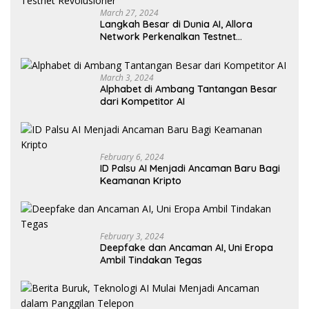
March 27, 2024
Langkah Besar di Dunia AI, Allora
Network Perkenalkan Testnet
Revolusioner
March 3, 2024
Alphabet di Ambang Tantangan Besar
dari Kompetitor AI
February 6, 2024
ID Palsu AI Menjadi Ancaman Baru Bagi
Keamanan Kripto
February 3, 2024
Deepfake dan Ancaman AI, Uni Eropa
Ambil Tindakan Tegas