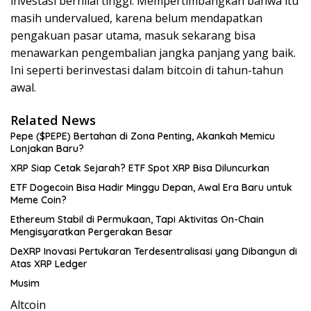
investasi bernilai tinggi. Mempertimbangkan bahwa itu
masih undervalued, karena belum mendapatkan
pengakuan pasar utama, masuk sekarang bisa
menawarkan pengembalian jangka panjang yang baik.
Ini seperti berinvestasi dalam bitcoin di tahun-tahun
awal.
Related News
Pepe ($PEPE) Bertahan di Zona Penting, Akankah Memicu
Lonjakan Baru?
XRP Siap Cetak Sejarah? ETF Spot XRP Bisa Diluncurkan
ETF Dogecoin Bisa Hadir Minggu Depan, Awal Era Baru untuk
Meme Coin?
Ethereum Stabil di Permukaan, Tapi Aktivitas On-Chain
Mengisyaratkan Pergerakan Besar
DeXRP Inovasi Pertukaran Terdesentralisasi yang Dibangun di
Atas XRP Ledger
Musim
Altcoin