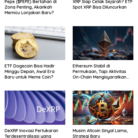
Pepe ($PEPE) Bertahan di
XRP Siap Cetak Sejarah? ETF
Zona Penting, Akankah
Spot XRP Bisa Diluncurkan
Memicu Lonjakan Baru?
Ethereum Stabil di
ETF Dogecoin Bisa Hadir
Permukaan, Tapi Aktivitas
Minggu Depan, Awal Era
On-Chain Mengisyaratkan
Baru untuk Meme Coin?
Pergerakan Besar
DeXRP Inovasi Pertukaran
Musim Altcoin Sinyal Lama,
Terdesentralisasi yang
Strategi Baru