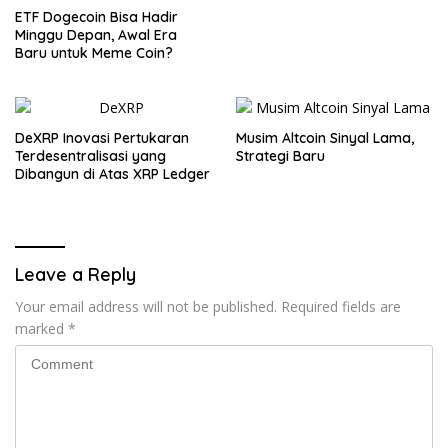
Pergerakan Besar
ETF Dogecoin Bisa Hadir
Minggu Depan, Awal Era
Baru untuk Meme Coin?
DeXRP Inovasi Pertukaran
Musim Altcoin Sinyal Lama,
Terdesentralisasi yang
Strategi Baru
Dibangun di Atas XRP Ledger
Leave a Reply
Your email address will not be published.
Required fields are
marked
*