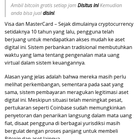
Ambil bitcoin gratis setiap jam
Disitus ini
Kemudian
anda bisa jual
disini
.
Visa dan MasterCard – Sejak dimulainya cryptocurrency
setidaknya 10 tahun yang lalu, pengguna telah
berjuang untuk mendapatkan akses mudah ke aset
digital ini. Sistem perbankan tradisional membutuhkan
waktu yang lama tentang pengenalan mata uang
virtual dalam sistem keuangannya.
Alasan yang jelas adalah bahwa mereka masih perlu
melihat perkembangan, sementara pada saat yang
sama, sistem pembayaran meragukan legitimasi aset
digital ini. Meskipun situasi telah meningkat pesat,
pertukaran seperti Coinbase sudah memungkinkan
penyetoran dan penarikan langsung dalam mata uang
fiat, disaat pengguna di berbagai yurisdiksi masih
bergulat dengan proses panjang untuk membeli
Bitcoin dan aset lainnya.