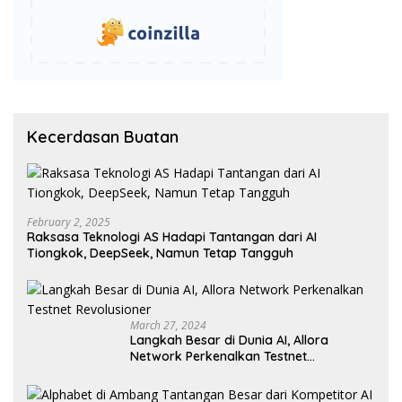
Kecerdasan Buatan
February 2, 2025
Raksasa Teknologi AS Hadapi Tantangan dari AI
Tiongkok, DeepSeek, Namun Tetap Tangguh
March 27, 2024
Langkah Besar di Dunia AI, Allora
Network Perkenalkan Testnet
Revolusioner