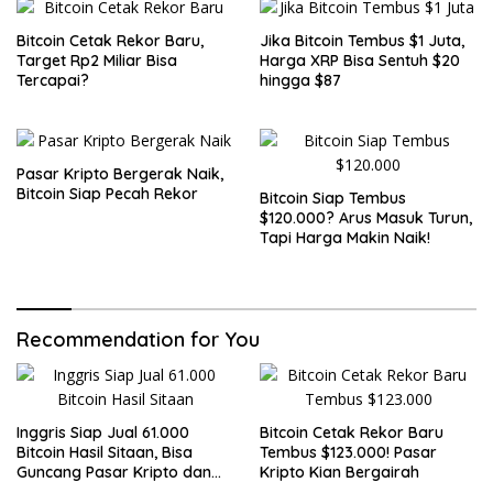
Bitcoin Cetak Rekor Baru,
Jika Bitcoin Tembus $1 Juta,
Target Rp2 Miliar Bisa
Harga XRP Bisa Sentuh $20
Tercapai?
hingga $87
Pasar Kripto Bergerak Naik,
Bitcoin Siap Pecah Rekor
Bitcoin Siap Tembus
$120.000? Arus Masuk Turun,
Tapi Harga Makin Naik!
Recommendation for You
Inggris Siap Jual 61.000
Bitcoin Cetak Rekor Baru
Bitcoin Hasil Sitaan, Bisa
Tembus $123.000! Pasar
Guncang Pasar Kripto dan
Kripto Kian Bergairah
Bantu Tutupi Defisit Negara