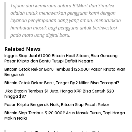
Tujuan dari kemitraan antara BitMart dan Simplex
adalah untuk menawarkan pengguna kami dengan
layanan penyimpanan uang yang aman, menurunkan
hambatan masuk bagi pengguna untuk berinvestasi
pada mata uang digital baru.
Related News
Inggris Siap Jual 61.000 Bitcoin Hasil Sitaan, Bisa Guncang
Pasar Kripto dan Bantu Tutupi Defisit Negara
Bitcoin Cetak Rekor Baru Tembus $123.000! Pasar Kripto Kian
Bergairah
Bitcoin Cetak Rekor Baru, Target Rp2 Miliar Bisa Tercapai?
Jika Bitcoin Tembus $1 Juta, Harga XRP Bisa Sentuh $20
hingga $87
Pasar Kripto Bergerak Naik, Bitcoin Siap Pecah Rekor
Bitcoin Siap Tembus $120.000? Arus Masuk Turun, Tapi Harga
Makin Naik!