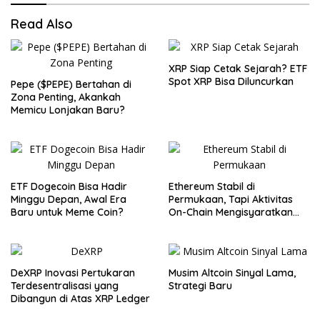
Read Also
XRP Siap Cetak Sejarah? ETF
Spot XRP Bisa Diluncurkan
Pepe ($PEPE) Bertahan di
Zona Penting, Akankah
Memicu Lonjakan Baru?
ETF Dogecoin Bisa Hadir
Ethereum Stabil di
Minggu Depan, Awal Era
Permukaan, Tapi Aktivitas
Baru untuk Meme Coin?
On-Chain Mengisyaratkan
Pergerakan Besar
DeXRP Inovasi Pertukaran
Musim Altcoin Sinyal Lama,
Terdesentralisasi yang
Strategi Baru
Dibangun di Atas XRP Ledger