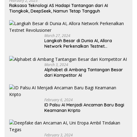
February 2, 2025
Raksasa Teknologi AS Hadapi Tantangan dari AI
Tiongkok, DeepSeek, Namun Tetap Tangguh
March 27, 2024
Langkah Besar di Dunia AI, Allora
Network Perkenalkan Testnet
Revolusioner
March 3, 2024
Alphabet di Ambang Tantangan Besar
dari Kompetitor AI
February 6, 2024
ID Palsu AI Menjadi Ancaman Baru Bagi
Keamanan Kripto
February 3, 2024