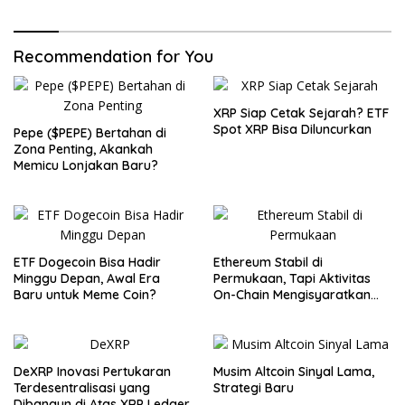
Recommendation for You
XRP Siap Cetak Sejarah? ETF
Spot XRP Bisa Diluncurkan
Pepe ($PEPE) Bertahan di
Zona Penting, Akankah
Memicu Lonjakan Baru?
ETF Dogecoin Bisa Hadir
Ethereum Stabil di
Minggu Depan, Awal Era
Permukaan, Tapi Aktivitas
Baru untuk Meme Coin?
On-Chain Mengisyaratkan
Pergerakan Besar
DeXRP Inovasi Pertukaran
Musim Altcoin Sinyal Lama,
Terdesentralisasi yang
Strategi Baru
Dibangun di Atas XRP Ledger