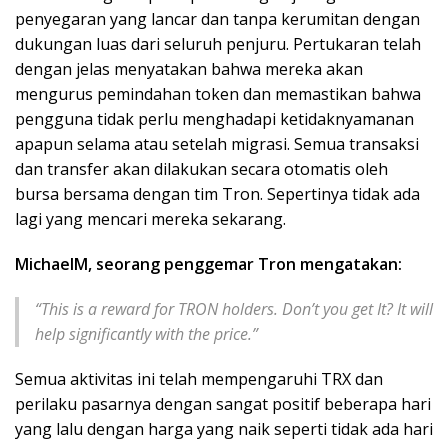
penyegaran yang lancar dan tanpa kerumitan dengan
dukungan luas dari seluruh penjuru. Pertukaran telah
dengan jelas menyatakan bahwa mereka akan
mengurus pemindahan token dan memastikan bahwa
pengguna tidak perlu menghadapi ketidaknyamanan
apapun selama atau setelah migrasi. Semua transaksi
dan transfer akan dilakukan secara otomatis oleh
bursa bersama dengan tim Tron. Sepertinya tidak ada
lagi yang mencari mereka sekarang.
MichaelM, seorang penggemar Tron mengatakan:
“This is a reward for TRON holders. Don’t you get It? It will
help significantly with the price.”
Semua aktivitas ini telah mempengaruhi TRX dan
perilaku pasarnya dengan sangat positif beberapa hari
yang lalu dengan harga yang naik seperti tidak ada hari