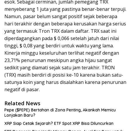
esok. Sebagai cerminan, jumlah pemegang TRX
menyeberang 1 juta yang pastinya benar-benar terpuji.
Namun, pasar belum sangat positif sejak beberapa
hari terakhir dengan beberapa kerusakan harga serius
yang termasuk Tron TRX dalam daftar. TRX saat ini
diperdagangkan pada $ 0,066 setelah jatuh dari nilai
tinggi, $ 0,08 yang berdiri untuk waktu yang lama.
Kinerja minggu keseluruhan terlihat negatif dengan
23,71% penurunan meskipun angka hijau sangat
sedikit yang diamati sejak satu jam terakhir. TRON
(TRX) masih berdiri di posisi ke-10 karena bukan satu-
satunya koin yang harus disalahkan karena penurunan
negatif di pasar.
Related News
Pepe ($PEPE) Bertahan di Zona Penting, Akankah Memicu
Lonjakan Baru?
XRP Siap Cetak Sejarah? ETF Spot XRP Bisa Diluncurkan