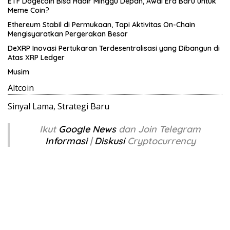
ETF Dogecoin Bisa Hadir Minggu Depan, Awal Era Baru untuk
Meme Coin?
Ethereum Stabil di Permukaan, Tapi Aktivitas On-Chain
Mengisyaratkan Pergerakan Besar
DeXRP Inovasi Pertukaran Terdesentralisasi yang Dibangun di
Atas XRP Ledger
Musim
Altcoin
Sinyal Lama, Strategi Baru
Ikut
Google News
dan Join Telegram
Informasi
|
Diskusi
Cryptocurrency