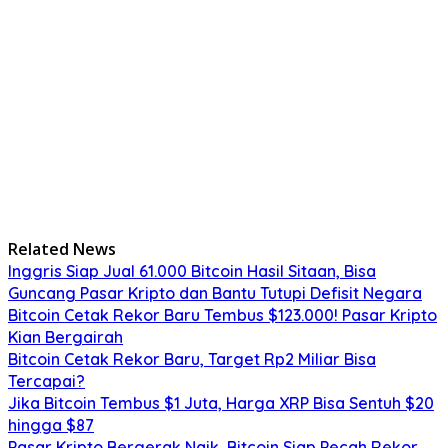
Related News
Inggris Siap Jual 61.000 Bitcoin Hasil Sitaan, Bisa
Guncang Pasar Kripto dan Bantu Tutupi Defisit Negara
Bitcoin Cetak Rekor Baru Tembus $123.000! Pasar Kripto
Kian Bergairah
Bitcoin Cetak Rekor Baru, Target Rp2 Miliar Bisa
Tercapai?
Jika Bitcoin Tembus $1 Juta, Harga XRP Bisa Sentuh $20
hingga $87
Pasar Kripto Bergerak Naik, Bitcoin Siap Pecah Rekor