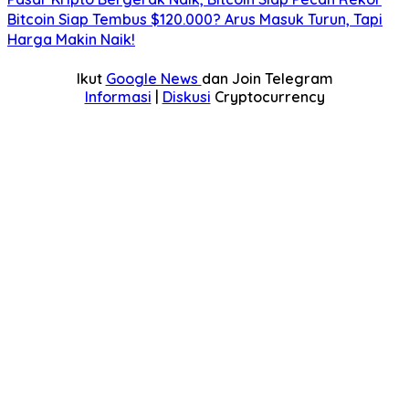
Bitcoin Siap Tembus $120.000? Arus Masuk Turun, Tapi
Harga Makin Naik!
Ikut
Google News
dan Join Telegram
Informasi
|
Diskusi
Cryptocurrency