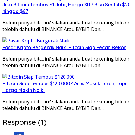
Jika Bitcoin Tembus $1 Juta, Harga XRP Bisa Sentuh $20
hingga $87
Belum punya bitcoin? silakan anda buat rekening bitcoin
telebih dahulu di BINANCE Atau BYBIT Dan…
Pasar Kripto Bergerak Naik, Bitcoin Siap Pecah Rekor
Belum punya bitcoin? silakan anda buat rekening bitcoin
telebih dahulu di BINANCE Atau BYBIT Dan…
Bitcoin Siap Tembus $120.000? Arus Masuk Turun, Tapi
Harga Makin Naik!
Belum punya bitcoin? silakan anda buat rekening bitcoin
telebih dahulu di BINANCE Atau BYBIT Dan…
Response (1)