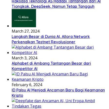
Raksasa Teknologi AS Hadapi Tantangan dari AI
Tiongkok, DeepSeek, Namun Tetap Tangguh
March 27, 2024
Langkah Besar di Dunia AI, Allora Network
Perkenalkan Testnet Revolusioner
March 3, 2024
Alphabet di Ambang Tantangan Besar dari
Kompetitor AI
February 6, 2024
ID Palsu AI Menjadi Ancaman Baru Bagi Keamanan
Kripto