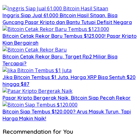
Inggris Siap Jual 61.000 Bitcoin Hasil Sitaan, Bisa
Guncang Pasar Kripto dan Bantu Tutupi Defisit Negara
Bitcoin Cetak Rekor Baru Tembus $123.000! Pasar Kripto
Kian Bergairah
Bitcoin Cetak Rekor Baru, Target Rp2 Miliar Bisa
Tercapai?
Jika Bitcoin Tembus $1 Juta, Harga XRP Bisa Sentuh $20
hingga $87
Pasar Kripto Bergerak Naik, Bitcoin Siap Pecah Rekor
Bitcoin Siap Tembus $120.000? Arus Masuk Turun, Tapi
Harga Makin Naik!
Recommendation for You