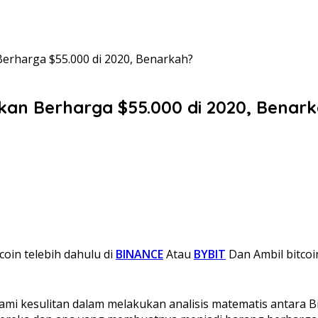
erharga $55.000 di 2020, Benarkah?
kan Berharga $55.000 di 2020, Benar
coin telebih dahulu di
BINANCE
Atau
BYBIT
Dan Ambil bitcoi
mi kesulitan dalam melakukan analisis matematis antara Bit