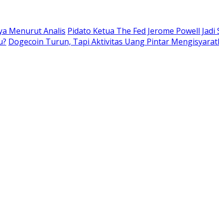
nya Menurut Analis
Pidato Ketua The Fed Jerome Powell Jadi
u?
Dogecoin Turun, Tapi Aktivitas Uang Pintar Mengisyarat