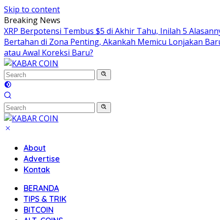
Skip to content
Breaking News
XRP Berpotensi Tembus $5 di Akhir Tahu, Inilah 5 Alasan
Bertahan di Zona Penting, Akankah Memicu Lonjakan Bar
atau Awal Koreksi Baru?
About
Advertise
Kontak
BERANDA
TIPS & TRIK
BITCOIN