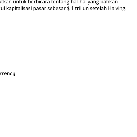
utkan untuk berbicara tentang hal-hal yang bahkan
 kapitalisasi pasar sebesar $ 1 triliun setelah Halving.
rrency