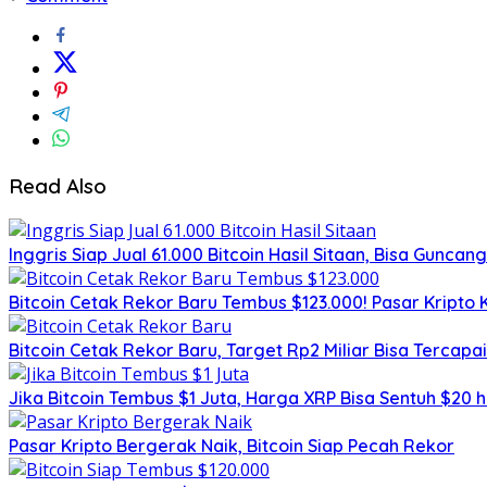
Read Also
Inggris Siap Jual 61.000 Bitcoin Hasil Sitaan, Bisa Guncan
Bitcoin Cetak Rekor Baru Tembus $123.000! Pasar Kripto 
Bitcoin Cetak Rekor Baru, Target Rp2 Miliar Bisa Tercapa
Jika Bitcoin Tembus $1 Juta, Harga XRP Bisa Sentuh $20 
Pasar Kripto Bergerak Naik, Bitcoin Siap Pecah Rekor