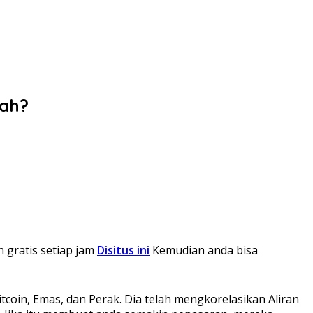
kah?
n gratis setiap jam
Disitus ini
Kemudian anda bisa
coin, Emas, dan Perak. Dia telah mengkorelasikan Aliran