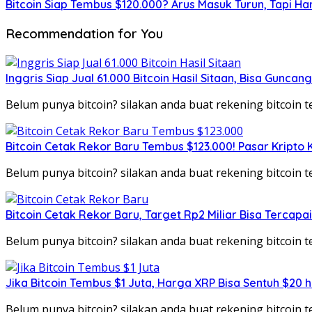
Bitcoin Siap Tembus $120.000? Arus Masuk Turun, Tapi Ha
Recommendation for You
Inggris Siap Jual 61.000 Bitcoin Hasil Sitaan, Bisa Guncan
Belum punya bitcoin? silakan anda buat rekening bitcoin
Bitcoin Cetak Rekor Baru Tembus $123.000! Pasar Kripto 
Belum punya bitcoin? silakan anda buat rekening bitcoin
Bitcoin Cetak Rekor Baru, Target Rp2 Miliar Bisa Tercapa
Belum punya bitcoin? silakan anda buat rekening bitcoin
Jika Bitcoin Tembus $1 Juta, Harga XRP Bisa Sentuh $20 
Belum punya bitcoin? silakan anda buat rekening bitcoin