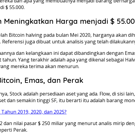
eka dan apa yang membuatnya menjadi barang berharga. 
i $ 55.000.
an Meningkatkan Harga menjadi $ 55.0
 Bitcoin halving pada bulan Mei 2020, harganya akan diharg
. Referensi juga dibuat untuk analisis yang telah dilakukanny
aannya dan kelangkaan ini dapat dibandingkan dengan Emas d
 tahun. Yang terakhir adalah apa yang dikenal sebagai Halv
 yang mereka terima akan menurun.
itcoin, Emas, dan Perak
a, Stock adalah persediaan aset yang ada. Flow, di sisi lai
t dan semakin tinggi SF, itu berarti itu adalah barang mon
 Tahun 2019, 2020, dan 2025?
 dan nilai pasar $ 250 miliar yang menurut analis mirip den
perti Perak.