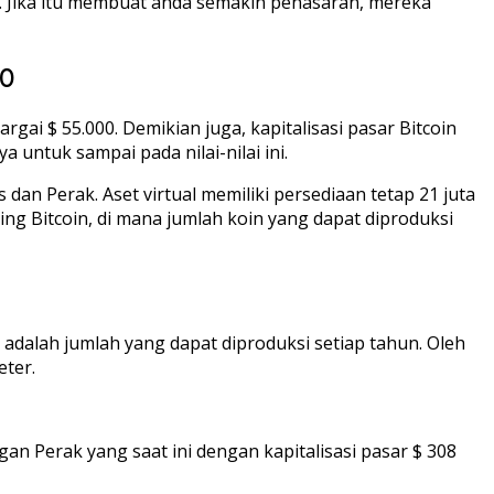
Jika itu membuat anda semakin penasaran, mereka
00
ai $ 55.000. Demikian juga, kapitalisasi pasar Bitcoin
a untuk sampai pada nilai-nilai ini.
an Perak. Aset virtual memiliki persediaan tetap 21 juta
ing Bitcoin, di mana jumlah koin yang dapat diproduksi
n, adalah jumlah yang dapat diproduksi setiap tahun. Oleh
eter.
gan Perak yang saat ini dengan kapitalisasi pasar $ 308