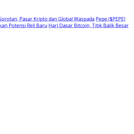
 Sorotan, Pasar Kripto dan Global Waspada
Pepe ($PEPE)
kan Potensi Reli Baru
Hari Dasar Bitcoin, Titik Balik Besar