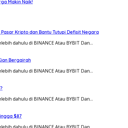
rga Makin Naik!
g Pasar Kripto dan Bantu Tutupi Defisit Negara
 telebih dahulu di BINANCE Atau BYBIT Dan…
Kian Bergairah
 telebih dahulu di BINANCE Atau BYBIT Dan…
i?
 telebih dahulu di BINANCE Atau BYBIT Dan…
hingga $87
 telebih dahulu di BINANCE Atau BYBIT Dan…