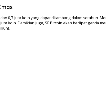
 Emas
5 dan 0,7 juta koin yang dapat ditambang dalam setahun. Me
 juta koin. Demikian juga, SF Bitcoin akan berlipat ganda 
liun).