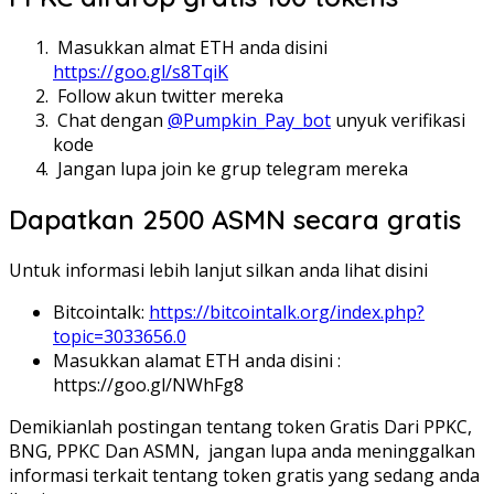
Masukkan almat ETH anda disini
https://goo.gl/s8TqiK
Follow akun twitter mereka
Chat dengan
@Pumpkin_Pay_bot
unyuk verifikasi
kode
Jangan lupa join ke grup telegram mereka
Dapatkan 2500 ASMN secara gratis
Untuk informasi lebih lanjut silkan anda lihat disini
Bitcointalk:
https://bitcointalk.org/index.php?
topic=3033656.0
Masukkan alamat ETH anda disini :
https://goo.gl/NWhFg8
Demikianlah postingan tentang token Gratis Dari PPKC,
BNG, PPKC Dan ASMN, jangan lupa anda meninggalkan
informasi terkait tentang token gratis yang sedang anda