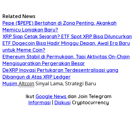
Related News
Pepe ($PEPE) Bertahan di Zona Penting, Akankah
Memicu Lonjakan Baru?
XRP Siap Cetak Sejarah? ETF Spot XRP Bisa Diluncurkan
ETF Dogecoin Bisa Hadir Minggu Depan, Awal Era Baru
untuk Meme Coin?
Ethereum Stabil di Permukaan, Tapi Aktivitas On-Chain
Mengisyaratkan Pergerakan Besar
DeXRP Inovasi Pertukaran Terdesentralisasi yang
Dibangun di Atas XRP Ledger
Altcoin
Sinyal Lama, Strategi Baru
Musim
Ikut
Google News
dan Join Telegram
Informasi
|
Diskusi
Cryptocurrency