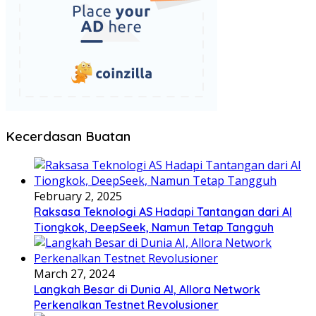
Kecerdasan Buatan
February 2, 2025
Raksasa Teknologi AS Hadapi Tantangan dari AI
Tiongkok, DeepSeek, Namun Tetap Tangguh
March 27, 2024
Langkah Besar di Dunia AI, Allora Network
Perkenalkan Testnet Revolusioner