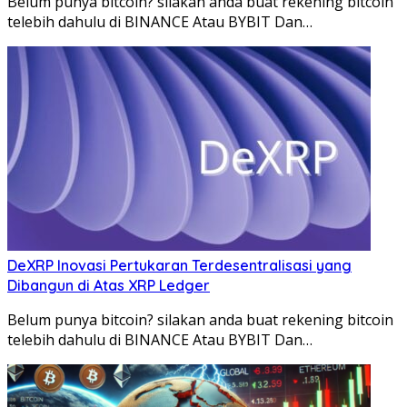
Belum punya bitcoin? silakan anda buat rekening bitcoin
telebih dahulu di BINANCE Atau BYBIT Dan…
DeXRP Inovasi Pertukaran Terdesentralisasi yang
Dibangun di Atas XRP Ledger
Belum punya bitcoin? silakan anda buat rekening bitcoin
telebih dahulu di BINANCE Atau BYBIT Dan…