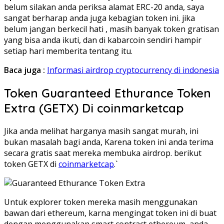
belum silakan anda periksa alamat ERC-20 anda, saya
sangat berharap anda juga kebagian token ini. jika
belum jangan berkecil hati , masih banyak token gratisan
yang bisa anda ikuti, dan di kabarcoin sendiri hampir
setiap hari memberita tentang itu.
Baca juga :
Informasi airdrop cryptocurrency di indonesia
Token Guaranteed Ethurance Token
Extra (GETX) Di coinmarketcap
Jika anda melihat harganya masih sangat murah, ini
bukan masalah bagi anda, Karena token ini anda terima
secara gratis saat mereka membuka airdrop. berikut
token GETX di
coinmarketcap
.`
Untuk explorer token mereka masih menggunakan
bawan dari ethereum, karna mengingat token ini di buat
dengan menggunakan
smart contract
ethereum, anda