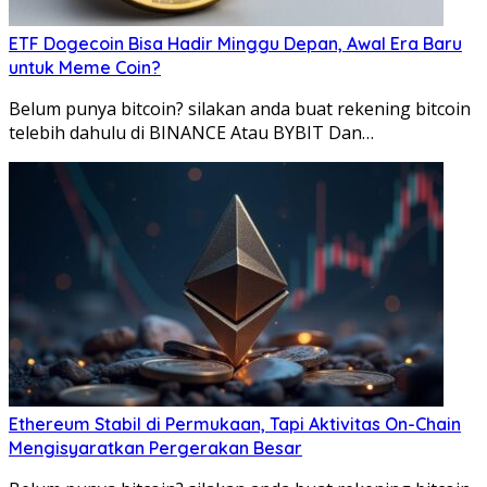
ETF Dogecoin Bisa Hadir Minggu Depan, Awal Era Baru
untuk Meme Coin?
Belum punya bitcoin? silakan anda buat rekening bitcoin
telebih dahulu di BINANCE Atau BYBIT Dan…
Ethereum Stabil di Permukaan, Tapi Aktivitas On-Chain
Mengisyaratkan Pergerakan Besar