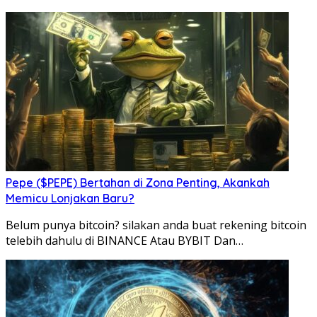
Pepe ($PEPE) Bertahan di Zona Penting, Akankah
Memicu Lonjakan Baru?
Belum punya bitcoin? silakan anda buat rekening bitcoin
telebih dahulu di BINANCE Atau BYBIT Dan…