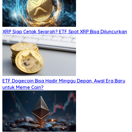
XRP Siap Cetak Sejarah? ETF Spot XRP Bisa Diluncurkan
ETF Dogecoin Bisa Hadir Minggu Depan, Awal Era Baru
untuk Meme Coin?