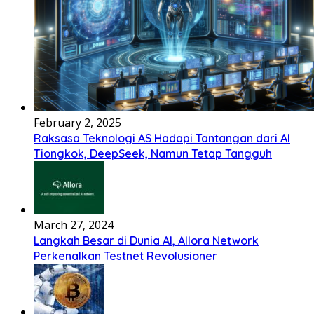
February 2, 2025
Raksasa Teknologi AS Hadapi Tantangan dari AI
Tiongkok, DeepSeek, Namun Tetap Tangguh
March 27, 2024
Langkah Besar di Dunia AI, Allora Network
Perkenalkan Testnet Revolusioner