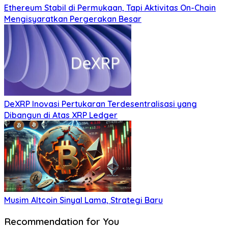
Ethereum Stabil di Permukaan, Tapi Aktivitas On-Chain
Mengisyaratkan Pergerakan Besar
DeXRP Inovasi Pertukaran Terdesentralisasi yang
Dibangun di Atas XRP Ledger
Musim Altcoin Sinyal Lama, Strategi Baru
Recommendation for You