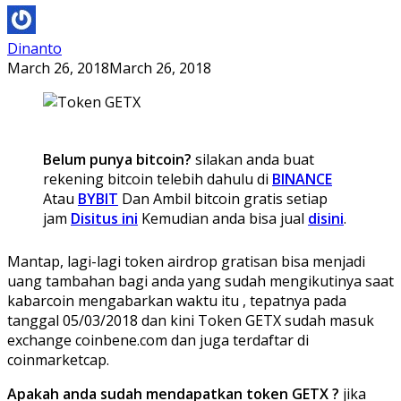
Dinanto
March 26, 2018
March 26, 2018
Belum punya bitcoin?
silakan anda buat
rekening bitcoin telebih dahulu di
BINANCE
Atau
BYBIT
Dan Ambil bitcoin gratis setiap
jam
Disitus ini
Kemudian anda bisa jual
disini
.
Mantap, lagi-lagi token airdrop gratisan bisa menjadi
uang tambahan bagi anda yang sudah mengikutinya saat
kabarcoin mengabarkan waktu itu , tepatnya pada
tanggal 05/03/2018 dan kini Token GETX sudah masuk
exchange coinbene.com dan juga terdaftar di
coinmarketcap.
Apakah anda sudah mendapatkan token GETX ?
jika