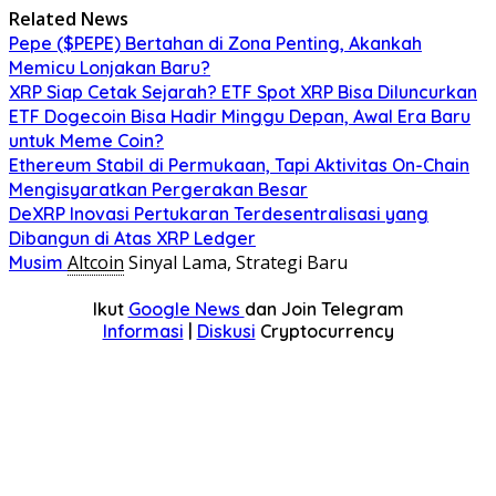
Related News
Pepe ($PEPE) Bertahan di Zona Penting, Akankah
Memicu Lonjakan Baru?
XRP Siap Cetak Sejarah? ETF Spot XRP Bisa Diluncurkan
ETF Dogecoin Bisa Hadir Minggu Depan, Awal Era Baru
untuk Meme Coin?
Ethereum Stabil di Permukaan, Tapi Aktivitas On-Chain
Mengisyaratkan Pergerakan Besar
DeXRP Inovasi Pertukaran Terdesentralisasi yang
Dibangun di Atas XRP Ledger
Altcoin
Sinyal Lama, Strategi Baru
Musim
Ikut
Google News
dan Join Telegram
Informasi
|
Diskusi
Cryptocurrency