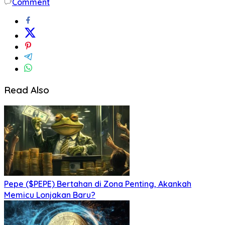
Comment
Read Also
Pepe ($PEPE) Bertahan di Zona Penting, Akankah
Memicu Lonjakan Baru?