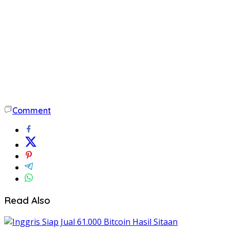
Comment
Read Also