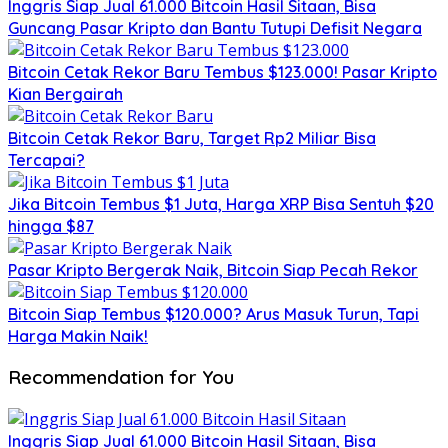
Inggris Siap Jual 61.000 Bitcoin Hasil Sitaan, Bisa
Guncang Pasar Kripto dan Bantu Tutupi Defisit Negara
Bitcoin Cetak Rekor Baru Tembus $123.000! Pasar Kripto
Kian Bergairah
Bitcoin Cetak Rekor Baru, Target Rp2 Miliar Bisa
Tercapai?
Jika Bitcoin Tembus $1 Juta, Harga XRP Bisa Sentuh $20
hingga $87
Pasar Kripto Bergerak Naik, Bitcoin Siap Pecah Rekor
Bitcoin Siap Tembus $120.000? Arus Masuk Turun, Tapi
Harga Makin Naik!
Recommendation for You
Inggris Siap Jual 61.000 Bitcoin Hasil Sitaan, Bisa