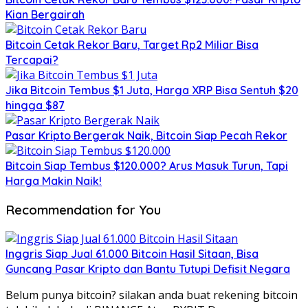
Kian Bergairah
Bitcoin Cetak Rekor Baru, Target Rp2 Miliar Bisa
Tercapai?
Jika Bitcoin Tembus $1 Juta, Harga XRP Bisa Sentuh $20
hingga $87
Pasar Kripto Bergerak Naik, Bitcoin Siap Pecah Rekor
Bitcoin Siap Tembus $120.000? Arus Masuk Turun, Tapi
Harga Makin Naik!
Recommendation for You
Inggris Siap Jual 61.000 Bitcoin Hasil Sitaan, Bisa
Guncang Pasar Kripto dan Bantu Tutupi Defisit Negara
Belum punya bitcoin? silakan anda buat rekening bitcoin