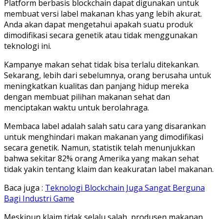
Platform berbasis blockchain dapat digunakan untuk
membuat versi label makanan khas yang lebih akurat.
Anda akan dapat mengetahui apakah suatu produk
dimodifikasi secara genetik atau tidak menggunakan
teknologi ini.
Kampanye makan sehat tidak bisa terlalu ditekankan.
Sekarang, lebih dari sebelumnya, orang berusaha untuk
meningkatkan kualitas dan panjang hidup mereka
dengan membuat pilihan makanan sehat dan
menciptakan waktu untuk berolahraga.
Membaca label adalah salah satu cara yang disarankan
untuk menghindari makan makanan yang dimodifikasi
secara genetik. Namun, statistik telah menunjukkan
bahwa sekitar 82% orang Amerika yang makan sehat
tidak yakin tentang klaim dan keakuratan label makanan.
Baca juga :
Teknologi Blockchain Juga Sangat Berguna
Bagi Industri Game
Meskipun klaim tidak selalu salah, produsen makanan