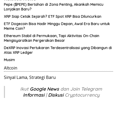
Pepe ($PEPE) Bertahan di Zona Penting, Akankah Memicu
Lonjakan Baru?
XRP Siap Cetak Sejarah? ETF Spot XRP Bisa Diluncurkan
ETF Dogecoin Bisa Hadir Minggu Depan, Awal Era Baru untuk
Meme Coin?
Ethereum Stabil di Permukaan, Tapi Aktivitas On-Chain
Mengisyaratkan Pergerakan Besar
DeXRP Inovasi Pertukaran Terdesentralisasi yang Dibangun di
Atas XRP Ledger
Musim
Altcoin
Sinyal Lama, Strategi Baru
Ikut
Google News
dan Join Telegram
Informasi
|
Diskusi
Cryptocurrency