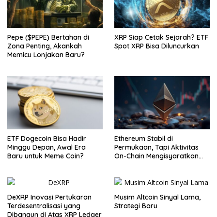
Pepe ($PEPE) Bertahan di
XRP Siap Cetak Sejarah? ETF
Zona Penting, Akankah
Spot XRP Bisa Diluncurkan
Memicu Lonjakan Baru?
ETF Dogecoin Bisa Hadir
Ethereum Stabil di
Minggu Depan, Awal Era
Permukaan, Tapi Aktivitas
Baru untuk Meme Coin?
On-Chain Mengisyaratkan
Pergerakan Besar
DeXRP Inovasi Pertukaran
Musim Altcoin Sinyal Lama,
Terdesentralisasi yang
Strategi Baru
Dibangun di Atas XRP Ledger