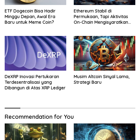
ETF Dogecoin Bisa Hadir
Ethereum Stabil di
Minggu Depan, Awal Era
Permukaan, Tapi Aktivitas
Baru untuk Meme Coin?
On-Chain Mengisyaratkan
Pergerakan Besar
DeXRP Inovasi Pertukaran
Musim Altcoin Sinyal Lama,
Terdesentralisasi yang
Strategi Baru
Dibangun di Atas XRP Ledger
Recommendation for You