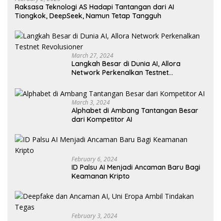
Raksasa Teknologi AS Hadapi Tantangan dari AI
Tiongkok, DeepSeek, Namun Tetap Tangguh
March 27, 2024
Langkah Besar di Dunia AI, Allora
Network Perkenalkan Testnet
Revolusioner
March 3, 2024
Alphabet di Ambang Tantangan Besar
dari Kompetitor AI
February 6, 2024
ID Palsu AI Menjadi Ancaman Baru Bagi
Keamanan Kripto
February 3, 2024