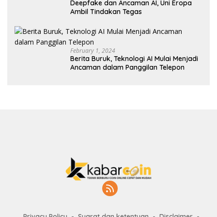
Deepfake dan Ancaman AI, Uni Eropa
Ambil Tindakan Tegas
February 1, 2024
Berita Buruk, Teknologi AI Mulai Menjadi
Ancaman dalam Panggilan Telepon
Privacy Policy
Syarat dan ketentuan
Disclaimer