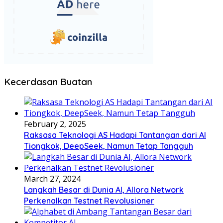
Kecerdasan Buatan
February 2, 2025
Raksasa Teknologi AS Hadapi Tantangan dari AI
Tiongkok, DeepSeek, Namun Tetap Tangguh
March 27, 2024
Langkah Besar di Dunia AI, Allora Network
Perkenalkan Testnet Revolusioner