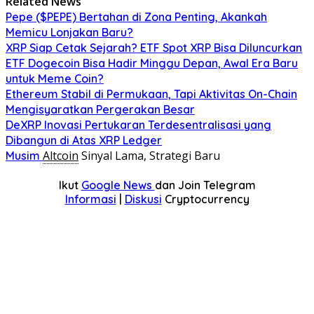
Related News
Pepe ($PEPE) Bertahan di Zona Penting, Akankah
Memicu Lonjakan Baru?
XRP Siap Cetak Sejarah? ETF Spot XRP Bisa Diluncurkan
ETF Dogecoin Bisa Hadir Minggu Depan, Awal Era Baru
untuk Meme Coin?
Ethereum Stabil di Permukaan, Tapi Aktivitas On-Chain
Mengisyaratkan Pergerakan Besar
DeXRP Inovasi Pertukaran Terdesentralisasi yang
Dibangun di Atas XRP Ledger
Altcoin
Sinyal Lama, Strategi Baru
Musim
Ikut
Google News
dan Join Telegram
Informasi
|
Diskusi
Cryptocurrency