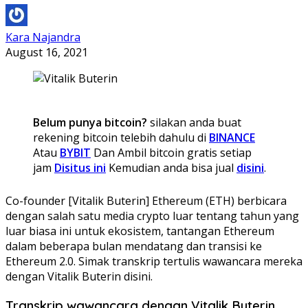
Kara Najandra
August 16, 2021
Belum punya bitcoin?
silakan anda buat
rekening bitcoin telebih dahulu di
BINANCE
Atau
BYBIT
Dan Ambil bitcoin gratis setiap
jam
Disitus ini
Kemudian anda bisa jual
disini
.
Co-founder [Vitalik Buterin] Ethereum (ETH) berbicara
dengan salah satu media crypto luar tentang tahun yang
luar biasa ini untuk ekosistem, tantangan Ethereum
dalam beberapa bulan mendatang dan transisi ke
Ethereum 2.0. Simak transkrip tertulis wawancara mereka
dengan Vitalik Buterin disini.
Transkrip wawancara dengan Vitalik Buterin