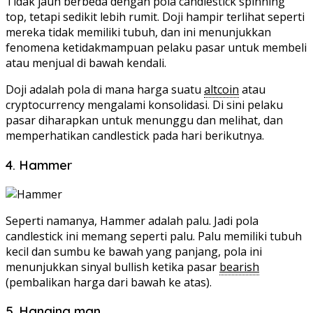
Tidak jauh berbeda dengan pola candlestick spinning
top, tetapi sedikit lebih rumit. Doji hampir terlihat seperti
mereka tidak memiliki tubuh, dan ini menunjukkan
fenomena ketidakmampuan pelaku pasar untuk membeli
atau menjual di bawah kendali.
Doji adalah pola di mana harga suatu
altcoin
atau
cryptocurrency mengalami konsolidasi. Di sini pelaku
pasar diharapkan untuk menunggu dan melihat, dan
memperhatikan candlestick pada hari berikutnya.
4. Hammer
Seperti namanya, Hammer adalah palu. Jadi pola
candlestick ini memang seperti palu. Palu memiliki tubuh
kecil dan sumbu ke bawah yang panjang, pola ini
menunjukkan sinyal bullish ketika pasar
bearish
(pembalikan harga dari bawah ke atas).
5. Hanging man