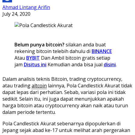
Ahmad Lintang Arifin
July 24, 2020
Belum punya bitcoin?
silakan anda buat
rekening bitcoin telebih dahulu di
BINANCE
Atau
BYBIT
Dan Ambil bitcoin gratis setiap
jam
Disitus ini
Kemudian anda bisa jual
disini
.
Dalam analisis teknis Bitcoin, trading cryptocurrency,
atau trading
altcoin
lainnya, Pola Candlestick Akurat tidak
dapat lepas dari perhatian. Sebab, variasi pola ini tidak
sedikit. Selain itu, ini juga dapat menunjukkan apakah
harga bitcoin atau cryptocurrency akan naik atau turun
dalam periode tertentu.
Pola Candlestick Akurat sebenarnya dipopulerkan di
Jepang sejak abad ke-17 untuk melihat arah pergerakan