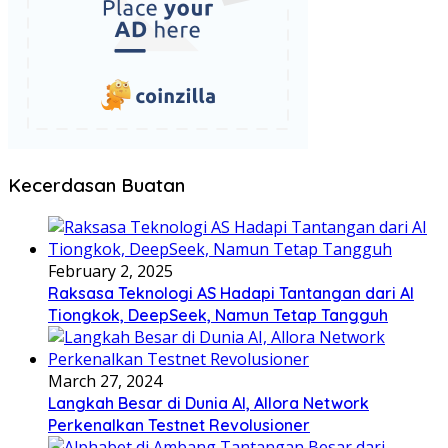
Kecerdasan Buatan
February 2, 2025
Raksasa Teknologi AS Hadapi Tantangan dari AI
Tiongkok, DeepSeek, Namun Tetap Tangguh
March 27, 2024
Langkah Besar di Dunia AI, Allora Network
Perkenalkan Testnet Revolusioner