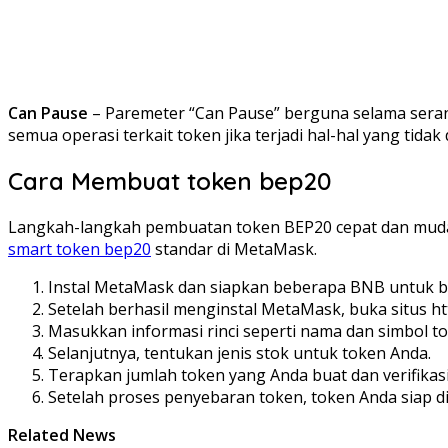
Can Pause
– Paremeter “Can Pause” berguna selama serang
semua operasi terkait token jika terjadi hal-hal yang tidak 
Cara Membuat token bep20
Langkah-langkah pembuatan token BEP20 cepat dan mudah. 
smart token bep20
standar di MetaMask.
Instal MetaMask dan siapkan beberapa BNB untuk bi
Setelah berhasil menginstal MetaMask, buka situs ht
Masukkan informasi rinci seperti nama dan simbol t
Selanjutnya, tentukan jenis stok untuk token Anda.
Terapkan jumlah token yang Anda buat dan verifika
Setelah proses penyebaran token, token Anda siap d
Related News