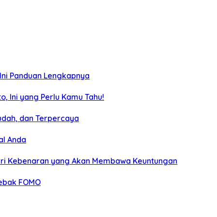
? Ini Panduan Lengkapnya
, Ini yang Perlu Kamu Tahu!
udah, dan Terpercaya
al Anda
ndari Kebenaran yang Akan Membawa Keuntungan
rjebak FOMO