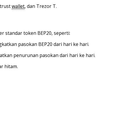
trust
wallet
, dan Trezor T.
 standar token BEP20, seperti:
gkatkan pasokan BEP20 dari hari ke hari.
atkan penurunan pasokan dari hari ke hari.
r hitam.