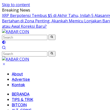
Skip to content
Breaking News
XRP Berpotensi Tembus $5 di Akhir Tahu, Inilah 5 Alasan
Bertahan di Zona Penting, Akankah Memicu Lonjakan Bar
atau Awal Koreksi Baru?
About
Advertise
Kontak
BERANDA
TIPS & TRIK
BITCOIN