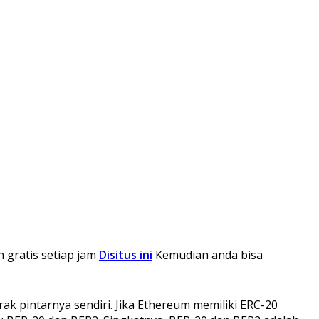
n gratis setiap jam
Disitus ini
Kemudian anda bisa
ak pintarnya sendiri. Jika Ethereum memiliki ERC-20