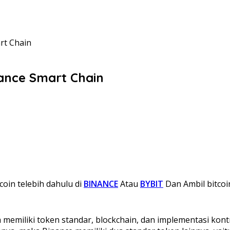
rt Chain
nance Smart Chain
coin telebih dahulu di
BINANCE
Atau
BYBIT
Dan Ambil bitcoi
memiliki token standar, blockchain, dan implementasi kontr