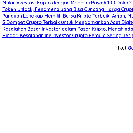
Mulai Investasi Kripto dengan Modal di Bawah 100 Dolar
Token Unlock, Fenomena yang Bisa Guncang Harga Crypto
Panduan Lengkap Memilih Bursa Kripto Terbaik, Aman, M
5 Dompet Crypto Terbaik untuk Mengamankan Aset Digit
Kesalahan Besar Investor dalam Pasar Kripto, Menghi
Hindari Kesalahan Ini! Investor Crypto Pemula Sering Te
Ikut
G