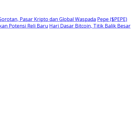
 Sorotan, Pasar Kripto dan Global Waspada
Pepe ($PEPE)
kan Potensi Reli Baru
Hari Dasar Bitcoin, Titik Balik Besar