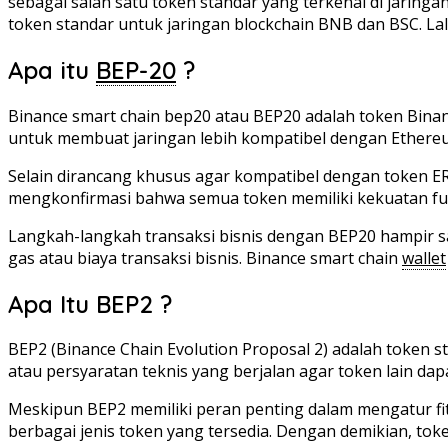
sebagai salah satu token standar yang terkenal di jaringa
token standar untuk jaringan blockchain BNB dan BSC. Lalu
Apa itu
BEP-20
?
Binance smart chain bep20 atau BEP20 adalah token Bina
untuk membuat jaringan lebih kompatibel dengan Ethereu
Selain dirancang khusus agar kompatibel dengan token E
mengkonfirmasi bahwa semua token memiliki kekuatan fun
Langkah-langkah transaksi bisnis dengan BEP20 hampir 
gas atau biaya transaksi bisnis. Binance smart chain
wallet
Apa Itu BEP2 ?
BEP2 (Binance Chain Evolution Proposal 2) adalah token 
atau persyaratan teknis yang berjalan agar token lain dap
Meskipun BEP2 memiliki peran penting dalam mengatur fit
berbagai jenis token yang tersedia. Dengan demikian, t