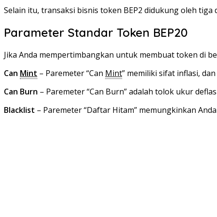
Selain itu, transaksi bisnis token BEP2 didukung oleh tig
Parameter Standar Token BEP20
Jika Anda mempertimbangkan untuk membuat token di bep
Can
Mint
– Paremeter “Can
Mint
” memiliki sifat inflasi,
Can Burn
– Paremeter “Can Burn” adalah tolok ukur defla
Blacklist
– Paremeter “Daftar Hitam” memungkinkan Anda 