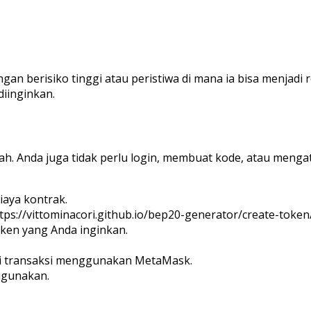
an berisiko tinggi atau peristiwa di mana ia bisa menjad
diinginkan.
Anda juga tidak perlu login, membuat kode, atau mengatur 
aya kontrak.
tps://vittominacori.github.io/bep20-generator/create-token
oken yang Anda inginkan.
si transaksi menggunakan MetaMask.
igunakan.