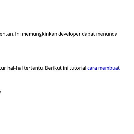
i rentan. Ini memungkinkan developer dapat menunda
hal-hal tertentu. Berikut ini tutorial
cara membuat
/