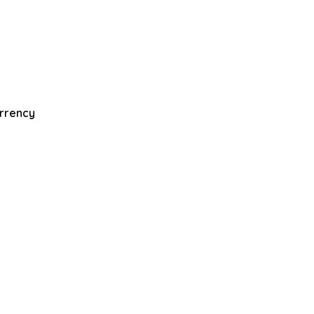
rrency