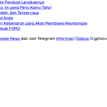
? Ini Panduan Lengkapnya
, Ini yang Perlu Kamu Tahu!
udah, dan Terpercaya
al Anda
ndari Kebenaran yang Akan Membawa Keuntungan
rjebak FOMO
oogle News
dan Join Telegram
Informasi
|
Diskusi
Cryptocu