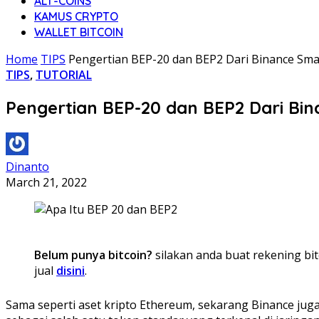
ALT-COINS
KAMUS CRYPTO
WALLET BITCOIN
Home
TIPS
Pengertian BEP-20 dan BEP2 Dari Binance Sma
TIPS
,
TUTORIAL
Pengertian BEP-20 dan BEP2 Dari Bi
Dinanto
March 21, 2022
Belum punya bitcoin?
silakan anda buat rekening bit
jual
disini
.
Sama seperti aset kripto Ethereum, sekarang Binance juga 