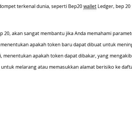
a dompet terkenal dunia, seperti Bep20
wallet
Ledger, bep 20 
 20, akan sangat membantu jika Anda memahami parameter
 dan menentukan apakah token baru dapat dibuat untuk menin
si, menentukan apakah token dapat dibakar, yang mengakib
untuk melarang atau memasukkan alamat berisiko ke dafta