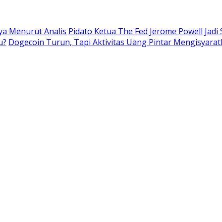
nya Menurut Analis
Pidato Ketua The Fed Jerome Powell Jadi
u?
Dogecoin Turun, Tapi Aktivitas Uang Pintar Mengisyarat