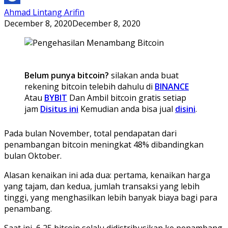
Ahmad Lintang Arifin
December 8, 2020
December 8, 2020
Belum punya bitcoin?
silakan anda buat
rekening bitcoin telebih dahulu di
BINANCE
Atau
BYBIT
Dan Ambil bitcoin gratis setiap
jam
Disitus ini
Kemudian anda bisa jual
disini
.
Pada bulan November, total pendapatan dari
penambangan bitcoin meningkat 48% dibandingkan
bulan Oktober.
Alasan kenaikan ini ada dua: pertama, kenaikan harga
yang tajam, dan kedua, jumlah transaksi yang lebih
tinggi, yang menghasilkan lebih banyak biaya bagi para
penambang.
Saat ini, 6,25 bitcoin selalu didistribusikan ke penambang