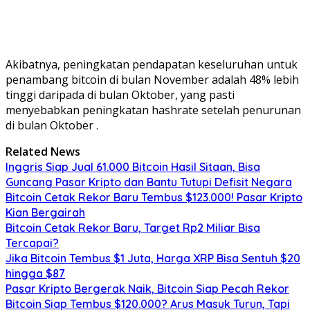
Akibatnya, peningkatan pendapatan keseluruhan untuk
penambang bitcoin di bulan November adalah 48% lebih
tinggi daripada di bulan Oktober, yang pasti
menyebabkan peningkatan hashrate setelah penurunan
di bulan Oktober .
Related News
Inggris Siap Jual 61.000 Bitcoin Hasil Sitaan, Bisa
Guncang Pasar Kripto dan Bantu Tutupi Defisit Negara
Bitcoin Cetak Rekor Baru Tembus $123.000! Pasar Kripto
Kian Bergairah
Bitcoin Cetak Rekor Baru, Target Rp2 Miliar Bisa
Tercapai?
Jika Bitcoin Tembus $1 Juta, Harga XRP Bisa Sentuh $20
hingga $87
Pasar Kripto Bergerak Naik, Bitcoin Siap Pecah Rekor
Bitcoin Siap Tembus $120.000? Arus Masuk Turun, Tapi