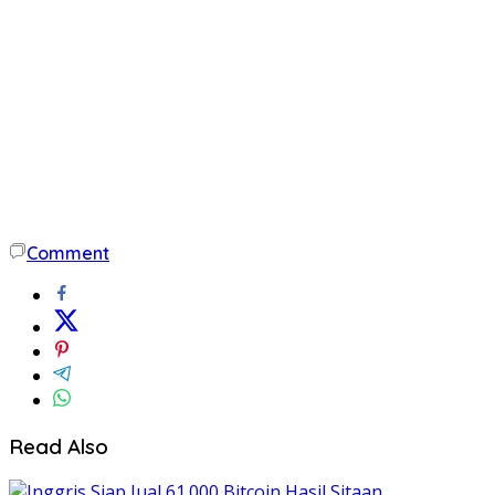
Comment
Read Also