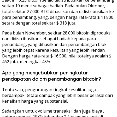
setiap 10 menit sebagai hadiah. Pada bulan Oktober,
total sekitar 27.000 BTC dihasilkan dan didistribusikan ke
para penambang, yang, dengan harga rata-rata $ 11.800,
setara dengan total sekitar $ 318 juta.
Pada bulan November, sekitar 28.000 bitcoin diproduksi
dan didistribusikan sebagai hadiah kepada para
penambang, yang dihasilkan dari penambangan blok
yang lebih cepat karena kesulitan yang lebih rendah.
Dengan harga rata-rata $ 16.500, nilai totalnya adalah $
462 juta, meningkat 45%.
Apa yang menyebabkan peningkatan
pendapatan dalam penambangan bitcoin?
Tentu saja, pengurangan tingkat kesulitan juga
berdampak, tetapi dampak yang lebih besar berasal dari
kenaikan harga yang substansial.
Sedangkan untuk volume transaksi, dan juga biaya ,
antara tanggal 25 Oktober dan 2 November, terjadi