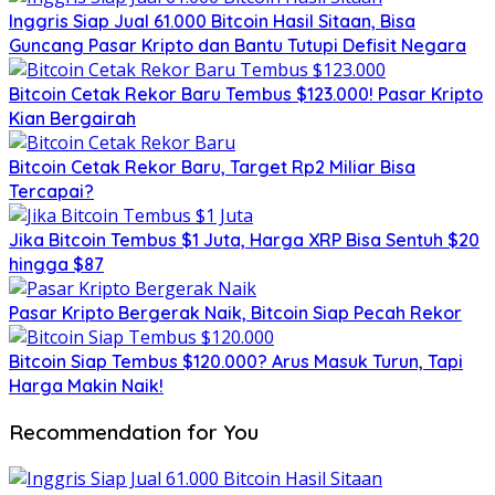
Inggris Siap Jual 61.000 Bitcoin Hasil Sitaan, Bisa
Guncang Pasar Kripto dan Bantu Tutupi Defisit Negara
Bitcoin Cetak Rekor Baru Tembus $123.000! Pasar Kripto
Kian Bergairah
Bitcoin Cetak Rekor Baru, Target Rp2 Miliar Bisa
Tercapai?
Jika Bitcoin Tembus $1 Juta, Harga XRP Bisa Sentuh $20
hingga $87
Pasar Kripto Bergerak Naik, Bitcoin Siap Pecah Rekor
Bitcoin Siap Tembus $120.000? Arus Masuk Turun, Tapi
Harga Makin Naik!
Recommendation for You