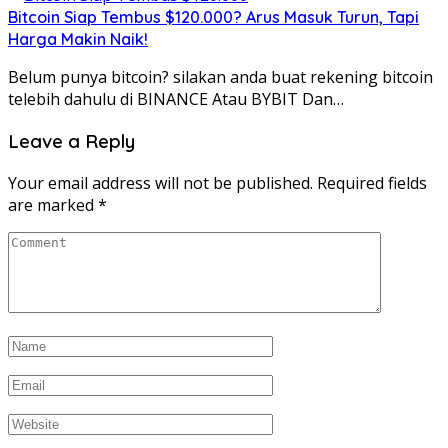
Bitcoin Siap Tembus $120.000? Arus Masuk Turun, Tapi
Harga Makin Naik!
Belum punya bitcoin? silakan anda buat rekening bitcoin
telebih dahulu di BINANCE Atau BYBIT Dan…
Leave a Reply
Your email address will not be published.
Required fields
are marked
*