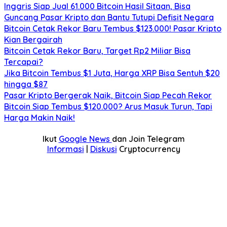
Inggris Siap Jual 61.000 Bitcoin Hasil Sitaan, Bisa
Guncang Pasar Kripto dan Bantu Tutupi Defisit Negara
Bitcoin Cetak Rekor Baru Tembus $123.000! Pasar Kripto
Kian Bergairah
Bitcoin Cetak Rekor Baru, Target Rp2 Miliar Bisa
Tercapai?
Jika Bitcoin Tembus $1 Juta, Harga XRP Bisa Sentuh $20
hingga $87
Pasar Kripto Bergerak Naik, Bitcoin Siap Pecah Rekor
Bitcoin Siap Tembus $120.000? Arus Masuk Turun, Tapi
Harga Makin Naik!
Ikut
Google News
dan Join Telegram
Informasi
|
Diskusi
Cryptocurrency