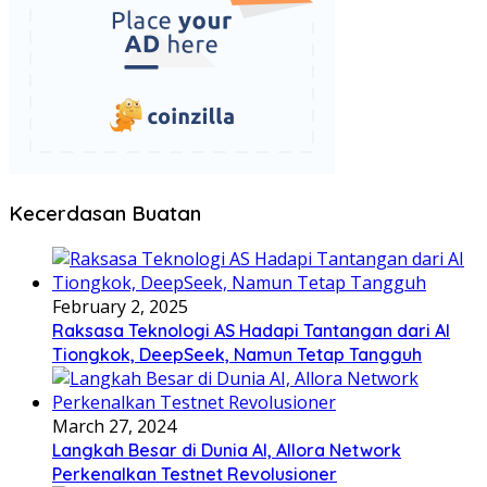
Kecerdasan Buatan
February 2, 2025
Raksasa Teknologi AS Hadapi Tantangan dari AI
Tiongkok, DeepSeek, Namun Tetap Tangguh
March 27, 2024
Langkah Besar di Dunia AI, Allora Network
Perkenalkan Testnet Revolusioner