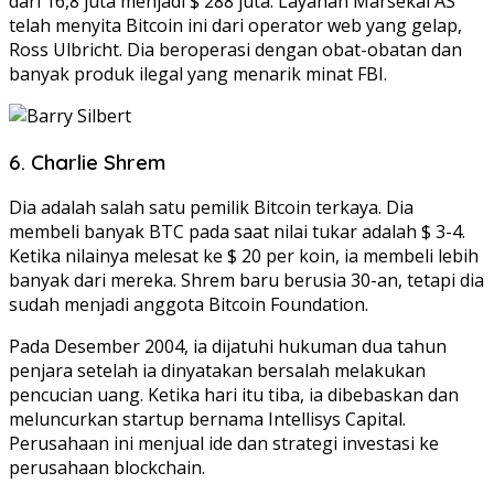
dari 16,8 juta menjadi $ 288 juta. Layanan Marsekal AS
telah menyita Bitcoin ini dari operator web yang gelap,
Ross Ulbricht. Dia beroperasi dengan obat-obatan dan
banyak produk ilegal yang menarik minat FBI.
6. Charlie Shrem
Dia adalah salah satu pemilik Bitcoin terkaya. Dia
membeli banyak BTC pada saat nilai tukar adalah $ 3-4.
Ketika nilainya melesat ke $ 20 per koin, ia membeli lebih
banyak dari mereka. Shrem baru berusia 30-an, tetapi dia
sudah menjadi anggota Bitcoin Foundation.
Pada Desember 2004, ia dijatuhi hukuman dua tahun
penjara setelah ia dinyatakan bersalah melakukan
pencucian uang. Ketika hari itu tiba, ia dibebaskan dan
meluncurkan startup bernama Intellisys Capital.
Perusahaan ini menjual ide dan strategi investasi ke
perusahaan blockchain.