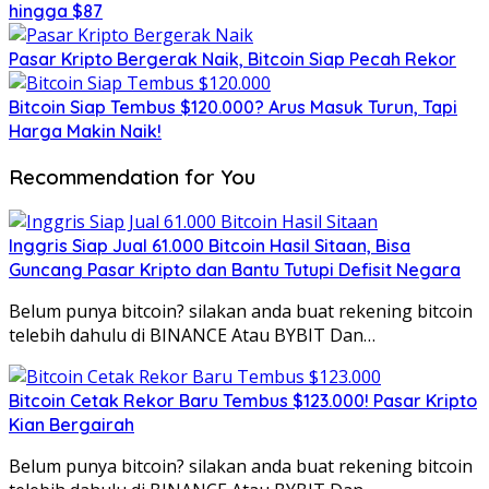
hingga $87
Pasar Kripto Bergerak Naik, Bitcoin Siap Pecah Rekor
Bitcoin Siap Tembus $120.000? Arus Masuk Turun, Tapi
Harga Makin Naik!
Recommendation for You
Inggris Siap Jual 61.000 Bitcoin Hasil Sitaan, Bisa
Guncang Pasar Kripto dan Bantu Tutupi Defisit Negara
Belum punya bitcoin? silakan anda buat rekening bitcoin
telebih dahulu di BINANCE Atau BYBIT Dan…
Bitcoin Cetak Rekor Baru Tembus $123.000! Pasar Kripto
Kian Bergairah
Belum punya bitcoin? silakan anda buat rekening bitcoin