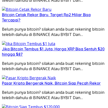
telebih dahulu di BINANCE Atau BYBIT Dan…
Bitcoin Cetak Rekor Baru, Target Rp2 Miliar Bisa
Tercapai?
Belum punya bitcoin? silakan anda buat rekening bitcoin
telebih dahulu di BINANCE Atau BYBIT Dan…
Jika Bitcoin Tembus $1 Juta, Harga XRP Bisa Sentuh $20
hingga $87
Belum punya bitcoin? silakan anda buat rekening bitcoin
telebih dahulu di BINANCE Atau BYBIT Dan…
Pasar Kripto Bergerak Naik, Bitcoin Siap Pecah Rekor
Belum punya bitcoin? silakan anda buat rekening bitcoin
telebih dahulu di BINANCE Atau BYBIT Dan…