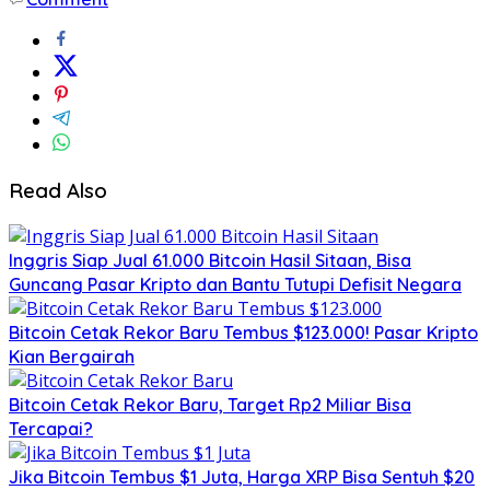
Read Also
Inggris Siap Jual 61.000 Bitcoin Hasil Sitaan, Bisa
Guncang Pasar Kripto dan Bantu Tutupi Defisit Negara
Bitcoin Cetak Rekor Baru Tembus $123.000! Pasar Kripto
Kian Bergairah
Bitcoin Cetak Rekor Baru, Target Rp2 Miliar Bisa
Tercapai?
Jika Bitcoin Tembus $1 Juta, Harga XRP Bisa Sentuh $20