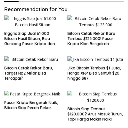
Recommendation for You
Inggris Siap Jual 61.000
Bitcoin Cetak Rekor Baru
Bitcoin Hasil Sitaan, Bisa
Tembus $123.000! Pasar
Guncang Pasar Kripto dan
Kripto Kian Bergairah
Bantu Tutupi Defisit Negara
Bitcoin Cetak Rekor Baru,
Jika Bitcoin Tembus $1 Juta,
Target Rp2 Miliar Bisa
Harga XRP Bisa Sentuh $20
Tercapai?
hingga $87
Pasar Kripto Bergerak Naik,
Bitcoin Siap Pecah Rekor
Bitcoin Siap Tembus
$120.000? Arus Masuk Turun,
Tapi Harga Makin Naik!