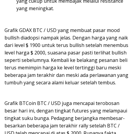
yang cukup untuk membajak melalui resistance
yang meningkat.
Grafik GDAX BTC / USD yang membuat pasar mood
bullish diadopsi nampak jelas. Dengan harga yang naik
dari level $ 1900 untuk terus bullish setelah menembus
level harga $ 2000, suasana pasar pasti terlihat bullish
seperti sebelumnya. Kembali ke belakang pesanan beli
terus memimpin harga ke level tertinggi baru meski
beberapa jam terakhir dan meski ada perlawanan yang
tumbuh yang secara alami keluar setelah tembus.
Grafik BTCoin BTC / USD juga mencapai terobosan
besar hari ini, dengan tingkat futures yang melampaui
tingkat suku bunga. Pedagang berjangka membesar-
besarkan beberapa jam terakhir rally setelah BTC /
USD telah mencapai di atas $ 2000. Rupanya fakta