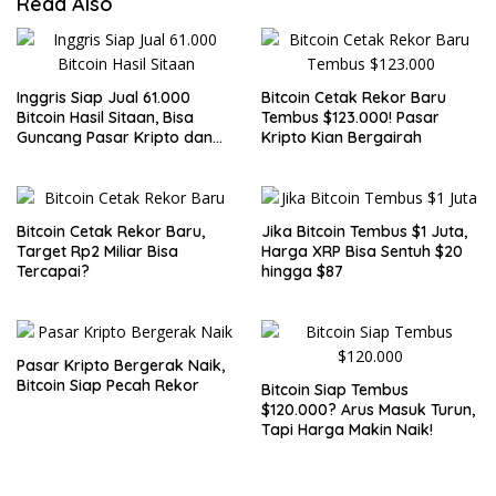
Read Also
Inggris Siap Jual 61.000
Bitcoin Cetak Rekor Baru
Bitcoin Hasil Sitaan, Bisa
Tembus $123.000! Pasar
Guncang Pasar Kripto dan
Kripto Kian Bergairah
Bantu Tutupi Defisit Negara
Bitcoin Cetak Rekor Baru,
Jika Bitcoin Tembus $1 Juta,
Target Rp2 Miliar Bisa
Harga XRP Bisa Sentuh $20
Tercapai?
hingga $87
Pasar Kripto Bergerak Naik,
Bitcoin Siap Pecah Rekor
Bitcoin Siap Tembus
$120.000? Arus Masuk Turun,
Tapi Harga Makin Naik!