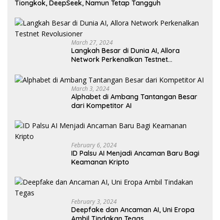
Tiongkok, DeepSeek, Namun Tetap Tangguh
March 27, 2024
Langkah Besar di Dunia AI, Allora
Network Perkenalkan Testnet
Revolusioner
March 3, 2024
Alphabet di Ambang Tantangan Besar
dari Kompetitor AI
February 6, 2024
ID Palsu AI Menjadi Ancaman Baru Bagi
Keamanan Kripto
February 3, 2024
Deepfake dan Ancaman AI, Uni Eropa
Ambil Tindakan Tegas