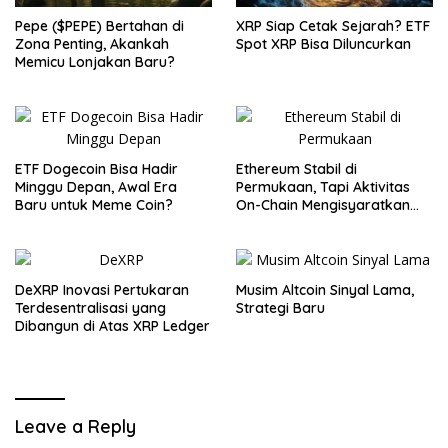
Pepe ($PEPE) Bertahan di
XRP Siap Cetak Sejarah? ETF
Zona Penting, Akankah
Spot XRP Bisa Diluncurkan
Memicu Lonjakan Baru?
ETF Dogecoin Bisa Hadir
Ethereum Stabil di
Minggu Depan, Awal Era
Permukaan, Tapi Aktivitas
Baru untuk Meme Coin?
On-Chain Mengisyaratkan
Pergerakan Besar
DeXRP Inovasi Pertukaran
Musim Altcoin Sinyal Lama,
Terdesentralisasi yang
Strategi Baru
Dibangun di Atas XRP Ledger
Leave a Reply