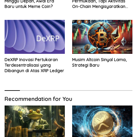
Minggu Depan, Awal Era
Permukaan, Tapi Aktivitas
Baru untuk Meme Coin?
On-Chain Mengisyaratkan
Pergerakan Besar
DeXRP Inovasi Pertukaran
Musim Altcoin Sinyal Lama,
Terdesentralisasi yang
Strategi Baru
Dibangun di Atas XRP Ledger
Recommendation for You