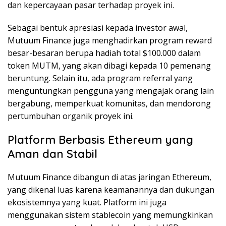
dan kepercayaan pasar terhadap proyek ini.
Sebagai bentuk apresiasi kepada investor awal,
Mutuum Finance juga menghadirkan program reward
besar-besaran berupa hadiah total $100.000 dalam
token MUTM, yang akan dibagi kepada 10 pemenang
beruntung. Selain itu, ada program referral yang
menguntungkan pengguna yang mengajak orang lain
bergabung, memperkuat komunitas, dan mendorong
pertumbuhan organik proyek ini.
Platform Berbasis Ethereum yang
Aman dan Stabil
Mutuum Finance dibangun di atas jaringan Ethereum,
yang dikenal luas karena keamanannya dan dukungan
ekosistemnya yang kuat. Platform ini juga
menggunakan sistem stablecoin yang memungkinkan