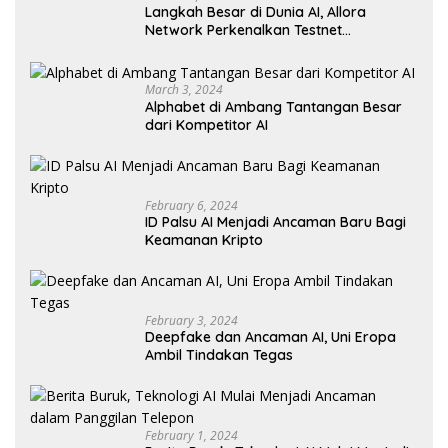
Langkah Besar di Dunia AI, Allora
Network Perkenalkan Testnet
Revolusioner
March 3, 2024
Alphabet di Ambang Tantangan Besar
dari Kompetitor AI
February 6, 2024
ID Palsu AI Menjadi Ancaman Baru Bagi
Keamanan Kripto
February 3, 2024
Deepfake dan Ancaman AI, Uni Eropa
Ambil Tindakan Tegas
February 1, 2024