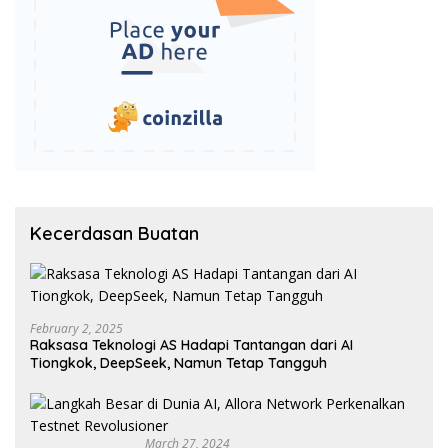
Kecerdasan Buatan
February 2, 2025
Raksasa Teknologi AS Hadapi Tantangan dari AI
Tiongkok, DeepSeek, Namun Tetap Tangguh
March 27, 2024