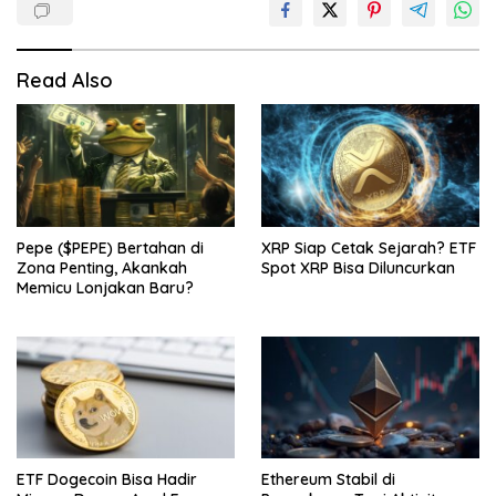
Read Also
Pepe ($PEPE) Bertahan di
XRP Siap Cetak Sejarah? ETF
Zona Penting, Akankah
Spot XRP Bisa Diluncurkan
Memicu Lonjakan Baru?
ETF Dogecoin Bisa Hadir
Ethereum Stabil di