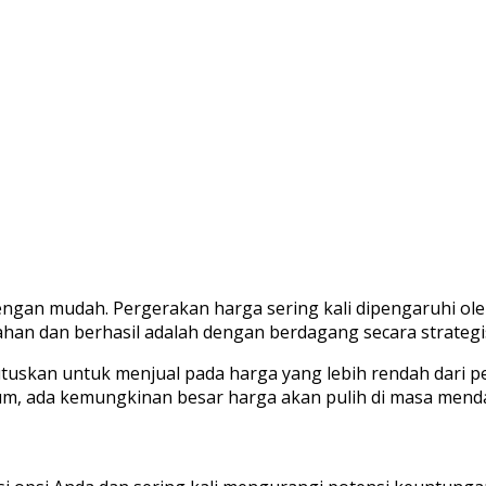
ngan mudah. Pergerakan harga sering kali dipengaruhi oleh 
tahan dan berhasil adalah dengan berdagang secara strategis
tuskan untuk menjual pada harga yang lebih rendah dari p
reum, ada kemungkinan besar harga akan pulih di masa mend