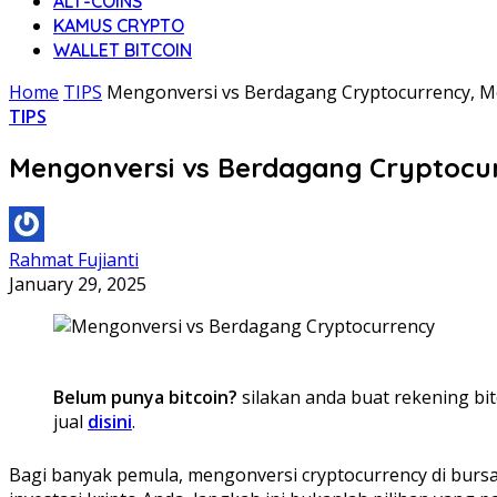
ALT-COINS
KAMUS CRYPTO
WALLET BITCOIN
Home
TIPS
Mengonversi vs Berdagang Cryptocurrency, M
TIPS
Mengonversi vs Berdagang Cryptocu
Rahmat Fujianti
January 29, 2025
Belum punya bitcoin?
silakan anda buat rekening bit
jual
disini
.
Bagi banyak pemula, mengonversi cryptocurrency di bursa 