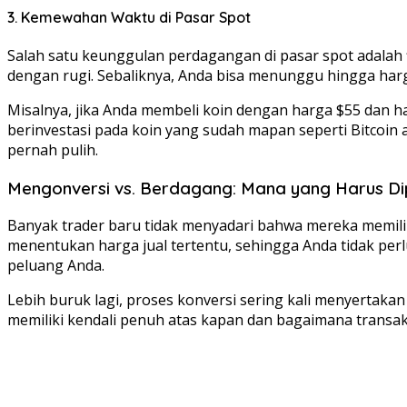
3. Kemewahan Waktu di Pasar Spot
Salah satu keunggulan perdagangan di pasar spot adalah f
dengan rugi. Sebaliknya, Anda bisa menunggu hingga harg
Misalnya, jika Anda membeli koin dengan harga $55 dan ha
berinvestasi pada koin yang sudah mapan seperti Bitcoin a
pernah pulih.
Mengonversi vs. Berdagang: Mana yang Harus Dip
Banyak trader baru tidak menyadari bahwa mereka memilik
menentukan harga jual tertentu, sehingga Anda tidak perl
peluang Anda.
Lebih buruk lagi, proses konversi sering kali menyerta
memiliki kendali penuh atas kapan dan bagaimana transaks