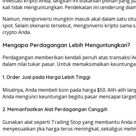
investasi kripto Anda, langkah ini bukanlah pilihan yang
kali tidak menguntungkan. Pendekatan ini cenderung dia
Namun, mengonversi mungkin masuk akal dalam satu situas
spot. Selain skenario tersebut, mengonversi kripto sama 
crypto Anda.
Mengapa Perdagangan Lebih Menguntungkan?
Perdagangan memberikan kendali penuh atas transaksi An
dalam nilai tukar pasar. Untuk memaksimalkan keuntunga
1. Order Jual pada Harga Lebih Tinggi
Misalnya, Anda membeli koin pada harga $50. Alih-alih la
Anda mengunci keuntungan begitu pasar mencapai target
2. Memanfaatkan Alat Perdagangan Canggih
Gunakan alat seperti Trailing Stop yang membantu Anda 
menyesuaikan jika harga terus meningkat, sekaligus melind