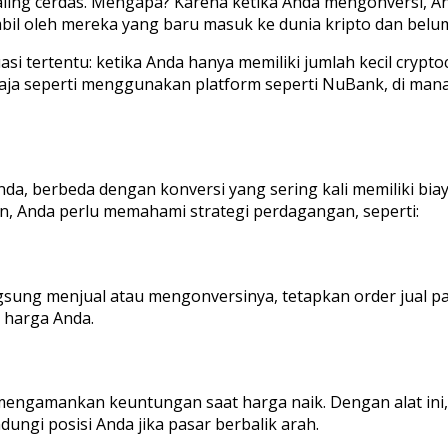
 paling cerdas. Mengapa? Karena ketika Anda mengonversi, A
mbil oleh mereka yang baru masuk ke dunia kripto dan be
i tertentu: ketika Anda hanya memiliki jumlah kecil crypt
saja seperti menggunakan platform seperti NuBank, di mana
da, berbeda dengan konversi yang sering kali memiliki bi
n, Anda perlu memahami strategi perdagangan, seperti:
ngsung menjual atau mengonversinya, tetapkan order jual pa
 harga Anda.
mengamankan keuntungan saat harga naik. Dengan alat ini
ungi posisi Anda jika pasar berbalik arah.