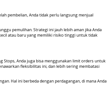
elah pembelian, Anda tidak perlu langsung menjual
ggu pemulihan. Strategi ini jauh lebih aman jika Anda
il atau baru yang memiliki risiko tinggi untuk tidak
ng Stops, Anda juga bisa menggunakan limit orders untuk
warkan fleksibilitas ini, dan lebih sering membatasi
ungan. Hal ini berbeda dengan perdagangan, di mana Anda