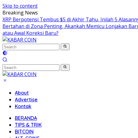
Skip to content
Breaking News
XRP Berpotensi Tembus $5 di Akhir Tahu, Inilah 5 Alasan
Bertahan di Zona Penting, Akankah Memicu Lonjakan Bar
atau Awal Koreksi Baru?
About
Advertise
Kontak
BERANDA
TIPS & TRIK
BITCOIN