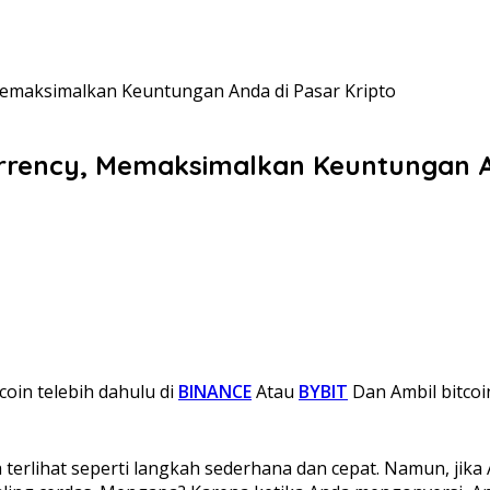
emaksimalkan Keuntungan Anda di Pasar Kripto
rrency, Memaksimalkan Keuntungan An
coin telebih dahulu di
BINANCE
Atau
BYBIT
Dan Ambil bitcoi
terlihat seperti langkah sederhana dan cepat. Namun, jika