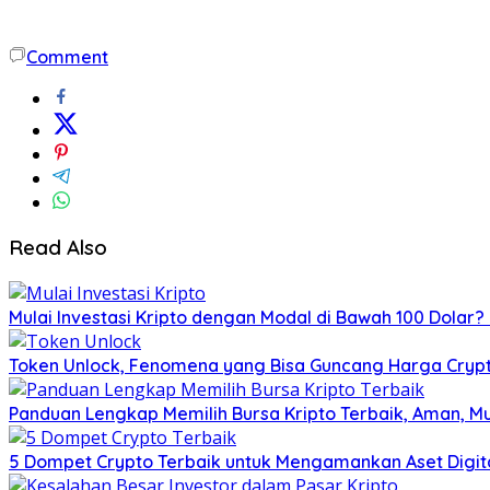
Comment
Read Also
Mulai Investasi Kripto dengan Modal di Bawah 100 Dolar
Token Unlock, Fenomena yang Bisa Guncang Harga Crypto
Panduan Lengkap Memilih Bursa Kripto Terbaik, Aman, M
5 Dompet Crypto Terbaik untuk Mengamankan Aset Digit