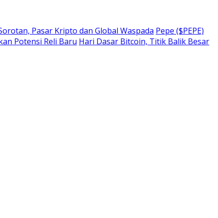
 Sorotan, Pasar Kripto dan Global Waspada
Pepe ($PEPE)
kan Potensi Reli Baru
Hari Dasar Bitcoin, Titik Balik Besar