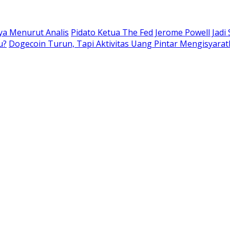
nya Menurut Analis
Pidato Ketua The Fed Jerome Powell Jadi
u?
Dogecoin Turun, Tapi Aktivitas Uang Pintar Mengisyarat