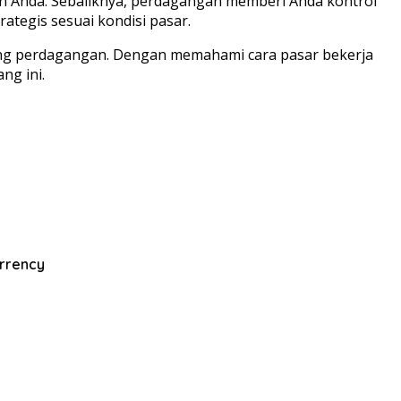
an Anda. Sebaliknya, perdagangan memberi Anda kontrol
tegis sesuai kondisi pasar.
tang perdagangan. Dengan memahami cara pasar bekerja
ng ini.
rrency