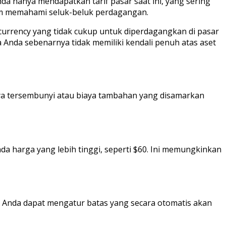
nda hanya mendapatkan tarif pasar saat ini, yang sering
lum memahami seluk-beluk perdagangan.
ocurrency yang tidak cukup untuk diperdagangkan di pasar
 Anda sebenarnya tidak memiliki kendali penuh atas aset
aya tersembunyi atau biaya tambahan yang disamarkan
da harga yang lebih tinggi, seperti $60. Ini memungkinkan
, Anda dapat mengatur batas yang secara otomatis akan