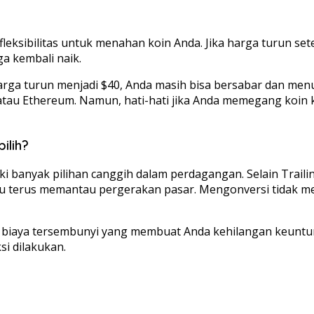
leksibilitas untuk menahan koin Anda. Jika harga turun set
a kembali naik.
rga turun menjadi $40, Anda masih bisa bersabar dan menun
tau Ethereum. Namun, hati-hati jika Anda memegang koin kec
ilih?
i banyak pilihan canggih dalam perdagangan. Selain Traili
u terus memantau pergerakan pasar. Mengonversi tidak mena
kan biaya tersembunyi yang membuat Anda kehilangan keunt
i dilakukan.