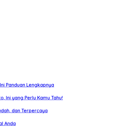
? Ini Panduan Lengkapnya
, Ini yang Perlu Kamu Tahu!
udah, dan Terpercaya
al Anda