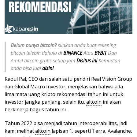
Belum punya bitcoin?
silakan anda buat rekening
bitcoin telebih dahulu di
BINANCE
Atau
BYBIT
Dan
Ambil bitcoin gratis setiap jam
Disitus ini
Kemudian
anda bisa jual
disini
.
Raoul Pal, CEO dan salah satu pendiri Real Vision Group
dan Global Macro Investor, menjelaskan bahwa ada
lima mata uang kripto rekomendasi tahun ini untuk
investor jangka panjang, selain itu,
altcoin
ini akan
berkinerja bagus tahun ini.
Tahun 2022 bisa menjadi tahun interoperabilitas, jadi
kami melihat
altcoin
lapisan 1, seperti Terra, Avalanche,