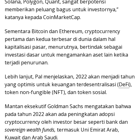
Solana, Polygon, Quant, sangat berpotensi
memberikan peluang bagus untuk investornya,”
katanya kepada CoinMarketCap.
Sementara Bitcoin dan Ethereum, cryptocurrency
pertama dan kedua terbesar di dunia dalam hal
kapitalisasi pasar, menurutnya, bertindak sebagai
investasi dasar untuk mengamankan aset lain ketika
terjadi penurunan.
Lebih lanjut, Pal menjelaskan, 2022 akan menjadi tahun
yang optimis untuk keuangan terdesentralisasi (
DeFi
),
token non-fungible (NFT), dan token sosial.
Mantan eksekutif Goldman Sachs mengatakan bahwa
pada tahun 2022 akan ada peningkatan adopsi
cryptocurrency oleh investor besar seperti bank dan
sovereign wealth funds,
termasuk Uni Emirat Arab,
Kuwait dan Arab Saudi.