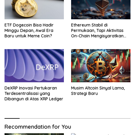
ETF Dogecoin Bisa Hadir
Ethereum Stabil di
Minggu Depan, Awal Era
Permukaan, Tapi Aktivitas
Baru untuk Meme Coin?
On-Chain Mengisyaratkan
Pergerakan Besar
DeXRP Inovasi Pertukaran
Musim Altcoin Sinyal Lama,
Terdesentralisasi yang
Strategi Baru
Dibangun di Atas XRP Ledger
Recommendation for You