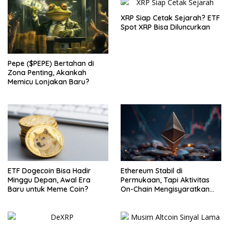
XRP Siap Cetak Sejarah? ETF
Spot XRP Bisa Diluncurkan
Pepe ($PEPE) Bertahan di
Zona Penting, Akankah
Memicu Lonjakan Baru?
ETF Dogecoin Bisa Hadir
Ethereum Stabil di
Minggu Depan, Awal Era
Permukaan, Tapi Aktivitas
Baru untuk Meme Coin?
On-Chain Mengisyaratkan
Pergerakan Besar