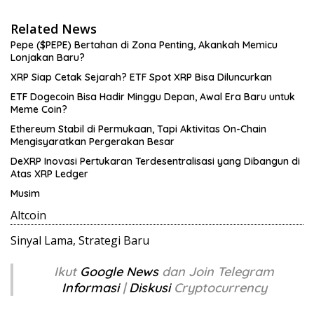
Related News
Pepe ($PEPE) Bertahan di Zona Penting, Akankah Memicu
Lonjakan Baru?
XRP Siap Cetak Sejarah? ETF Spot XRP Bisa Diluncurkan
ETF Dogecoin Bisa Hadir Minggu Depan, Awal Era Baru untuk
Meme Coin?
Ethereum Stabil di Permukaan, Tapi Aktivitas On-Chain
Mengisyaratkan Pergerakan Besar
DeXRP Inovasi Pertukaran Terdesentralisasi yang Dibangun di
Atas XRP Ledger
Musim
Altcoin
Sinyal Lama, Strategi Baru
Ikut
Google News
dan Join Telegram
Informasi
|
Diskusi
Cryptocurrency