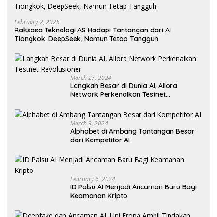
February 2, 2025
Raksasa Teknologi AS Hadapi Tantangan dari AI
Tiongkok, DeepSeek, Namun Tetap Tangguh
March 27, 2024
Langkah Besar di Dunia AI, Allora
Network Perkenalkan Testnet
Revolusioner
March 3, 2024
Alphabet di Ambang Tantangan Besar
dari Kompetitor AI
February 6, 2024
ID Palsu AI Menjadi Ancaman Baru Bagi
Keamanan Kripto