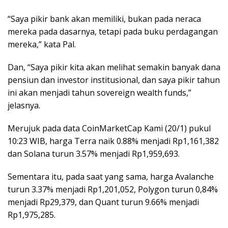
“Saya pikir bank akan memiliki, bukan pada neraca
mereka pada dasarnya, tetapi pada buku perdagangan
mereka,” kata Pal.
Dan, “Saya pikir kita akan melihat semakin banyak dana
pensiun dan investor institusional, dan saya pikir tahun
ini akan menjadi tahun sovereign wealth funds,”
jelasnya.
Merujuk pada data CoinMarketCap Kami (20/1) pukul
10:23 WIB, harga Terra naik 0.88% menjadi Rp1,161,382
dan Solana turun 3.57% menjadi Rp1,959,693.
Sementara itu, pada saat yang sama, harga Avalanche
turun 3.37% menjadi Rp1,201,052, Polygon turun 0,84%
menjadi Rp29,379, dan Quant turun 9.66% menjadi
Rp1,975,285.