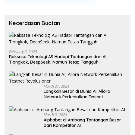
Kecerdasan Buatan
February 2, 2025
Raksasa Teknologi AS Hadapi Tantangan dari AI
Tiongkok, DeepSeek, Namun Tetap Tangguh
March 27, 2024
Langkah Besar di Dunia AI, Allora
Network Perkenalkan Testnet
Revolusioner
March 3, 2024
Alphabet di Ambang Tantangan Besar
dari Kompetitor AI