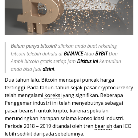
Belum punya bitcoin?
silakan anda buat rekening
bitcoin telebih dahulu di
BINANCE
Atau
BYBIT
Dan
Ambil bitcoin gratis setiap jam
Disitus ini
Kemudian
anda bisa jual
disini
.
Dua tahun lalu, Bitcoin mencapai puncak harga
tertinggi. Pada tahun-tahun sejak pasar cryptocurrency
telah mengalami
koreksi
yang signifikan. Beberapa
Penggemar industri ini telah menyebutnya sebagai
pasar
bearish
untuk kripto, karena spekulan
meruncingkan harapan selama konsolidasi industri.
Periode 2018 – 2019 ditandai oleh tren
bearish
dan ICO
lebih sedikit daripada sebelumnya.