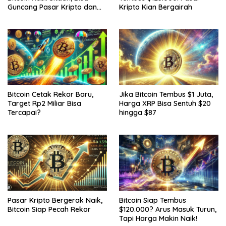
Guncang Pasar Kripto dan
Kripto Kian Bergairah
Bantu Tutupi Defisit Negara
Jika Bitcoin Tembus $1 Juta,
Bitcoin Cetak Rekor Baru,
Harga XRP Bisa Sentuh $20
Target Rp2 Miliar Bisa
hingga $87
Tercapai?
Pasar Kripto Bergerak Naik,
Bitcoin Siap Tembus
Bitcoin Siap Pecah Rekor
$120.000? Arus Masuk Turun,
Tapi Harga Makin Naik!