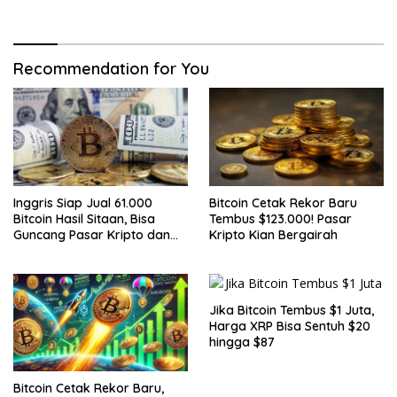
Recommendation for You
Inggris Siap Jual 61.000
Bitcoin Cetak Rekor Baru
Bitcoin Hasil Sitaan, Bisa
Tembus $123.000! Pasar
Guncang Pasar Kripto dan
Kripto Kian Bergairah
Bantu Tutupi Defisit Negara
Jika Bitcoin Tembus $1 Juta,
Harga XRP Bisa Sentuh $20
hingga $87
Bitcoin Cetak Rekor Baru,