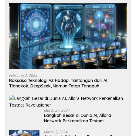
February 2, 2025
Raksasa Teknologi AS Hadapi Tantangan dari AI
Tiongkok, DeepSeek, Namun Tetap Tangguh
March 27, 2024
Langkah Besar di Dunia AI, Allora
Network Perkenalkan Testnet
Revolusioner
March 3, 2024