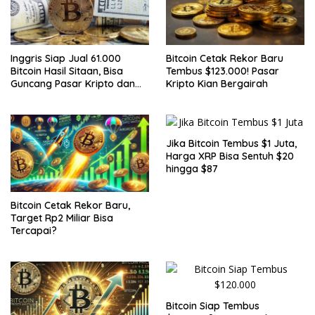
Inggris Siap Jual 61.000
Bitcoin Cetak Rekor Baru
Bitcoin Hasil Sitaan, Bisa
Tembus $123.000! Pasar
Guncang Pasar Kripto dan
Kripto Kian Bergairah
Bantu Tutupi Defisit Negara
Jika Bitcoin Tembus $1 Juta,
Harga XRP Bisa Sentuh $20
hingga $87
Bitcoin Cetak Rekor Baru,
Target Rp2 Miliar Bisa
Tercapai?
Bitcoin Siap Tembus