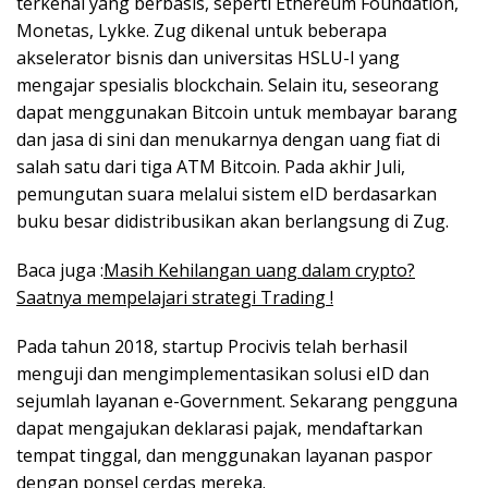
terkenal yang berbasis, seperti Ethereum Foundation,
Monetas, Lykke. Zug dikenal untuk beberapa
akselerator bisnis dan universitas HSLU-I yang
mengajar spesialis blockchain. Selain itu, seseorang
dapat menggunakan Bitcoin untuk membayar barang
dan jasa di sini dan menukarnya dengan uang fiat di
salah satu dari tiga ATM Bitcoin. Pada akhir Juli,
pemungutan suara melalui sistem eID berdasarkan
buku besar didistribusikan akan berlangsung di Zug.
Baca juga :
Masih Kehilangan uang dalam crypto?
Saatnya mempelajari strategi Trading !
Pada tahun 2018, startup Procivis telah berhasil
menguji dan mengimplementasikan solusi eID dan
sejumlah layanan e-Government. Sekarang pengguna
dapat mengajukan deklarasi pajak, mendaftarkan
tempat tinggal, dan menggunakan layanan paspor
dengan ponsel cerdas mereka.