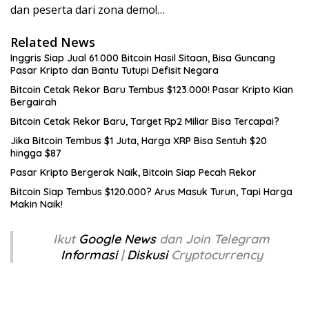
dan peserta dari zona demo!…
Related News
Inggris Siap Jual 61.000 Bitcoin Hasil Sitaan, Bisa Guncang
Pasar Kripto dan Bantu Tutupi Defisit Negara
Bitcoin Cetak Rekor Baru Tembus $123.000! Pasar Kripto Kian
Bergairah
Bitcoin Cetak Rekor Baru, Target Rp2 Miliar Bisa Tercapai?
Jika Bitcoin Tembus $1 Juta, Harga XRP Bisa Sentuh $20
hingga $87
Pasar Kripto Bergerak Naik, Bitcoin Siap Pecah Rekor
Bitcoin Siap Tembus $120.000? Arus Masuk Turun, Tapi Harga
Makin Naik!
Ikut
Google News
dan Join Telegram
Informasi
|
Diskusi
Cryptocurrency