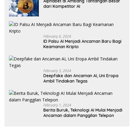
Alphabet di Ambang Tantangan Besar
dari Kompetitor AI
February 6, 2024
ID Palsu AI Menjadi Ancaman Baru Bagi
Keamanan Kripto
February 3, 2024
Deepfake dan Ancaman AI, Uni Eropa
Ambil Tindakan Tegas
February 1, 2024
Berita Buruk, Teknologi AI Mulai Menjadi
Ancaman dalam Panggilan Telepon