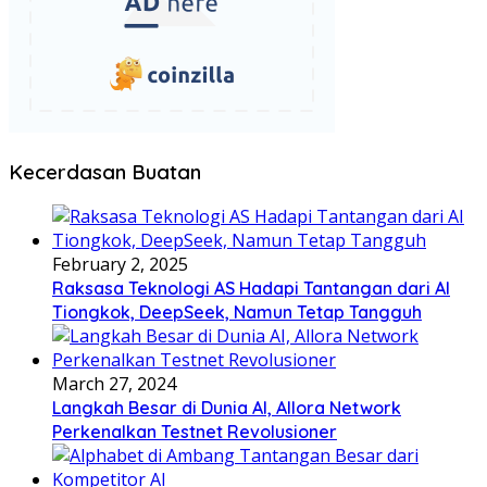
Kecerdasan Buatan
February 2, 2025
Raksasa Teknologi AS Hadapi Tantangan dari AI
Tiongkok, DeepSeek, Namun Tetap Tangguh
March 27, 2024
Langkah Besar di Dunia AI, Allora Network
Perkenalkan Testnet Revolusioner