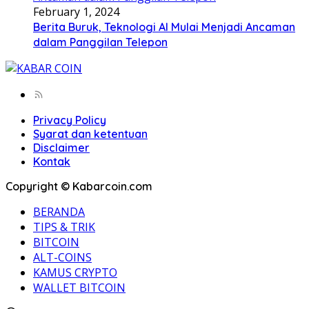
February 1, 2024
Berita Buruk, Teknologi AI Mulai Menjadi Ancaman
dalam Panggilan Telepon
Privacy Policy
Syarat dan ketentuan
Disclaimer
Kontak
Copyright © Kabarcoin.com
BERANDA
TIPS & TRIK
BITCOIN
ALT-COINS
KAMUS CRYPTO
WALLET BITCOIN