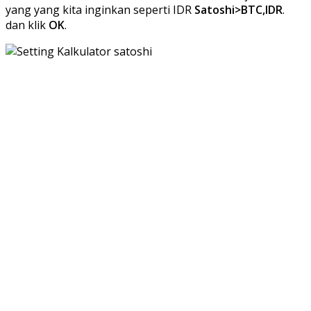
yang yang kita inginkan seperti IDR
Satoshi>BTC,IDR
.
dan klik
OK
.