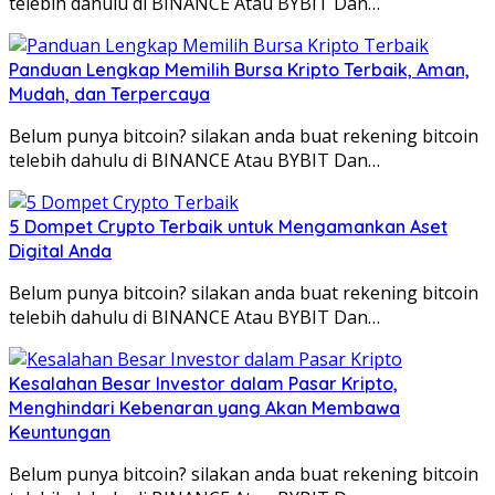
telebih dahulu di BINANCE Atau BYBIT Dan…
Panduan Lengkap Memilih Bursa Kripto Terbaik, Aman,
Mudah, dan Terpercaya
Belum punya bitcoin? silakan anda buat rekening bitcoin
telebih dahulu di BINANCE Atau BYBIT Dan…
5 Dompet Crypto Terbaik untuk Mengamankan Aset
Digital Anda
Belum punya bitcoin? silakan anda buat rekening bitcoin
telebih dahulu di BINANCE Atau BYBIT Dan…
Kesalahan Besar Investor dalam Pasar Kripto,
Menghindari Kebenaran yang Akan Membawa
Keuntungan
Belum punya bitcoin? silakan anda buat rekening bitcoin