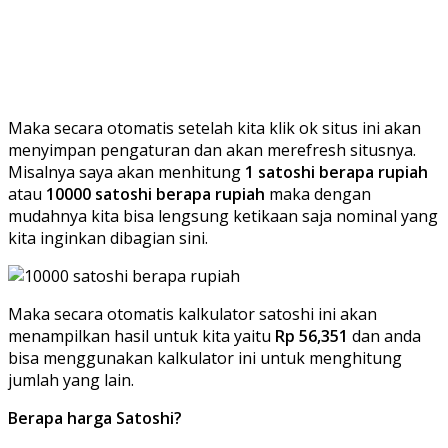
Maka secara otomatis setelah kita klik ok situs ini akan
menyimpan pengaturan dan akan merefresh situsnya.
Misalnya saya akan menhitung
1 satoshi berapa rupiah
atau
10000 satoshi berapa rupiah
maka dengan
mudahnya kita bisa lengsung ketikaan saja nominal yang
kita inginkan dibagian sini.
Maka secara otomatis kalkulator satoshi ini akan
menampilkan hasil untuk kita yaitu
Rp 56,351
dan anda
bisa menggunakan kalkulator ini untuk menghitung
jumlah yang lain.
Berapa harga Satoshi?