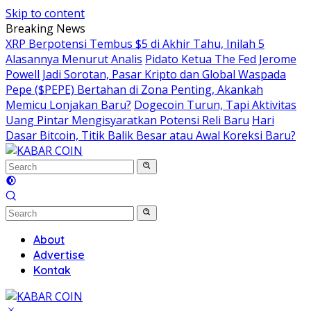
Skip to content
Breaking News
XRP Berpotensi Tembus $5 di Akhir Tahu, Inilah 5
Alasannya Menurut Analis
Pidato Ketua The Fed Jerome
Powell Jadi Sorotan, Pasar Kripto dan Global Waspada
Pepe ($PEPE) Bertahan di Zona Penting, Akankah
Memicu Lonjakan Baru?
Dogecoin Turun, Tapi Aktivitas
Uang Pintar Mengisyaratkan Potensi Reli Baru
Hari
Dasar Bitcoin, Titik Balik Besar atau Awal Koreksi Baru?
About
Advertise
Kontak