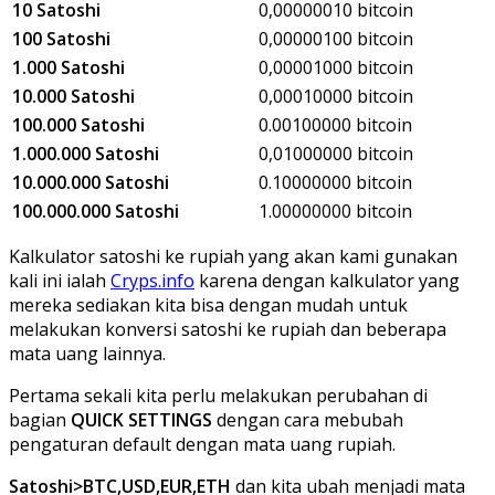
10 Satoshi
0,00000010 bitcoin
100 Satoshi
0,00000100 bitcoin
1.000 Satoshi
0,00001000 bitcoin
10.000 Satoshi
0,00010000 bitcoin
100.000 Satoshi
0.00100000 bitcoin
1.000.000 Satoshi
0,01000000 bitcoin
10.000.000 Satoshi
0.10000000 bitcoin
100.000.000 Satoshi
1.00000000 bitcoin
Kalkulator satoshi ke rupiah yang akan kami gunakan
kali ini ialah
Cryps.info
karena dengan kalkulator yang
mereka sediakan kita bisa dengan mudah untuk
melakukan konversi satoshi ke rupiah dan beberapa
mata uang lainnya.
Pertama sekali kita perlu melakukan perubahan di
bagian
QUICK SETTINGS
dengan cara mebubah
pengaturan default dengan mata uang rupiah.
Satoshi>BTC,USD,EUR,ETH
dan kita ubah menjadi mata