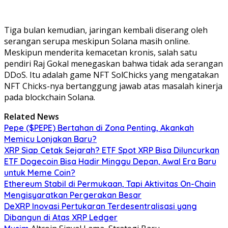
Tiga bulan kemudian, jaringan kembali diserang oleh
serangan serupa meskipun Solana masih online.
Meskipun menderita kemacetan kronis, salah satu
pendiri Raj Gokal menegaskan bahwa tidak ada serangan
DDoS. Itu adalah game NFT SolChicks yang mengatakan
NFT Chicks-nya bertanggung jawab atas masalah kinerja
pada blockchain Solana.
Related News
Pepe ($PEPE) Bertahan di Zona Penting, Akankah
Memicu Lonjakan Baru?
XRP Siap Cetak Sejarah? ETF Spot XRP Bisa Diluncurkan
ETF Dogecoin Bisa Hadir Minggu Depan, Awal Era Baru
untuk Meme Coin?
Ethereum Stabil di Permukaan, Tapi Aktivitas On-Chain
Mengisyaratkan Pergerakan Besar
DeXRP Inovasi Pertukaran Terdesentralisasi yang
Dibangun di Atas XRP Ledger