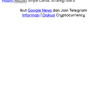
Altcoin
Sinyal Lama, Strategi Baru
Musim
Ikut
Google News
dan Join Telegram
Informasi
|
Diskusi
Cryptocurrency