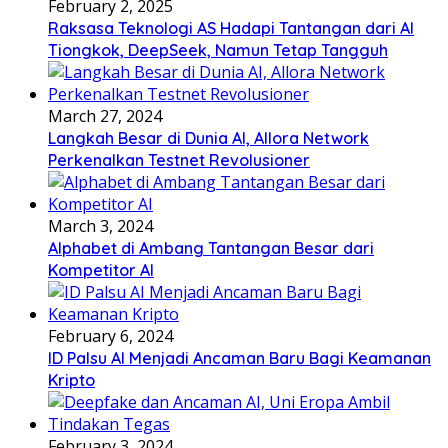
February 2, 2025
Raksasa Teknologi AS Hadapi Tantangan dari AI
Tiongkok, DeepSeek, Namun Tetap Tangguh
March 27, 2024
Langkah Besar di Dunia AI, Allora Network
Perkenalkan Testnet Revolusioner
March 3, 2024
Alphabet di Ambang Tantangan Besar dari
Kompetitor AI
February 6, 2024
ID Palsu AI Menjadi Ancaman Baru Bagi Keamanan
Kripto
February 3, 2024