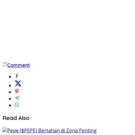
Comment
Read Also