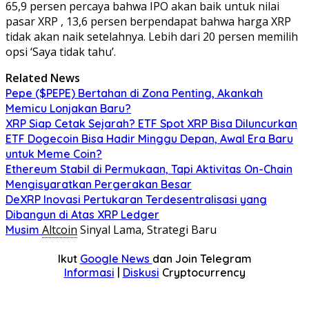
65,9 persen percaya bahwa IPO akan baik untuk nilai
pasar XRP , 13,6 persen berpendapat bahwa harga XRP
tidak akan naik setelahnya. Lebih dari 20 persen memilih
opsi ‘Saya tidak tahu’.
Related News
Pepe ($PEPE) Bertahan di Zona Penting, Akankah
Memicu Lonjakan Baru?
XRP Siap Cetak Sejarah? ETF Spot XRP Bisa Diluncurkan
ETF Dogecoin Bisa Hadir Minggu Depan, Awal Era Baru
untuk Meme Coin?
Ethereum Stabil di Permukaan, Tapi Aktivitas On-Chain
Mengisyaratkan Pergerakan Besar
DeXRP Inovasi Pertukaran Terdesentralisasi yang
Dibangun di Atas XRP Ledger
Altcoin
Sinyal Lama, Strategi Baru
Musim
Ikut
Google News
dan Join Telegram
Informasi
|
Diskusi
Cryptocurrency