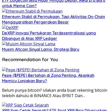
ETF Dogecoin Bisa Hadir Minggu Depan, Awal Era Baru
untuk Meme Coin?
Ethereum Stabil di Permukaan, Tapi Aktivitas On-Chain
Mengisyaratkan Pergerakan Besar
DeXRP Inovasi Pertukaran Terdesentralisasi yang
Dibangun di Atas XRP Ledger
Musim Altcoin Sinyal Lama, Strategi Baru
Recommendation for You
Pepe ($PEPE) Bertahan di Zona Penting, Akankah
Memicu Lonjakan Baru?
Belum punya bitcoin? silakan anda buat rekening bitcoin
telebih dahulu di BINANCE Atau BYBIT Dan…
XRP Siap Cetak Sejarah? ETF Spot XRP Bisa Diluncurkan