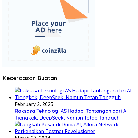
Kecerdasan Buatan
February 2, 2025
Raksasa Teknologi AS Hadapi Tantangan dari AI
Tiongkok, DeepSeek, Namun Tetap Tangguh