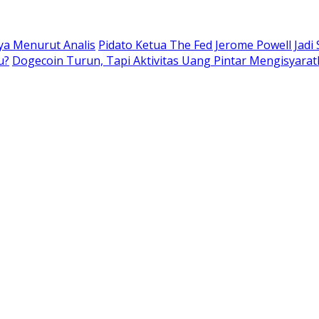
nya Menurut Analis
Pidato Ketua The Fed Jerome Powell Jadi
u?
Dogecoin Turun, Tapi Aktivitas Uang Pintar Mengisyarat