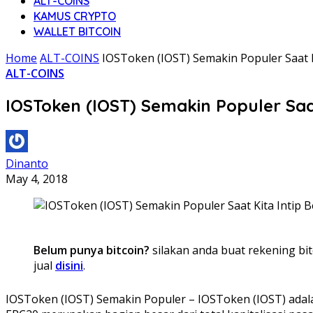
ALT-COINS
KAMUS CRYPTO
WALLET BITCOIN
Home
ALT-COINS
IOSToken (IOST) Semakin Populer Saat K
ALT-COINS
IOSToken (IOST) Semakin Populer Saat
Dinanto
May 4, 2018
Belum punya bitcoin?
silakan anda buat rekening bit
jual
disini
.
IOSToken (IOST) Semakin Populer – IOSToken (IOST) adal