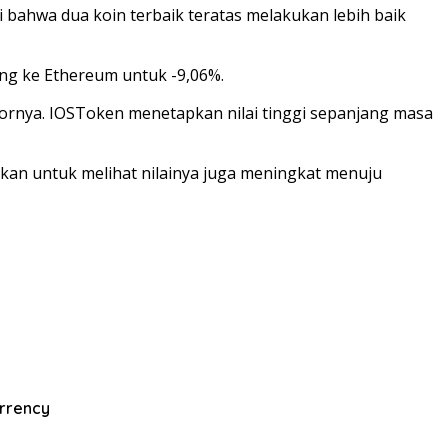
 bahwa dua koin terbaik teratas melakukan lebih baik
ng ke Ethereum untuk -9,06%.
kornya. IOSToken menetapkan nilai tinggi sepanjang masa
pkan untuk melihat nilainya juga meningkat menuju
rrency