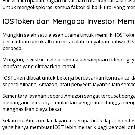
ERC20 merupakan bagian besar dari total kapitalisasi pasar
untuk mengeksplorasi semua faktor di balik tirai yang m
IOSToken dan Mengapa Investor Memb
Mungkin salah satu alasan utama untuk memiliki IOSTok
permintaan untuk
altcoin
ini, adalah kenyataan bahwa IOS
berbeda.
Mungkin, investor melihat semua kemampuan teknologi 
manfaat yang ditawarkan rantai.
IOSToken dibuat untuk bekerja berdasarkan kontrak cerd
seperti Alibaba, Amazon, atau penyedia layanan lain sema
Sementara layanan seperti Amazon sangat terpusat dengan
menangani semuanya, mulai dari pengiriman hingga meng
menghasilkan biaya besar.
Selain itu, Amazon dan layanan serupa tidak dapat membe
yang hanya membuat IOST lebih menarik bagi pembeli onli