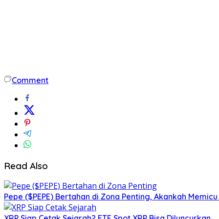
Comment
Read Also
Pepe ($PEPE) Bertahan di Zona Penting, Akankah Memicu
XRP Siap Cetak Sejarah? ETF Spot XRP Bisa Diluncurkan