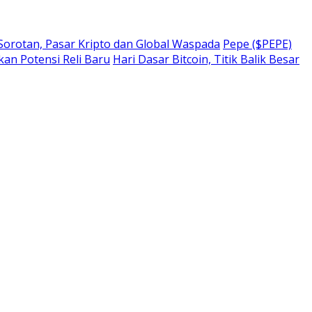
 Sorotan, Pasar Kripto dan Global Waspada
Pepe ($PEPE)
kan Potensi Reli Baru
Hari Dasar Bitcoin, Titik Balik Besar