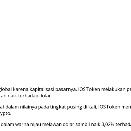
lobal karena kapitalisasi pasarnya, IOSToken melakukan pek
an naik terhadap dolar.
dalam nilainya pada tingkat pusing di kali, IOSToken men
ypto.
dalam warna hijau melawan dolar sambil naik 3,02% terhadap