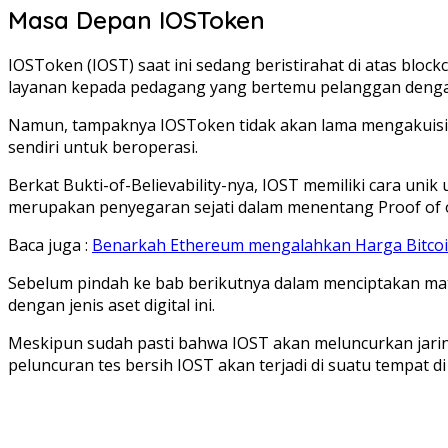
Masa Depan IOSToken
IOSToken (IOST) saat ini sedang beristirahat di atas bl
layanan kepada pedagang yang bertemu pelanggan deng
Namun, tampaknya IOSToken tidak akan lama mengakuisisi
sendiri untuk beroperasi.
Berkat Bukti-of-Believability-nya, IOST memiliki cara un
merupakan penyegaran sejati dalam menentang Proof of of
Baca juga :
Benarkah Ethereum mengalahkan Harga Bitcoi
Sebelum pindah ke bab berikutnya dalam menciptakan mata 
dengan jenis aset digital ini.
Meskipun sudah pasti bahwa IOST akan meluncurkan jaring
peluncuran tes bersih IOST akan terjadi di suatu tempat di