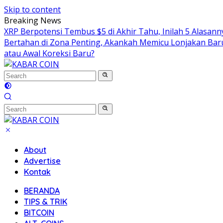
Skip to content
Breaking News
XRP Berpotensi Tembus $5 di Akhir Tahu, Inilah 5 Alasan
Bertahan di Zona Penting, Akankah Memicu Lonjakan Bar
atau Awal Koreksi Baru?
About
Advertise
Kontak
BERANDA
TIPS & TRIK
BITCOIN