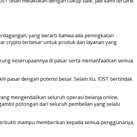
 IOST telah melakukan dengan cukup baik, jadi kami tertarik
erdagangan, yang berarti bahwa ada peningkatan
ar crypto terbesar untuk produk dan layanan yang
ukung keserupaannya di pasar serta memanfaatkan semua
pasar dengan potensi besar. Selain itu, IOST bertindak
ang mengendalikan seluruh operasi belanja online,
ambil potongan dari seluruh pembelian yang selalu
lah terbukti mampu memberikan kepada semua penggunanya,