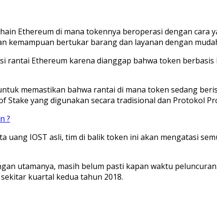
ockchain Ethereum di mana tokennya beroperasi dengan cara
an kemampuan bertukar barang dan layanan dengan mudah
 rantai Ethereum karena dianggap bahwa token berbasis ER
ik untuk memastikan bahwa rantai di mana token sedang beris
 Stake yang digunakan secara tradisional dan Protokol Pr
n ?
uang IOST asli, tim di balik token ini akan mengatasi sem
an utamanya, masih belum pasti kapan waktu peluncuran ak
 sekitar kuartal kedua tahun 2018.