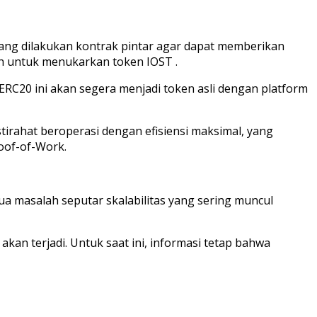
 yang dilakukan kontrak pintar agar dapat memberikan
 untuk menukarkan token IOST .
C20 ini akan segera menjadi token asli dengan platform
tirahat beroperasi dengan efisiensi maksimal, yang
oof-of-Work.
ua masalah seputar skalabilitas yang sering muncul
an terjadi. Untuk saat ini, informasi tetap bahwa