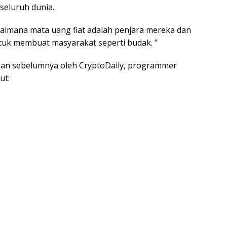
 seluruh dunia.
gaimana mata uang fiat adalah penjara mereka dan
uk membuat masyarakat seperti budak. ”
rkan sebelumnya oleh CryptoDaily, programmer
ut: