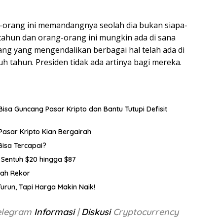
g-orang ini memandangnya seolah dia bukan siapa-
 tahun dan orang-orang ini mungkin ada di sana
ang yang mengendalikan berbagai hal telah ada di
h tahun. Presiden tidak ada artinya bagi mereka.
, Bisa Guncang Pasar Kripto dan Bantu Tutupi Defisit
Pasar Kripto Kian Bergairah
Bisa Tercapai?
a Sentuh $20 hingga $87
cah Rekor
urun, Tapi Harga Makin Naik!
Telegram
Informasi
|
Diskusi
Cryptocurrency