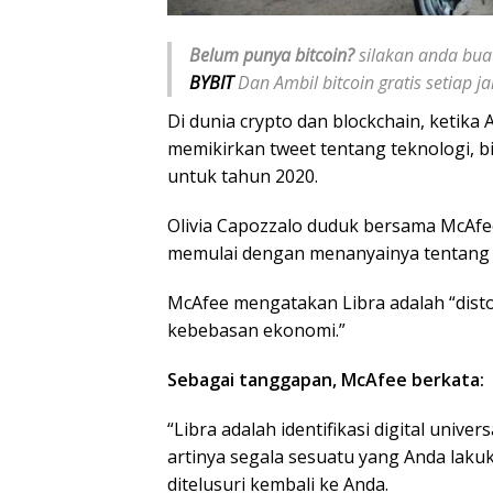
Belum punya bitcoin?
silakan anda buat
BYBIT
Dan Ambil bitcoin gratis setiap 
Di dunia crypto dan blockchain, ketik
memikirkan tweet tentang teknologi, bi
untuk tahun 2020.
Olivia Capozzalo duduk bersama McAfe
memulai dengan menanyainya tentang st
McAfee mengatakan Libra adalah “disto
kebebasan ekonomi.”
Sebagai tanggapan, McAfee berkata:
“Libra adalah identifikasi digital univ
artinya segala sesuatu yang Anda laku
ditelusuri kembali ke Anda.