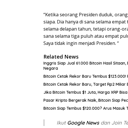
“Ketika seorang Presiden duduk, oran
siapa. Dia hanya di sana selama empat
selama delapan tahun, tetapi orang-or
sana selama tiga puluh atau empat pulu
Saya tidak ingin menjadi Presiden. “
Related News
Inggris Siap Jual 61.000 Bitcoin Hasil Sitaan
Negara
Bitcoin Cetak Rekor Baru Tembus $123.000! 
Bitcoin Cetak Rekor Baru, Target Rp2 Miliar 
Jika Bitcoin Tembus $1 Juta, Harga XRP Bis
Pasar Kripto Bergerak Naik, Bitcoin Siap Pe
Bitcoin Siap Tembus $120.000? Arus Masuk T
Ikut
Google News
dan Join 