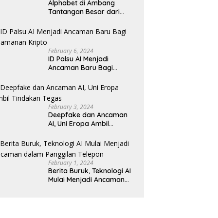
Alphabet di Ambang
Tantangan Besar dari
Kompetitor AI
February 6, 2024
ID Palsu AI Menjadi
Ancaman Baru Bagi
Keamanan Kripto
February 3, 2024
Deepfake dan Ancaman
AI, Uni Eropa Ambil
Tindakan Tegas
February 1, 2024
Berita Buruk, Teknologi AI
Mulai Menjadi Ancaman
dalam Panggilan Telepon