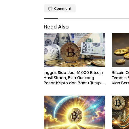
Comment
Read Also
Inggris Siap Jual 61.000 Bitcoin
Bitcoin 
Hasil Sitaan, Bisa Guncang
Tembus $
Pasar Kripto dan Bantu Tutupi
Kian Ber
Defisit Negara