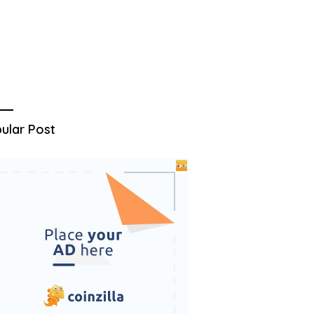
ular Post