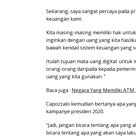
Sekarang, saya sangat percaya pada pr
keuangan kami.
Kita masing-masing memiliki hak untu
inginkan dengan uang yang kita hasilkan
bawah kendali sistem keuangan yang se
Itulah tujuan mata uang digital: untu
orang-orang daripada kepada pemerin
uang yang kita gunakan. ”
Baca juga :
Negara Yang Memiliki ATM B
Capozzalo kemudian bertanya apa yan
kampanye presiden 2020.
“Jadi, jangan bicara tentang apa yang a
bicara tentang apa yang akan saya laku