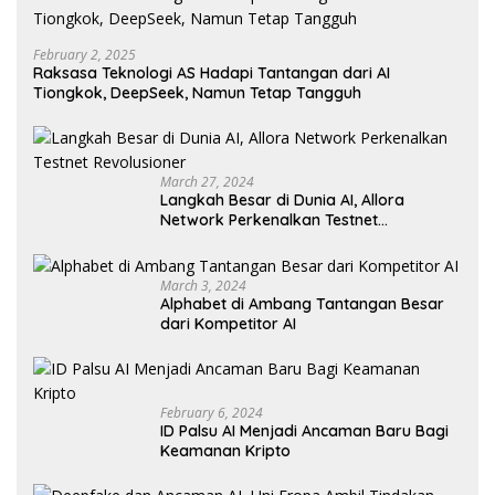
February 2, 2025
Raksasa Teknologi AS Hadapi Tantangan dari AI
Tiongkok, DeepSeek, Namun Tetap Tangguh
March 27, 2024
Langkah Besar di Dunia AI, Allora
Network Perkenalkan Testnet
Revolusioner
March 3, 2024
Alphabet di Ambang Tantangan Besar
dari Kompetitor AI
February 6, 2024
ID Palsu AI Menjadi Ancaman Baru Bagi
Keamanan Kripto