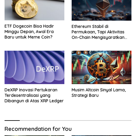
ETF Dogecoin Bisa Hadir
Ethereum Stabil di
Minggu Depan, Awal Era
Permukaan, Tapi Aktivitas
Baru untuk Meme Coin?
On-Chain Mengisyaratkan
Pergerakan Besar
DeXRP Inovasi Pertukaran
Musim Altcoin Sinyal Lama,
Terdesentralisasi yang
Strategi Baru
Dibangun di Atas XRP Ledger
Recommendation for You