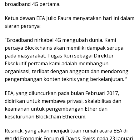
broadband 4G pertama.
Ketua dewan EEA Julio Faura menyatakan hari ini dalam
siaran persnya:
“Broadband nirkabel 4G mengubah dunia. Kami
percaya Blockchains akan memiliki dampak serupa
pada masyarakat. Tugas Ron sebagai Direktur
Eksekutif pertama kami adalah membangun
organisasi, terlibat dengan anggota dan mendorong
pengembangan konten teknis yang berkelanjutan. ”
EEA, yang diluncurkan pada bulan Februari 2017,
didirikan untuk membawa privasi, skalabilitas dan
keamanan untuk pengembangan Ether dan
keseluruhan Blockchain Ethereum.
Resnick, yang akan menjadi tuan rumah acara EEA di
World Economic Forum di Davos, Swiss pada 23 Januari,