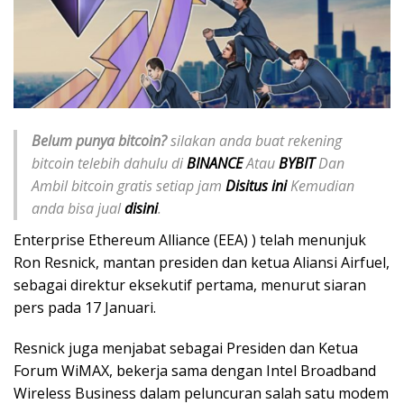
Belum punya bitcoin?
silakan anda buat rekening
bitcoin telebih dahulu di
BINANCE
Atau
BYBIT
Dan
Ambil bitcoin gratis setiap jam
Disitus ini
Kemudian
anda bisa jual
disini
.
Enterprise Ethereum Alliance (EEA) ) telah menunjuk
Ron Resnick, mantan presiden dan ketua Aliansi Airfuel,
sebagai direktur eksekutif pertama, menurut siaran
pers pada 17 Januari.
Resnick juga menjabat sebagai Presiden dan Ketua
Forum WiMAX, bekerja sama dengan Intel Broadband
Wireless Business dalam peluncuran salah satu modem