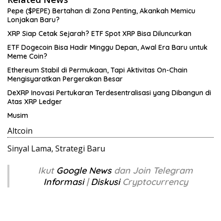
Pepe ($PEPE) Bertahan di Zona Penting, Akankah Memicu
Lonjakan Baru?
XRP Siap Cetak Sejarah? ETF Spot XRP Bisa Diluncurkan
ETF Dogecoin Bisa Hadir Minggu Depan, Awal Era Baru untuk
Meme Coin?
Ethereum Stabil di Permukaan, Tapi Aktivitas On-Chain
Mengisyaratkan Pergerakan Besar
DeXRP Inovasi Pertukaran Terdesentralisasi yang Dibangun di
Atas XRP Ledger
Musim
Altcoin
Sinyal Lama, Strategi Baru
Ikut
Google News
dan Join Telegram
Informasi
|
Diskusi
Cryptocurrency