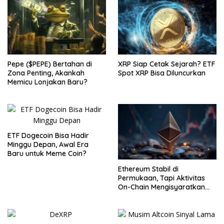
Pepe ($PEPE) Bertahan di
XRP Siap Cetak Sejarah? ETF
Zona Penting, Akankah
Spot XRP Bisa Diluncurkan
Memicu Lonjakan Baru?
ETF Dogecoin Bisa Hadir
Minggu Depan, Awal Era
Baru untuk Meme Coin?
Ethereum Stabil di
Permukaan, Tapi Aktivitas
On-Chain Mengisyaratkan
Pergerakan Besar