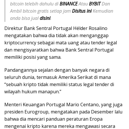
bitcoin telebih dahulu di
BINANCE
Atau
BYBIT
Dan
Ambil bitcoin gratis setiap jam
Disitus ini
Kemudian
anda bisa jual
disini
.
Direktur Bank Sentral Portugal Hélder Rosalino
mengatakan bahwa dia tidak akan menganggap
kriptocurrency sebagai mata uang atau tender legal
dan mengisyaratkan bahwa Bank Sentral Portugal
memiliki posisi yang sama.
Pandangannya sejalan dengan banyak negara di
seluruh dunia, termasuk Amerika Serikat di mana
“sebuah kripto tidak memiliki status legal tender di
wilayah hukum manapun.”
Menteri Keuangan Portugal Mario Centano, yang juga
presiden Eurogroup, mengatakan pada Desember lalu
bahwa dia mencari panduan peraturan Eropa
mengenai kripto karena mereka mengawasi secara