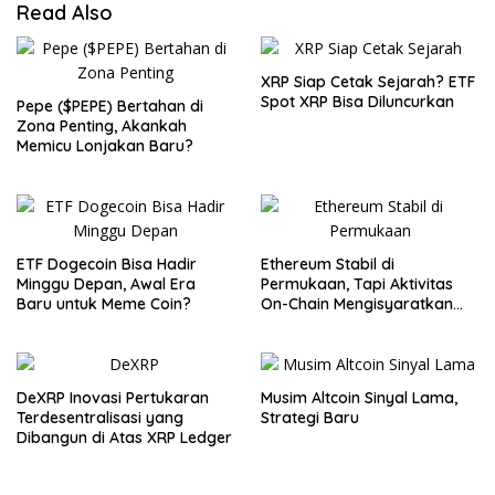
Read Also
XRP Siap Cetak Sejarah? ETF
Spot XRP Bisa Diluncurkan
Pepe ($PEPE) Bertahan di
Zona Penting, Akankah
Memicu Lonjakan Baru?
ETF Dogecoin Bisa Hadir
Ethereum Stabil di
Minggu Depan, Awal Era
Permukaan, Tapi Aktivitas
Baru untuk Meme Coin?
On-Chain Mengisyaratkan
Pergerakan Besar
DeXRP Inovasi Pertukaran
Musim Altcoin Sinyal Lama,
Terdesentralisasi yang
Strategi Baru
Dibangun di Atas XRP Ledger