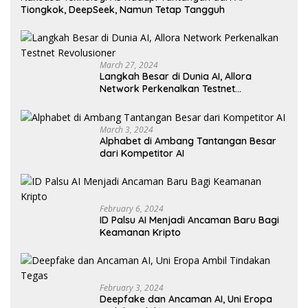
Tiongkok, DeepSeek, Namun Tetap Tangguh
March 27, 2024
Langkah Besar di Dunia AI, Allora
Network Perkenalkan Testnet
Revolusioner
March 3, 2024
Alphabet di Ambang Tantangan Besar
dari Kompetitor AI
February 6, 2024
ID Palsu AI Menjadi Ancaman Baru Bagi
Keamanan Kripto
February 3, 2024
Deepfake dan Ancaman AI, Uni Eropa