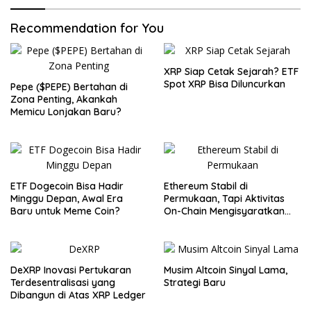
Recommendation for You
XRP Siap Cetak Sejarah? ETF
Spot XRP Bisa Diluncurkan
Pepe ($PEPE) Bertahan di
Zona Penting, Akankah
Memicu Lonjakan Baru?
ETF Dogecoin Bisa Hadir
Ethereum Stabil di
Minggu Depan, Awal Era
Permukaan, Tapi Aktivitas
Baru untuk Meme Coin?
On-Chain Mengisyaratkan
Pergerakan Besar
DeXRP Inovasi Pertukaran
Musim Altcoin Sinyal Lama,
Terdesentralisasi yang
Strategi Baru
Dibangun di Atas XRP Ledger