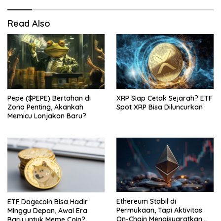
Read Also
Pepe ($PEPE) Bertahan di
XRP Siap Cetak Sejarah? ETF
Zona Penting, Akankah
Spot XRP Bisa Diluncurkan
Memicu Lonjakan Baru?
Ethereum Stabil di
ETF Dogecoin Bisa Hadir
Permukaan, Tapi Aktivitas
Minggu Depan, Awal Era
On-Chain Mengisyaratkan
Baru untuk Meme Coin?