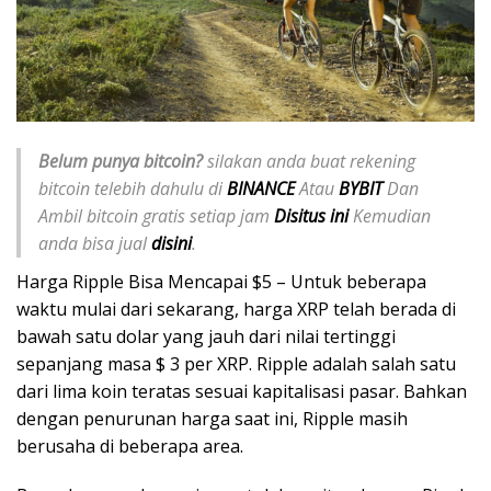
Belum punya bitcoin?
silakan anda buat rekening
bitcoin telebih dahulu di
BINANCE
Atau
BYBIT
Dan
Ambil bitcoin gratis setiap jam
Disitus ini
Kemudian
anda bisa jual
disini
.
Harga Ripple Bisa Mencapai $5 – Untuk beberapa
waktu mulai dari sekarang, harga XRP telah berada di
bawah satu dolar yang jauh dari nilai tertinggi
sepanjang masa $ 3 per XRP. Ripple adalah salah satu
dari lima koin teratas sesuai kapitalisasi pasar. Bahkan
dengan penurunan harga saat ini, Ripple masih
berusaha di beberapa area.