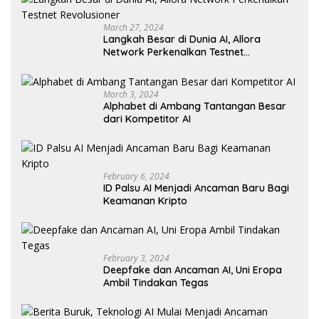
March 27, 2024
Langkah Besar di Dunia AI, Allora
Network Perkenalkan Testnet
Revolusioner
March 3, 2024
Alphabet di Ambang Tantangan Besar
dari Kompetitor AI
February 6, 2024
ID Palsu AI Menjadi Ancaman Baru Bagi
Keamanan Kripto
February 3, 2024
Deepfake dan Ancaman AI, Uni Eropa
Ambil Tindakan Tegas