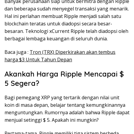
Banyak perusahaan siap untuk bermitra dengan Ripple
dan beberapa sudah menyegel transaksi yang menarik.
Hal ini perlahan membuat Ripple menjadi salah satu
blockchain teratas untuk diadopsi secara besar-
besaran. Teknologi xCurrent Ripple telah diadopsi oleh
berbagai lembaga keuangan di seluruh dunia.
Baca juga :
Tron (TRX) Diperkirakan akan tembus
harga $3 Untuk Tahun Depan
Akankah Harga Ripple Mencapai $
5 Segera?
Bagi pemegang XRP yang tertarik dengan nilai unit
koin di masa depan, belajar tentang kemungkinannya
menguntungkan. Rumornya adalah bahwa Ripple dapat
menjual setinggi $ 5. Apakah ini mungkin?
Pertama-tama, Ripple memiliki tiga sistem berbeda.