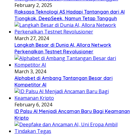
February 2, 2025
Raksasa Teknologi AS Hadapi Tantangan dari AI
Tiongkok, DeepSeek, Namun Tetap Tangguh
March 27, 2024
Langkah Besar di Dunia AI, Allora Network
Perkenalkan Testnet Revolusioner
March 3, 2024
Alphabet di Ambang Tantangan Besar dari
Kompetitor AI
February 6, 2024
ID Palsu AI Menjadi Ancaman Baru Bagi Keamanan
Kripto