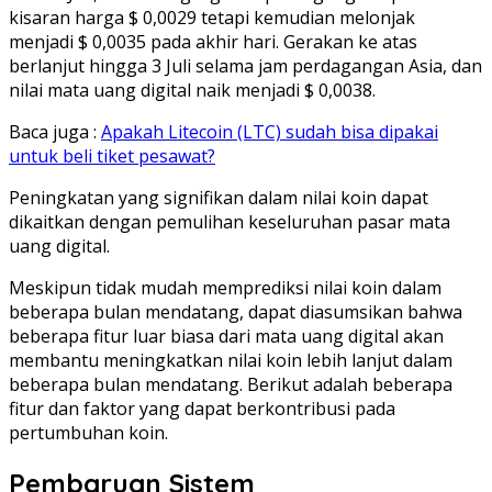
kisaran harga $ 0,0029 tetapi kemudian melonjak
menjadi $ 0,0035 pada akhir hari. Gerakan ke atas
berlanjut hingga 3 Juli selama jam perdagangan Asia, dan
nilai mata uang digital naik menjadi $ 0,0038.
Baca juga :
Apakah Litecoin (LTC) sudah bisa dipakai
untuk beli tiket pesawat?
Peningkatan yang signifikan dalam nilai koin dapat
dikaitkan dengan pemulihan keseluruhan pasar mata
uang digital.
Meskipun tidak mudah memprediksi nilai koin dalam
beberapa bulan mendatang, dapat diasumsikan bahwa
beberapa fitur luar biasa dari mata uang digital akan
membantu meningkatkan nilai koin lebih lanjut dalam
beberapa bulan mendatang. Berikut adalah beberapa
fitur dan faktor yang dapat berkontribusi pada
pertumbuhan koin.
Pembaruan Sistem