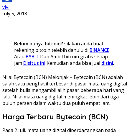
vivi
July 5, 2018
Belum punya bitcoin?
silakan anda buat
rekening bitcoin telebih dahulu di
BINANCE
Atau
BYBIT
Dan Ambil bitcoin gratis setiap
jam
Disitus ini
Kemudian anda bisa jual
disini
.
Nilai Bytecoin (BCN) Melonjak – Bytecoin (BCN) adalah
salah satu penghasil terbesar di pasar mata uang digital
setelah bulls mengambil alih pasar beberapa hari yang
lalu. Nilai mata uang digital meningkat lebih dari tiga
puluh persen dalam waktu dua puluh empat jam.
Harga Terbaru Bytecoin (BCN)
Pada 2 Juli, mata uang digital diperdagangkan pada