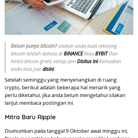
Belum punya bitcoin?
silakan anda buat rekening
bitcoin telebih dahulu di
BINANCE
Atau
BYBIT
Dan
Ambil bitcoin gratis setiap jam
Disitus ini
Kemudian
anda bisa jual
disini
.
Setelah seminggu yang menyenangkan di ruang
crypto, berikut adalah beberapa hal menarik yang
perlu diketahui, jika anda belum mengetahui silakan
lanjut membaca postingan ini.
Mitra Baru Ripple
Diumumkan pada tanggal 9 Oktober awal minggu ini,