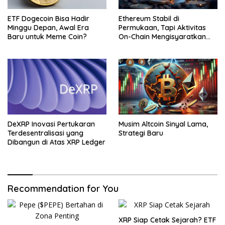
ETF Dogecoin Bisa Hadir
Ethereum Stabil di
Minggu Depan, Awal Era
Permukaan, Tapi Aktivitas
Baru untuk Meme Coin?
On-Chain Mengisyaratkan
Pergerakan Besar
DeXRP Inovasi Pertukaran
Musim Altcoin Sinyal Lama,
Terdesentralisasi yang
Strategi Baru
Dibangun di Atas XRP Ledger
Recommendation for You
XRP Siap Cetak Sejarah? ETF