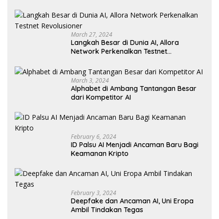
March 27, 2024
Langkah Besar di Dunia AI, Allora
Network Perkenalkan Testnet
Revolusioner
March 3, 2024
Alphabet di Ambang Tantangan Besar
dari Kompetitor AI
February 6, 2024
ID Palsu AI Menjadi Ancaman Baru Bagi
Keamanan Kripto
February 3, 2024
Deepfake dan Ancaman AI, Uni Eropa
Ambil Tindakan Tegas