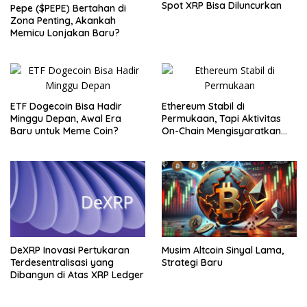
Spot XRP Bisa Diluncurkan
Pepe ($PEPE) Bertahan di
Zona Penting, Akankah
Memicu Lonjakan Baru?
ETF Dogecoin Bisa Hadir
Ethereum Stabil di
Minggu Depan, Awal Era
Permukaan, Tapi Aktivitas
Baru untuk Meme Coin?
On-Chain Mengisyaratkan
Pergerakan Besar
DeXRP Inovasi Pertukaran
Musim Altcoin Sinyal Lama,
Terdesentralisasi yang
Strategi Baru
Dibangun di Atas XRP Ledger