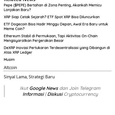
Pepe ($PEPE) Bertahan di Zona Penting, Akankah Memicu
Lonjakan Baru?
XRP Siap Cetak Sejarah? ETF Spot XRP Bisa Diluncurkan
ETF Dogecoin Bisa Hadir Minggu Depan, Awal Era Baru untuk
Meme Coin?
Ethereum Stabil di Permukaan, Tapi Aktivitas On-Chain
Mengisyaratkan Pergerakan Besar
DeXRP Inovasi Pertukaran Terdesentralisasi yang Dibangun di
Atas XRP Ledger
Musim
Altcoin
Sinyal Lama, Strategi Baru
Ikut
Google News
dan Join Telegram
Informasi
|
Diskusi
Cryptocurrency