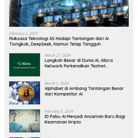
February 2, 2025
Raksasa Teknologi AS Hadapi Tantangan dari AI
Tiongkok, DeepSeek, Namun Tetap Tangguh
March 27, 2024
Langkah Besar di Dunia AI, Allora
Network Perkenalkan Testnet
Revolusioner
March 3, 2024
Alphabet di Ambang Tantangan Besar
dari Kompetitor AI
February 6, 2024
ID Palsu AI Menjadi Ancaman Baru Bagi
Keamanan Kripto