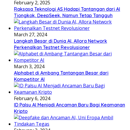
February 2, 2025
Raksasa Teknologi AS Hadapi Tantangan dari AI
Tiongkok, DeepSeek, Namun Tetap Tangguh
March 27, 2024
Langkah Besar di Dunia AI, Allora Network
Perkenalkan Testnet Revolusioner
March 3, 2024
Alphabet di Ambang Tantangan Besar dari
Kompetitor AI
February 6, 2024
ID Palsu AI Menjadi Ancaman Baru Bagi Keamanan
Kripto