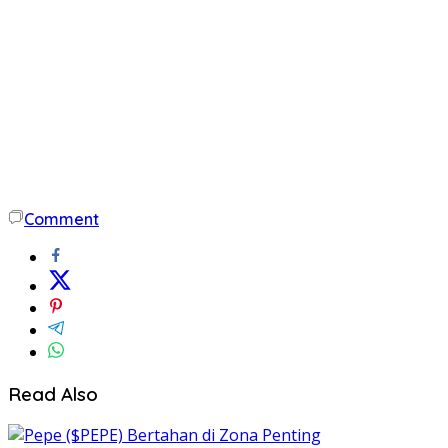
Comment
Read Also