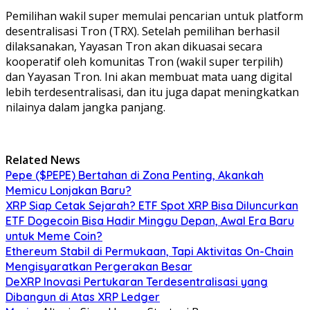
Pemilihan wakil super memulai pencarian untuk platform
desentralisasi Tron (TRX).
Setelah pemilihan berhasil
dilaksanakan, Yayasan Tron akan dikuasai secara
kooperatif oleh komunitas Tron (wakil super terpilih)
dan Yayasan Tron.
Ini akan membuat mata uang digital
lebih terdesentralisasi, dan itu juga dapat meningkatkan
nilainya dalam jangka panjang.
Related News
Pepe ($PEPE) Bertahan di Zona Penting, Akankah
Memicu Lonjakan Baru?
XRP Siap Cetak Sejarah? ETF Spot XRP Bisa Diluncurkan
ETF Dogecoin Bisa Hadir Minggu Depan, Awal Era Baru
untuk Meme Coin?
Ethereum Stabil di Permukaan, Tapi Aktivitas On-Chain
Mengisyaratkan Pergerakan Besar
DeXRP Inovasi Pertukaran Terdesentralisasi yang
Dibangun di Atas XRP Ledger