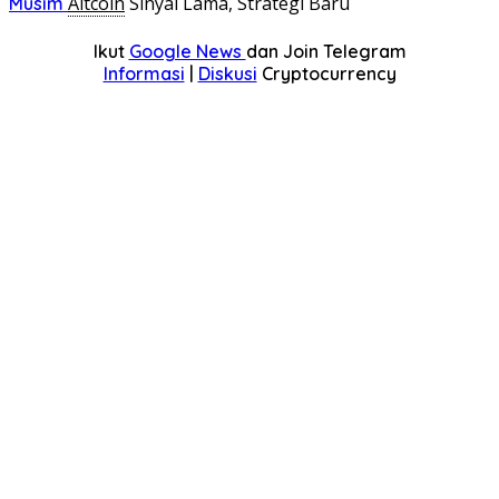
Altcoin
Sinyal Lama, Strategi Baru
Musim
Ikut
Google News
dan Join Telegram
Informasi
|
Diskusi
Cryptocurrency