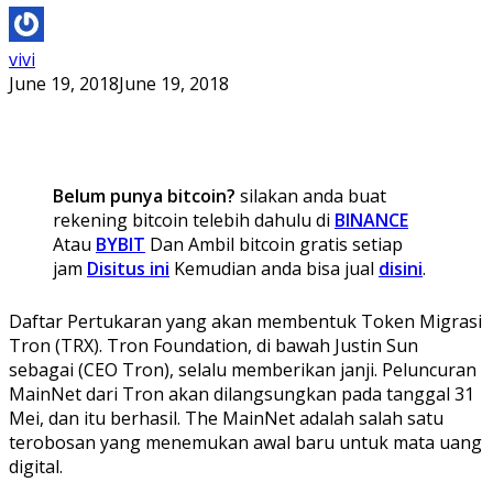
vivi
June 19, 2018
June 19, 2018
Belum punya bitcoin?
silakan anda buat
rekening bitcoin telebih dahulu di
BINANCE
Atau
BYBIT
Dan Ambil bitcoin gratis setiap
jam
Disitus ini
Kemudian anda bisa jual
disini
.
Daftar Pertukaran yang akan membentuk Token Migrasi
Tron (TRX).
Tron Foundation, di bawah Justin Sun
sebagai (CEO Tron), selalu memberikan janji.
Peluncuran
MainNet dari Tron akan dilangsungkan pada tanggal 31
Mei, dan itu berhasil.
The MainNet adalah salah satu
terobosan yang menemukan awal baru untuk mata uang
digital.