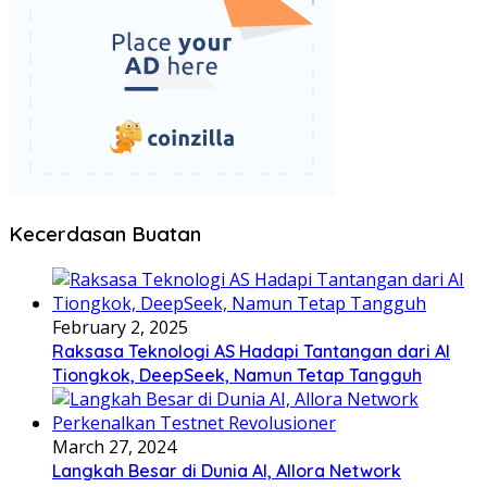
Kecerdasan Buatan
February 2, 2025
Raksasa Teknologi AS Hadapi Tantangan dari AI
Tiongkok, DeepSeek, Namun Tetap Tangguh
March 27, 2024
Langkah Besar di Dunia AI, Allora Network