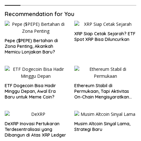
Recommendation for You
XRP Siap Cetak Sejarah? ETF
Spot XRP Bisa Diluncurkan
Pepe ($PEPE) Bertahan di
Zona Penting, Akankah
Memicu Lonjakan Baru?
ETF Dogecoin Bisa Hadir
Ethereum Stabil di
Minggu Depan, Awal Era
Permukaan, Tapi Aktivitas
Baru untuk Meme Coin?
On-Chain Mengisyaratkan
Pergerakan Besar
DeXRP Inovasi Pertukaran
Musim Altcoin Sinyal Lama,
Terdesentralisasi yang
Strategi Baru
Dibangun di Atas XRP Ledger