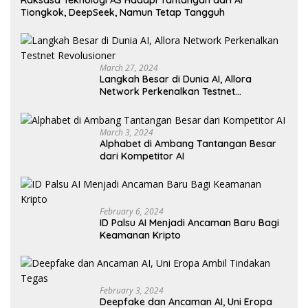
Tiongkok, DeepSeek, Namun Tetap Tangguh
March 27, 2024
Langkah Besar di Dunia AI, Allora
Network Perkenalkan Testnet
Revolusioner
March 3, 2024
Alphabet di Ambang Tantangan Besar
dari Kompetitor AI
February 6, 2024
ID Palsu AI Menjadi Ancaman Baru Bagi
Keamanan Kripto
February 3, 2024
Deepfake dan Ancaman AI, Uni Eropa