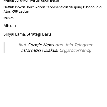
Mengisyaratkan Pergerakan Besar
DeXRP Inovasi Pertukaran Terdesentralisasi yang Dibangun di
Atas XRP Ledger
Musim
Altcoin
Sinyal Lama, Strategi Baru
Ikut
Google News
dan Join Telegram
Informasi
|
Diskusi
Cryptocurrency