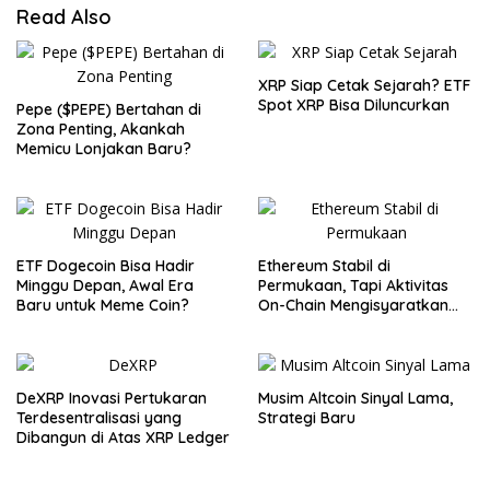
Read Also
XRP Siap Cetak Sejarah? ETF
Spot XRP Bisa Diluncurkan
Pepe ($PEPE) Bertahan di
Zona Penting, Akankah
Memicu Lonjakan Baru?
ETF Dogecoin Bisa Hadir
Ethereum Stabil di
Minggu Depan, Awal Era
Permukaan, Tapi Aktivitas
Baru untuk Meme Coin?
On-Chain Mengisyaratkan
Pergerakan Besar
DeXRP Inovasi Pertukaran
Musim Altcoin Sinyal Lama,
Terdesentralisasi yang
Strategi Baru
Dibangun di Atas XRP Ledger