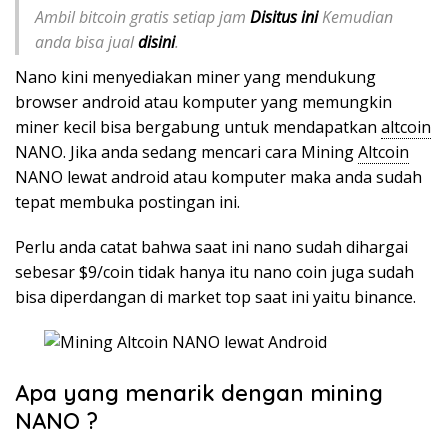
Ambil bitcoin gratis setiap jam
Disitus ini
Kemudian
anda bisa jual
disini
.
Nano kini menyediakan miner yang mendukung
browser android atau komputer yang memungkin
miner kecil bisa bergabung untuk mendapatkan
altcoin
NANO. Jika anda sedang mencari cara Mining
Altcoin
NANO lewat android atau komputer maka anda sudah
tepat membuka postingan ini.
Perlu anda catat bahwa saat ini nano sudah dihargai
sebesar $9/coin tidak hanya itu nano coin juga sudah
bisa diperdangan di market top saat ini yaitu binance.
Apa yang menarik dengan mining
NANO ?