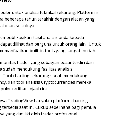
puler untuk analisa teknikal sekarang. Platform ini
ma beberapa tahun terakhir dengan alasan yang
alaman sosialnya.
publikasikan hasil analisis anda kepada
 dapat dilihat dan berguna untuk orang lain. Untuk
 memanfaatkan built-in tools yang sangat mudah.
unitas trader yang sebagian besar terdiri dari
a sudah mendukung fasilitas analisis
ir. Tool charting sekarang sudah mendukung
ncy, dan tool analisis Cryptocurrencies mereka
uler terlihat sejauh ini.
hwa TradingView hanyalah platform charting
 tersedia saat ini. Cukup sederhana bagi pemula
a yang dimiliki oleh trader profesional.