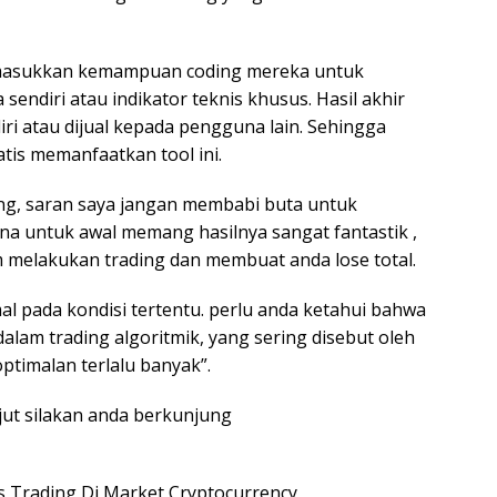
masukkan kemampuan coding mereka untuk
ndiri atau indikator teknis khusus. Hasil akhir
ri atau dijual kepada pengguna lain. Sehingga
tis memanfaatkan tool ini.
ing, saran saya jangan membabi buta untuk
rna untuk awal memang hasilnya sangat fantastik ,
am melakukan trading dan membuat anda lose total.
al pada kondisi tertentu. perlu anda ketahui bahwa
dalam trading algoritmik, yang sering disebut oleh
ptimalan terlalu banyak”.
njut silakan anda berkunjung
es Trading Di Market Cryptocurrency