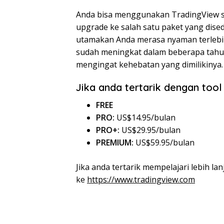
Anda bisa menggunakan TradingView sec
upgrade ke salah satu paket yang dised
utamakan Anda merasa nyaman terlebi
sudah meningkat dalam beberapa tahun
mengingat kehebatan yang dimilikinya.
Jika anda tertarik dengan tool 
FREE
PRO:
US$14.95/bulan
PRO+:
US$29.95/bulan
PREMIUM:
US$59.95/bulan
Jika anda tertarik mempelajari lebih la
ke
https://www.tradingview.com