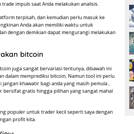
trade impuls saat Anda melakukan analisis.
latform terpisah, dan kemudian perlu masuk ke
ngkinan Anda akan memiliki waktu untuk
dan dengan demikian dapat mengurangi melakukan
akan bitcoin
oin juga sangat bervariasi tentunya, dibawah ini
n dalam memprediksi bitcoin, Namun tool ini perlu
 jangan khawatir bagi anda yang masih pemula ,
bersifat gratis hingga pilihan yang sangat mahal
g populer untuk trader kecil seperti saya dengan
gan profit kita.
View