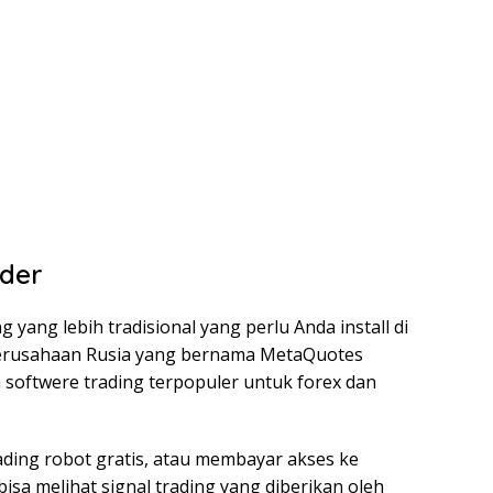
der
 yang lebih tradisional yang perlu Anda install di
perusahaan Rusia yang bernama MetaQuotes
 softwere trading terpopuler untuk forex dan
ading robot gratis, atau membayar akses ke
sa melihat signal trading yang diberikan oleh