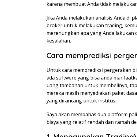
karena membuat Anda tidak melakukan 
Jika Anda melakukan analisis Anda di p
broker untuk melakukan trading, kemu
merenungkan apa yang Anda lakukan 
kesalahan.
Cara memprediksi perger
Untuk cara memprediksi pergerakan bitc
ada softwere yang bisa anda manfaatka
uang tambahan untuk membelinya, tapi
mereka masih menyediakan paket dasar 
yang dirancang untuk institusi.
Saya akan membahas dua platform palin
biaya yang relatif rendah dan ramah den
1. Menggunakan Trading