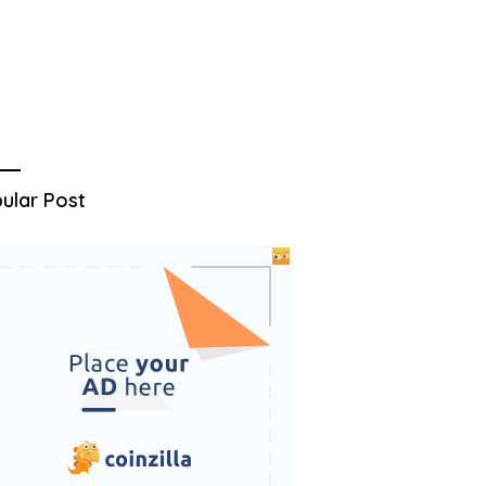
ular Post