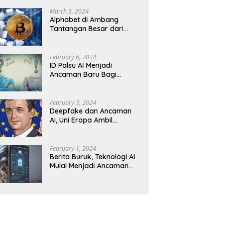
Revolusioner
March 3, 2024
Alphabet di Ambang
Tantangan Besar dari
Kompetitor AI
February 6, 2024
ID Palsu AI Menjadi
Ancaman Baru Bagi
Keamanan Kripto
February 3, 2024
Deepfake dan Ancaman
AI, Uni Eropa Ambil
Tindakan Tegas
February 1, 2024
Berita Buruk, Teknologi AI
Mulai Menjadi Ancaman
dalam Panggilan Telepon