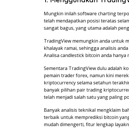
Mungkin inilah software charting terpo
telah mendapatkan posisi teratas sela
sangat bagus, yang utama adalah peng
TradingView memungkin anda untuk mem
khalayak ramai, sehingga analisis anda
Analisa candlestick bitcoin anda hanya
Sementara TradingView dulu adalah kom
pemain trader forex, namun kini merek
kriptocurrency selama setahun terakh
banyak pilihan pair trading kriptocurre
telah menjadi salah satu yang paling pop
Banyak analisis teknikal mengklaim ba
terbaik untuk memprediksi bitcoin yang
mudah dimengerti, fitur lengkap layakny