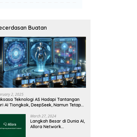
ecerdasan Buatan
bruary 2, 2025
ksasa Teknologi AS Hadapi Tantangan
ri AI Tiongkok, DeepSeek, Namun Tetap
angguh
March 27, 2024
Langkah Besar di Dunia AI,
Allora Network
Perkenalkan Testnet