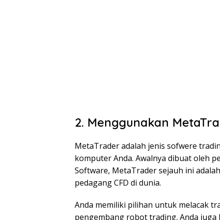
2. Menggunakan MetaTra
MetaTrader adalah jenis sofwere trading
komputer Anda. Awalnya dibuat oleh 
Software, MetaTrader sejauh ini adalah
pedagang CFD di dunia.
Anda memiliki pilihan untuk melacak tr
pengembang robot trading. Anda juga bi