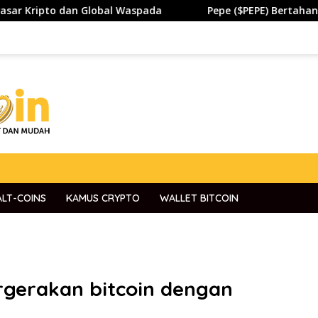
n Global Waspada
Pepe ($PEPE) Bertahan di Zona Penti
ALT-COINS
KAMUS CRYPTO
WALLET BITCOIN
rgerakan bitcoin dengan