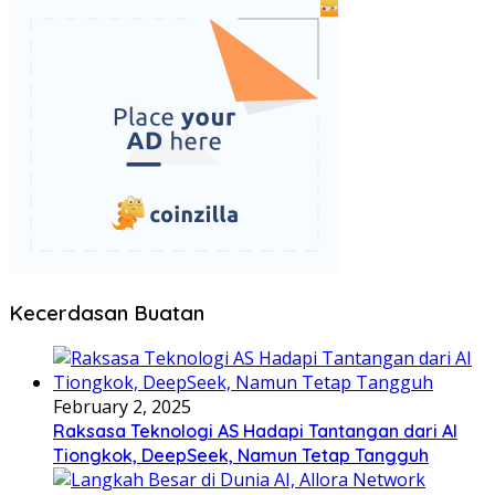
Kecerdasan Buatan
February 2, 2025
Raksasa Teknologi AS Hadapi Tantangan dari AI
Tiongkok, DeepSeek, Namun Tetap Tangguh