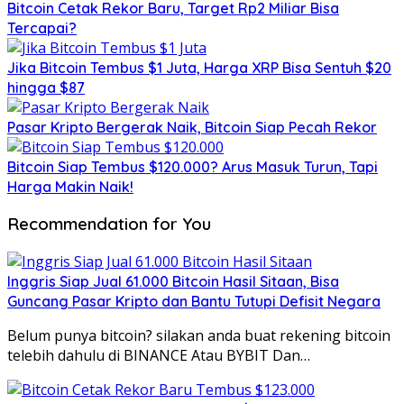
Bitcoin Cetak Rekor Baru, Target Rp2 Miliar Bisa
Tercapai?
Jika Bitcoin Tembus $1 Juta, Harga XRP Bisa Sentuh $20
hingga $87
Pasar Kripto Bergerak Naik, Bitcoin Siap Pecah Rekor
Bitcoin Siap Tembus $120.000? Arus Masuk Turun, Tapi
Harga Makin Naik!
Recommendation for You
Inggris Siap Jual 61.000 Bitcoin Hasil Sitaan, Bisa
Guncang Pasar Kripto dan Bantu Tutupi Defisit Negara
Belum punya bitcoin? silakan anda buat rekening bitcoin
telebih dahulu di BINANCE Atau BYBIT Dan…