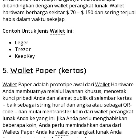
dibandingkan dengan
wallet
perangkat lunak.
Wallet
hardware berharga sekitar $ 70 – $ 150 dan sering terjual
habis dalam waktu sekejap.
Contoh Untuk Jenis
Wallet
Ini :
Leger
Trezor
KeepKey
5.
Wallet
Paper (kertas)
Wallet
Paper adalah prototipe awal dari
Wallet
Hardware.
Anda membuatnya melalui layanan khusus, mencetak
kunci pribadi Anda dan alamat publik di selembar kertas
– baik sebagai string huruf dan angka atau sebagai QR-
code – dan mulai mentransfer koin dari
wallet
perangkat
lunak Anda ke yang ini. Jika Anda perlu menghabiskan
beberapa koin, Anda perlu memindahkan dana dari
Wallets Paper Anda ke
wallet
perangkat lunak Anda.