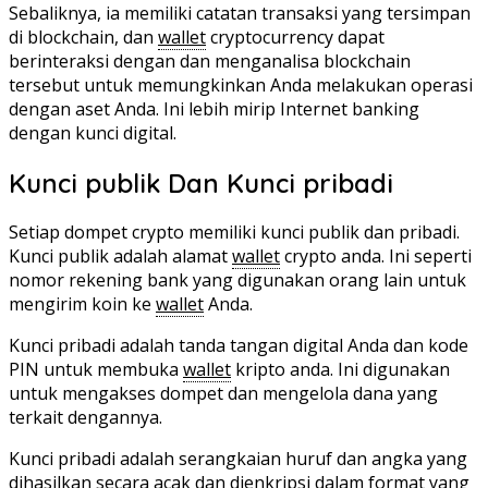
Sebaliknya, ia memiliki catatan transaksi yang tersimpan
di blockchain, dan
wallet
cryptocurrency dapat
berinteraksi dengan dan menganalisa blockchain
tersebut untuk memungkinkan Anda melakukan operasi
dengan aset Anda. Ini lebih mirip Internet banking
dengan kunci digital.
Kunci publik Dan Kunci pribadi
Setiap dompet crypto memiliki kunci publik dan pribadi.
Kunci publik adalah alamat
wallet
crypto anda. Ini seperti
nomor rekening bank yang digunakan orang lain untuk
mengirim koin ke
wallet
Anda.
Kunci pribadi adalah tanda tangan digital Anda dan kode
PIN untuk membuka
wallet
kripto anda. Ini digunakan
untuk mengakses dompet dan mengelola dana yang
terkait dengannya.
Kunci pribadi adalah serangkaian huruf dan angka yang
dihasilkan secara acak dan dienkripsi dalam format yang