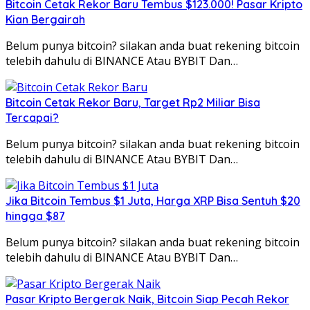
Bitcoin Cetak Rekor Baru Tembus $123.000! Pasar Kripto
Kian Bergairah
Belum punya bitcoin? silakan anda buat rekening bitcoin
telebih dahulu di BINANCE Atau BYBIT Dan…
Bitcoin Cetak Rekor Baru, Target Rp2 Miliar Bisa
Tercapai?
Belum punya bitcoin? silakan anda buat rekening bitcoin
telebih dahulu di BINANCE Atau BYBIT Dan…
Jika Bitcoin Tembus $1 Juta, Harga XRP Bisa Sentuh $20
hingga $87
Belum punya bitcoin? silakan anda buat rekening bitcoin
telebih dahulu di BINANCE Atau BYBIT Dan…
Pasar Kripto Bergerak Naik, Bitcoin Siap Pecah Rekor