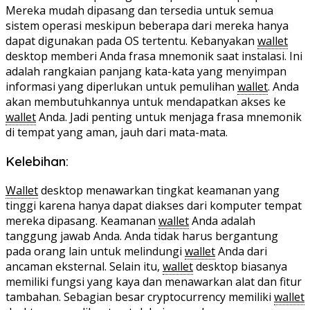
Mereka mudah dipasang dan tersedia untuk semua
sistem operasi meskipun beberapa dari mereka hanya
dapat digunakan pada OS tertentu. Kebanyakan
wallet
desktop memberi Anda frasa mnemonik saat instalasi. Ini
adalah rangkaian panjang kata-kata yang menyimpan
informasi yang diperlukan untuk pemulihan
wallet
. Anda
akan membutuhkannya untuk mendapatkan akses ke
wallet
Anda. Jadi penting untuk menjaga frasa mnemonik
di tempat yang aman, jauh dari mata-mata.
Kelebihan:
Wallet
desktop menawarkan tingkat keamanan yang
tinggi karena hanya dapat diakses dari komputer tempat
mereka dipasang. Keamanan
wallet
Anda adalah
tanggung jawab Anda. Anda tidak harus bergantung
pada orang lain untuk melindungi
wallet
Anda dari
ancaman eksternal. Selain itu,
wallet
desktop biasanya
memiliki fungsi yang kaya dan menawarkan alat dan fitur
tambahan. Sebagian besar cryptocurrency memiliki
wallet