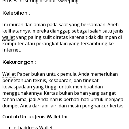
Proses ini sering disebut ‘sweeping.’
Kelebihan :
Ini murah dan aman pada saat yang bersamaan. Aneh
kelihatannya, mereka dianggap sebagai salah satu jenis
wallet
yang paling sulit diretas karena tidak disimpan di
komputer atau perangkat lain yang tersambung ke
Internet.
Kekurangan :
Wallet
Paper bukan untuk pemula. Anda memerlukan
pengetahuan teknis, kesabaran, dan tingkat
kewaspadaan yang tinggi untuk membuat dan
menggunakannya. Kertas bukan bahan yang sangat
tahan lama, jadi Anda harus berhati-hati untuk menjaga
dompet Anda dari api, air, dan mesin penghancur kertas.
Contoh Untuk Jenis
Wallet
Ini :
ethaddress
Wallet