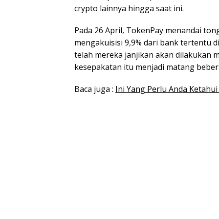
crypto lainnya hingga saat ini.
Pada 26 April, TokenPay menandai t
mengakuisisi 9,9% dari bank tertentu 
telah mereka janjikan akan dilakukan 
kesepakatan itu menjadi matang beber
Baca juga :
Ini Yang Perlu Anda Ketahu