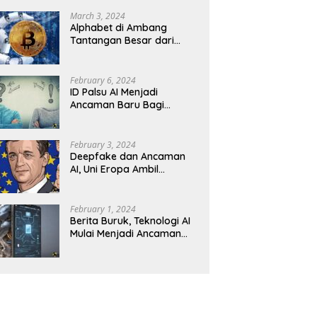
Revolusioner
March 3, 2024
Alphabet di Ambang
Tantangan Besar dari
Kompetitor AI
February 6, 2024
ID Palsu AI Menjadi
Ancaman Baru Bagi
Keamanan Kripto
February 3, 2024
Deepfake dan Ancaman
AI, Uni Eropa Ambil
Tindakan Tegas
February 1, 2024
Berita Buruk, Teknologi AI
Mulai Menjadi Ancaman
dalam Panggilan Telepon