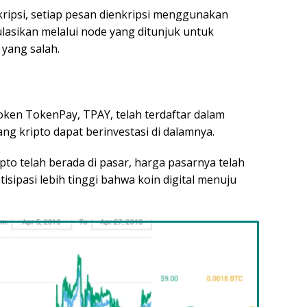
kripsi, setiap pesan dienkripsi menggunakan
ulasikan melalui node yang ditunjuk untuk
 yang salah.
oken TokenPay, TPAY, telah terdaftar dalam
ng kripto dapat berinvestasi di dalamnya.
to telah berada di pasar, harga pasarnya telah
isipasi lebih tinggi bahwa koin digital menuju