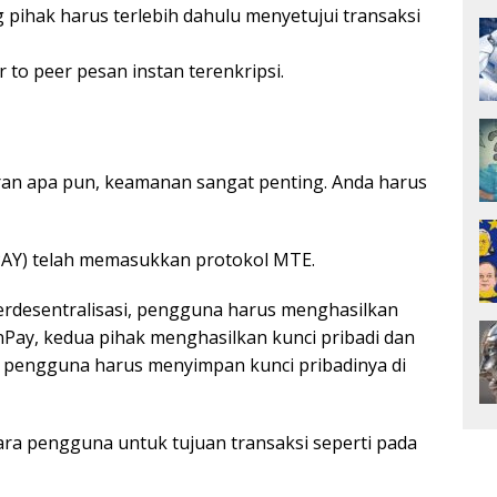
 pihak harus terlebih dahulu menyetujui transaksi
to peer pesan instan terenkripsi.
n apa pun, keamanan sangat penting. Anda harus
AY) telah memasukkan protokol MTE.
 terdesentralisasi, pengguna harus menghasilkan
nPay, kedua pihak menghasilkan kunci pribadi dan
p pengguna harus menyimpan kunci pribadinya di
tara pengguna untuk tujuan transaksi seperti pada