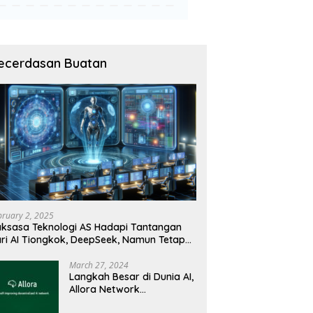
ecerdasan Buatan
bruary 2, 2025
ksasa Teknologi AS Hadapi Tantangan
ri AI Tiongkok, DeepSeek, Namun Tetap
angguh
March 27, 2024
Langkah Besar di Dunia AI,
Allora Network
Perkenalkan Testnet