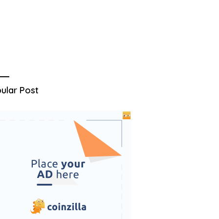
ular Post