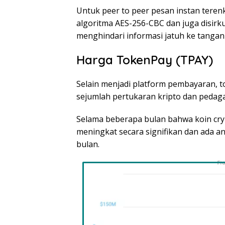
Untuk peer to peer pesan instan teren
algoritma AES-256-CBC dan juga disirk
menghindari informasi jatuh ke tangan
Harga TokenPay (TPAY)
Selain menjadi platform pembayaran, t
sejumlah pertukaran kripto dan pedaga
Selama beberapa bulan bahwa koin cryp
meningkat secara signifikan dan ada ant
bulan.