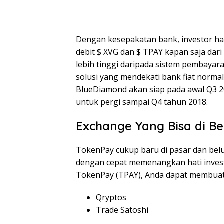
Dengan kesepakatan bank, investor ha
debit $ XVG dan $ TPAY kapan saja dar
lebih tinggi daripada sistem pembayar
solusi yang mendekati bank fiat norma
BlueDiamond akan siap pada awal Q3 2
untuk pergi sampai Q4 tahun 2018.
Exchange Yang Bisa di Be
TokenPay cukup baru di pasar dan be
dengan cepat memenangkan hati invest
TokenPay (TPAY), Anda dapat membuat a
Qryptos
Trade Satoshi