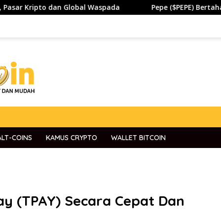
dan Global Waspada
Pepe ($PEPE) Bertahan di Zona Pent
ALT-COINS
KAMUS CRYPTO
WALLET BITCOIN
ay (TPAY) Secara Cepat Dan