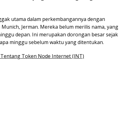
onggak utama dalam perkembangannya dengan
di Munich, Jerman. Mereka belum merilis nama, yang
minggu depan. Ini merupakan dorongan besar sejak
apa minggu sebelum waktu yang ditentukan.
i Tentang Token Node Internet (INT)