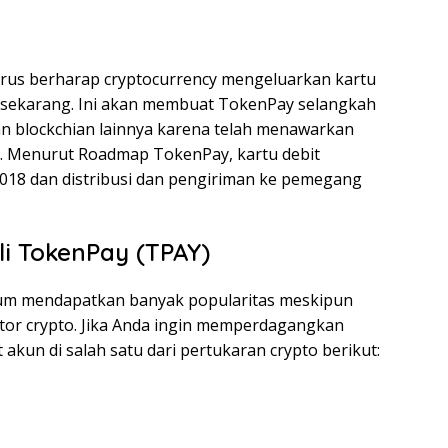
rus berharap cryptocurrency mengeluarkan kartu
i sekarang. Ini akan membuat TokenPay selangkah
an blockchian lainnya karena telah menawarkan
l. Menurut Roadmap TokenPay, kartu debit
018 dan distribusi dan pengiriman ke pemegang
li TokenPay (TPAY)
lum mendapatkan banyak popularitas meskipun
or crypto. Jika Anda ingin memperdagangkan
kun di salah satu dari pertukaran crypto berikut: