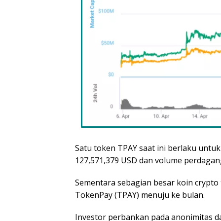
Satu token TPAY saat ini berlaku untuk
127,571,379 USD dan volume perdagang
Sementara sebagian besar koin crypto 
TokenPay (TPAY) menuju ke bulan.
Investor perbankan pada anonimitas d