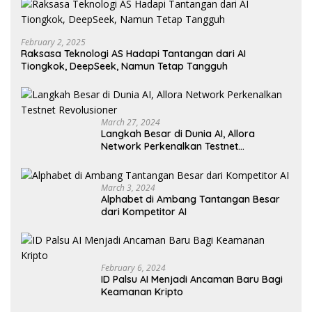
February 2, 2025
Raksasa Teknologi AS Hadapi Tantangan dari AI
Tiongkok, DeepSeek, Namun Tetap Tangguh
March 27, 2024
Langkah Besar di Dunia AI, Allora
Network Perkenalkan Testnet
Revolusioner
March 3, 2024
Alphabet di Ambang Tantangan Besar
dari Kompetitor AI
February 6, 2024
ID Palsu AI Menjadi Ancaman Baru Bagi
Keamanan Kripto