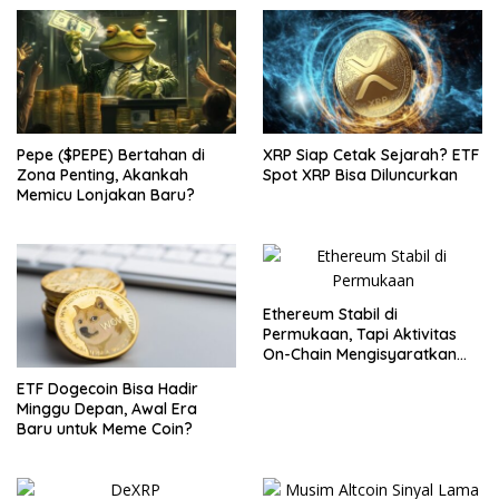
Pepe ($PEPE) Bertahan di
XRP Siap Cetak Sejarah? ETF
Zona Penting, Akankah
Spot XRP Bisa Diluncurkan
Memicu Lonjakan Baru?
Ethereum Stabil di
Permukaan, Tapi Aktivitas
On-Chain Mengisyaratkan
Pergerakan Besar
ETF Dogecoin Bisa Hadir
Minggu Depan, Awal Era
Baru untuk Meme Coin?