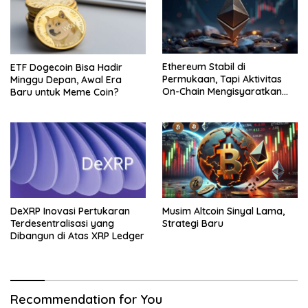
Ethereum Stabil di
ETF Dogecoin Bisa Hadir
Permukaan, Tapi Aktivitas
Minggu Depan, Awal Era
On-Chain Mengisyaratkan
Baru untuk Meme Coin?
Pergerakan Besar
DeXRP Inovasi Pertukaran
Musim Altcoin Sinyal Lama,
Terdesentralisasi yang
Strategi Baru
Dibangun di Atas XRP Ledger
Recommendation for You