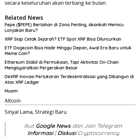
secara keseluruhan akan terbang ke bulan.
Related News
Pepe ($PEPE) Bertahan di Zona Penting, Akankah Memicu
Lonjakan Baru?
XRP Siap Cetak Sejarah? ETF Spot XRP Bisa Diluncurkan
ETF Dogecoin Bisa Hadir Minggu Depan, Awal Era Baru untuk
Meme Coin?
Ethereum Stabil di Permukaan, Tapi Aktivitas On-Chain
Mengisyaratkan Pergerakan Besar
DeXRP Inovasi Pertukaran Terdesentralisasi yang Dibangun di
Atas XRP Ledger
Musim
Altcoin
Sinyal Lama, Strategi Baru
Ikut
Google News
dan Join Telegram
Informasi
|
Diskusi
Cryptocurrency