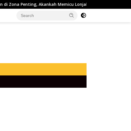
ng, Akankah Memicu Lonjakan Baru?
Dogecoin Turun, Tap