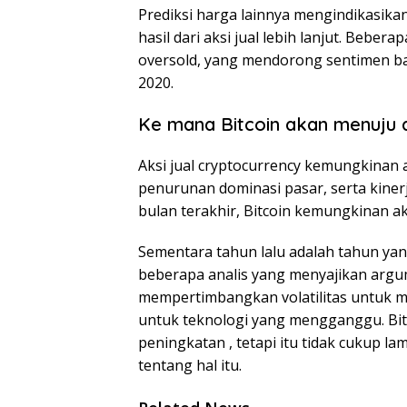
Prediksi harga lainnya mengindikasika
hasil dari aksi jual lebih lanjut. Bebe
oversold, yang mendorong sentimen bah
2020.
Ke mana Bitcoin akan menuju d
Aksi jual cryptocurrency kemungkinan 
penurunan dominasi pasar, serta kiner
bulan terakhir, Bitcoin kemungkinan 
Sementara tahun lalu adalah tahun yang
beberapa analis yang menyajikan argum
mempertimbangkan volatilitas untuk me
untuk teknologi yang mengganggu. Bit
peningkatan , tetapi itu tidak cukup l
tentang hal itu.