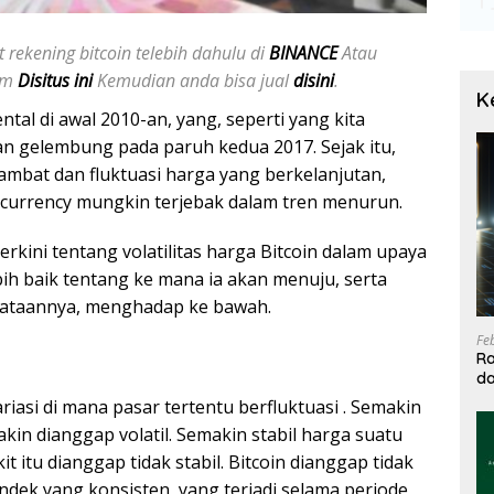
 rekening bitcoin telebih dahulu di
BINANCE
Atau
jam
Disitus ini
Kemudian anda bisa jual
disini
.
K
al di awal 2010-an, yang, seperti yang kita
n gelembung pada paruh kedua 2017. Sejak itu,
ambat dan fluktuasi harga yang berkelanjutan,
ocurrency mungkin terjebak dalam tren menurun.
terkini tentang volatilitas harga Bitcoin dalam upaya
h baik tentang ke mana ia akan menuju, serta
yataannya, menghadap ke bawah.
Fe
Ra
da
T
riasi di mana pasar tertentu berfluktuasi . Semakin
kin dianggap volatil. Semakin stabil harga suatu
t itu dianggap tidak stabil. Bitcoin dianggap tidak
endek yang konsisten, yang terjadi selama periode