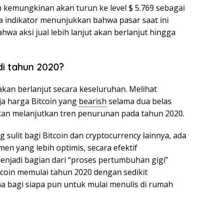
n kemungkinan akan turun ke level $ 5.769 sebagai
rapa indikator menunjukkan bahwa pasar saat ini
wa aksi jual lebih lanjut akan berlanjut hingga
i tahun 2020?
akan berlanjut secara keseluruhan. Melihat
ja harga Bitcoin yang
bearish
selama dua belas
akan melanjutkan tren penurunan pada tahun 2020.
 sulit bagi Bitcoin dan cryptocurrency lainnya, ada
en yang lebih optimis, secara efektif
njadi bagian dari “proses pertumbuhan gigi”
coin memulai tahun 2020 dengan sedikit
ama bagi siapa pun untuk mulai menulis di rumah