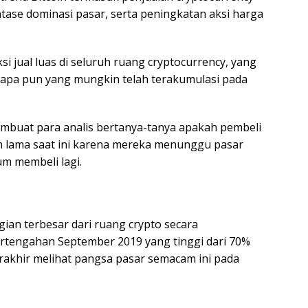
ase dominasi pasar, serta peningkatan aksi harga
 jual luas di seluruh ruang cryptocurrency, yang
apa pun yang mungkin telah terakumulasi pada
membuat para analis bertanya-tanya apakah pembeli
h lama saat ini karena mereka menunggu pasar
m membeli lagi.
an terbesar dari ruang crypto secara
pertengahan September 2019 yang tinggi dari 70%
terakhir melihat pangsa pasar semacam ini pada