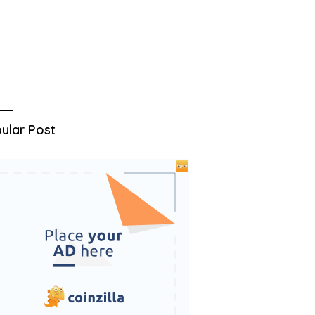
ular Post