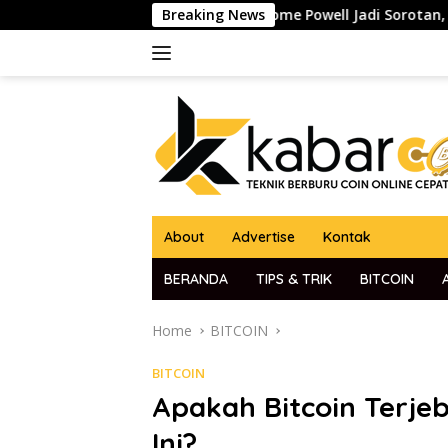
Skip
ato Ketua The Fed Jerome Powell Jadi Sorotan, Pasar Kripto da
Breaking News
to
content
About
Advertise
Kontak
BERANDA
TIPS & TRIK
BITCOIN
Home
BITCOIN
BITCOIN
Apakah Bitcoin Terje
Ini?