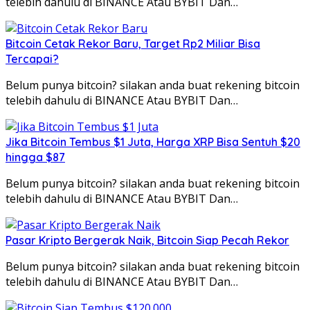
telebih dahulu di BINANCE Atau BYBIT Dan…
Bitcoin Cetak Rekor Baru, Target Rp2 Miliar Bisa
Tercapai?
Belum punya bitcoin? silakan anda buat rekening bitcoin
telebih dahulu di BINANCE Atau BYBIT Dan…
Jika Bitcoin Tembus $1 Juta, Harga XRP Bisa Sentuh $20
hingga $87
Belum punya bitcoin? silakan anda buat rekening bitcoin
telebih dahulu di BINANCE Atau BYBIT Dan…
Pasar Kripto Bergerak Naik, Bitcoin Siap Pecah Rekor
Belum punya bitcoin? silakan anda buat rekening bitcoin
telebih dahulu di BINANCE Atau BYBIT Dan…