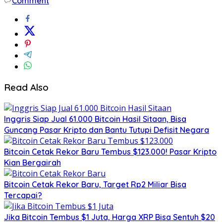
Comment
Read Also
Inggris Siap Jual 61.000 Bitcoin Hasil Sitaan, Bisa
Guncang Pasar Kripto dan Bantu Tutupi Defisit Negara
Bitcoin Cetak Rekor Baru Tembus $123.000! Pasar Kripto
Kian Bergairah
Bitcoin Cetak Rekor Baru, Target Rp2 Miliar Bisa
Tercapai?
Jika Bitcoin Tembus $1 Juta, Harga XRP Bisa Sentuh $20