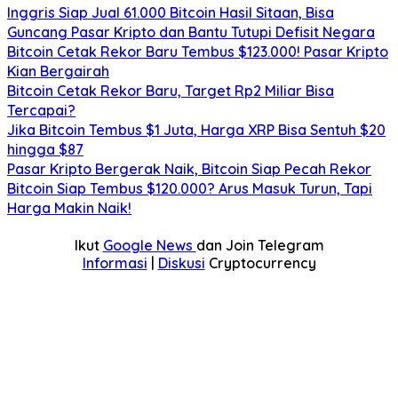
Inggris Siap Jual 61.000 Bitcoin Hasil Sitaan, Bisa
Guncang Pasar Kripto dan Bantu Tutupi Defisit Negara
Bitcoin Cetak Rekor Baru Tembus $123.000! Pasar Kripto
Kian Bergairah
Bitcoin Cetak Rekor Baru, Target Rp2 Miliar Bisa
Tercapai?
Jika Bitcoin Tembus $1 Juta, Harga XRP Bisa Sentuh $20
hingga $87
Pasar Kripto Bergerak Naik, Bitcoin Siap Pecah Rekor
Bitcoin Siap Tembus $120.000? Arus Masuk Turun, Tapi
Harga Makin Naik!
Ikut
Google News
dan Join Telegram
Informasi
|
Diskusi
Cryptocurrency