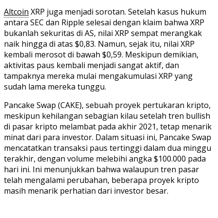
Altcoin
XRP juga menjadi sorotan. Setelah kasus hukum
antara SEC dan Ripple selesai dengan klaim bahwa XRP
bukanlah sekuritas di AS, nilai XRP sempat merangkak
naik hingga di atas $0,83. Namun, sejak itu, nilai XRP
kembali merosot di bawah $0,59. Meskipun demikian,
aktivitas paus kembali menjadi sangat aktif, dan
tampaknya mereka mulai mengakumulasi XRP yang
sudah lama mereka tunggu.
Pancake Swap (CAKE), sebuah proyek pertukaran kripto,
meskipun kehilangan sebagian kilau setelah tren bullish
di pasar kripto melambat pada akhir 2021, tetap menarik
minat dari para investor. Dalam situasi ini, Pancake Swap
mencatatkan transaksi paus tertinggi dalam dua minggu
terakhir, dengan volume melebihi angka $100.000 pada
hari ini. Ini menunjukkan bahwa walaupun tren pasar
telah mengalami perubahan, beberapa proyek kripto
masih menarik perhatian dari investor besar.