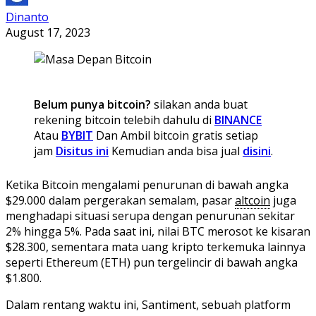
Dinanto
August 17, 2023
Belum punya bitcoin?
silakan anda buat
rekening bitcoin telebih dahulu di
BINANCE
Atau
BYBIT
Dan Ambil bitcoin gratis setiap
jam
Disitus ini
Kemudian anda bisa jual
disini
.
Ketika Bitcoin mengalami penurunan di bawah angka
$29.000 dalam pergerakan semalam, pasar
altcoin
juga
menghadapi situasi serupa dengan penurunan sekitar
2% hingga 5%. Pada saat ini, nilai BTC merosot ke kisaran
$28.300, sementara mata uang kripto terkemuka lainnya
seperti Ethereum (ETH) pun tergelincir di bawah angka
$1.800.
Dalam rentang waktu ini, Santiment, sebuah platform