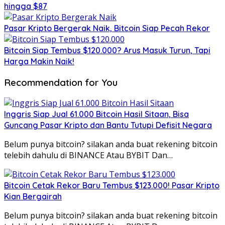
hingga $87
Pasar Kripto Bergerak Naik, Bitcoin Siap Pecah Rekor
Bitcoin Siap Tembus $120.000? Arus Masuk Turun, Tapi
Harga Makin Naik!
Recommendation for You
Inggris Siap Jual 61.000 Bitcoin Hasil Sitaan, Bisa
Guncang Pasar Kripto dan Bantu Tutupi Defisit Negara
Belum punya bitcoin? silakan anda buat rekening bitcoin
telebih dahulu di BINANCE Atau BYBIT Dan…
Bitcoin Cetak Rekor Baru Tembus $123.000! Pasar Kripto
Kian Bergairah
Belum punya bitcoin? silakan anda buat rekening bitcoin