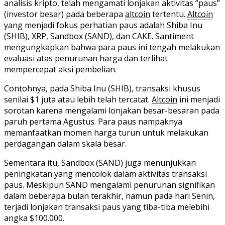
analisis kripto, telah mengamati lonjakan aktivitas “paus”
(investor besar) pada beberapa
altcoin
tertentu.
Altcoin
yang menjadi fokus perhatian paus adalah Shiba Inu
(SHIB), XRP, Sandbox (SAND), dan CAKE. Santiment
mengungkapkan bahwa para paus ini tengah melakukan
evaluasi atas penurunan harga dan terlihat
mempercepat aksi pembelian.
Contohnya, pada Shiba Inu (SHIB), transaksi khusus
senilai $1 juta atau lebih telah tercatat.
Altcoin
ini menjadi
sorotan karena mengalami lonjakan besar-besaran pada
paruh pertama Agustus. Para paus nampaknya
memanfaatkan momen harga turun untuk melakukan
perdagangan dalam skala besar.
Sementara itu, Sandbox (SAND) juga menunjukkan
peningkatan yang mencolok dalam aktivitas transaksi
paus. Meskipun SAND mengalami penurunan signifikan
dalam beberapa bulan terakhir, namun pada hari Senin,
terjadi lonjakan transaksi paus yang tiba-tiba melebihi
angka $100.000.