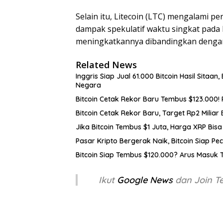
Selain itu, Litecoin (LTC) mengalami pe
dampak spekulatif waktu singkat pada h
meningkatkannya dibandingkan dengan
Related News
Inggris Siap Jual 61.000 Bitcoin Hasil Sitaan
Negara
Bitcoin Cetak Rekor Baru Tembus $123.000! 
Bitcoin Cetak Rekor Baru, Target Rp2 Miliar 
Jika Bitcoin Tembus $1 Juta, Harga XRP Bis
Pasar Kripto Bergerak Naik, Bitcoin Siap Pe
Bitcoin Siap Tembus $120.000? Arus Masuk T
Ikut
Google News
dan Join 