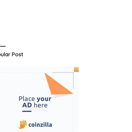
ular Post