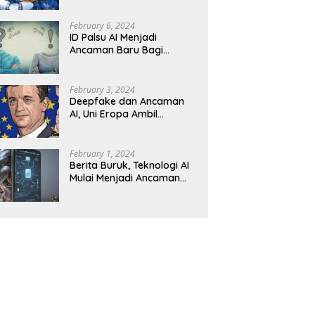
February 6, 2024
ID Palsu AI Menjadi
Ancaman Baru Bagi
Keamanan Kripto
February 3, 2024
Deepfake dan Ancaman
AI, Uni Eropa Ambil
Tindakan Tegas
February 1, 2024
Berita Buruk, Teknologi AI
Mulai Menjadi Ancaman
dalam Panggilan Telepon