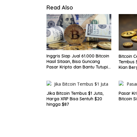
Read Also
Inggris Siap Jual 61.000 Bitcoin
Bitcoin 
Hasil Sitaan, Bisa Guncang
Tembus $
Pasar Kripto dan Bantu Tutupi
Kian Ber
Defisit Negara
Jika Bitcoin Tembus $1 Juta,
Pasar Kr
Harga XRP Bisa Sentuh $20
Bitcoin 
hingga $87