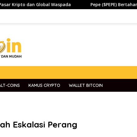
 Global Waspada
Pepe ($PEPE) Bertahan di Zona Pentin
ALT-COINS
KAMUS CRYPTO
WALLET BITCOIN
lah Eskalasi Perang