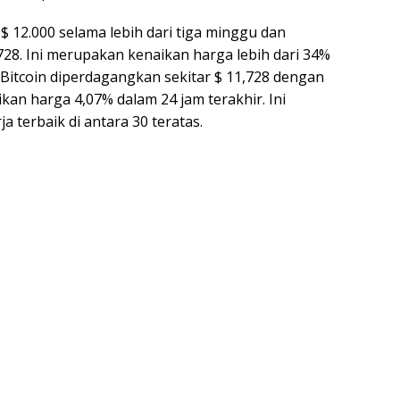
$ 12.000 selama lebih dari tiga minggu dan
728. Ini merupakan kenaikan harga lebih dari 34%
Bitcoin diperdagangkan sekitar $ 11,728 dengan
aikan harga 4,07% dalam 24 jam terakhir. Ini
ja terbaik di antara 30 teratas.