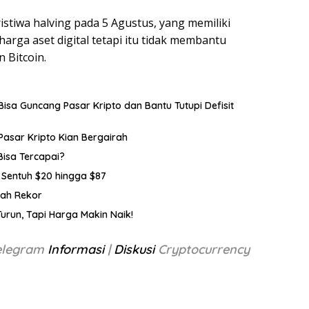
ristiwa halving pada 5 Agustus, yang memiliki
arga aset digital tetapi itu tidak membantu
 Bitcoin.
, Bisa Guncang Pasar Kripto dan Bantu Tutupi Defisit
Pasar Kripto Kian Bergairah
Bisa Tercapai?
a Sentuh $20 hingga $87
cah Rekor
urun, Tapi Harga Makin Naik!
Telegram
Informasi
|
Diskusi
Cryptocurrency