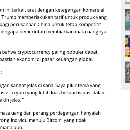
an ini terkait erat dengan ketegangan komersial
ld Trump memberlakukan tarif untuk produk yang
 bagi perusahaan China untuk tetap kompetitif
ya mengapa pemerintah membiarkan mata uangnya
an bahwa cryptocurrency paling populer dapat
kpastian ekonomi di pasar keuangan global.
:
gan sangat jelas di sana. Saya pikir tema yang
husus, crypto yang lebih luas berpartisipasi dalam
in jelas. ”
 mata uang dan perang perdagangan hanyalah
ng individu menuju Bitcoin, yang tidak
s mana pun.