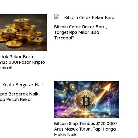
Bitcoin Cetak Rekor Baru,
Target Rp2 Miliar Bisa
Tercapai?
Cetak Rekor Baru
123.000! Pasar Kripto
gairah
ipto Bergerak Naik,
Siap Pecah Rekor
Bitcoin Siap Tembus $120.000?
Arus Masuk Turun, Tapi Harga
Makin Naik!