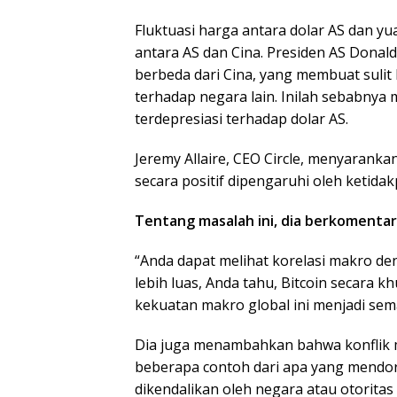
Fluktuasi harga antara dolar AS dan yu
antara AS dan Cina. Presiden AS Dona
berbeda dari Cina, yang membuat sulit
terhadap negara lain. Inilah sebabn
terdepresiasi terhadap dolar AS.
Jeremy Allaire, CEO Circle, menyarank
secara positif dipengaruhi oleh ketida
Tentang masalah ini, dia berkomentar 
“Anda dapat melihat korelasi makro den
lebih luas, Anda tahu, Bitcoin secara k
kekuatan makro global ini menjadi semak
Dia juga menambahkan bahwa konflik
beberapa contoh dari apa yang mendoro
dikendalikan oleh negara atau otorita