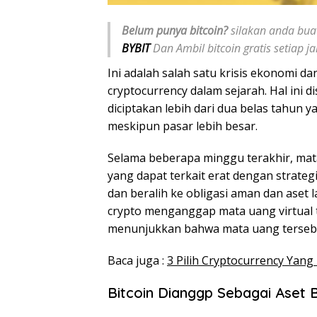
Belum punya bitcoin?
silakan anda buat
BYBIT
Dan Ambil bitcoin gratis setiap 
Ini adalah salah satu krisis ekonomi da
cryptocurrency dalam sejarah. Hal ini 
diciptakan lebih dari dua belas tahun 
meskipun pasar lebih besar.
Selama beberapa minggu terakhir, mat
yang dapat terkait erat dengan strateg
dan beralih ke obligasi aman dan aset
crypto menganggap mata uang virtual t
menunjukkan bahwa mata uang tersebut
Baca juga :
3 Pilih Cryptocurrency Yan
Bitcoin Dianggp Sebagai Aset B