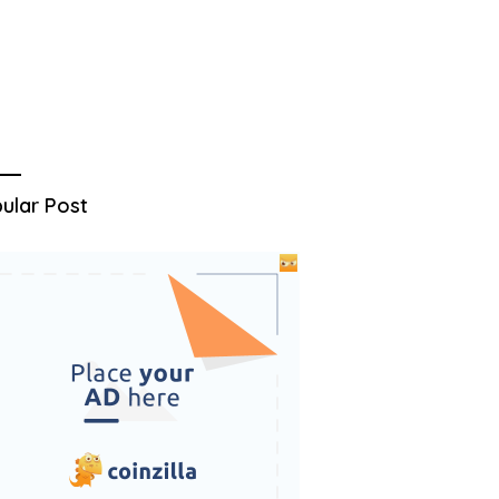
ular Post