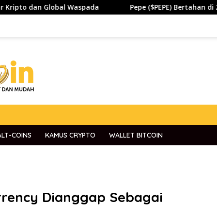
an Global Waspada
Pepe ($PEPE) Bertahan di Zona Penti
ALT-COINS
KAMUS CRYPTO
WALLET BITCOIN
rrency Dianggap Sebagai