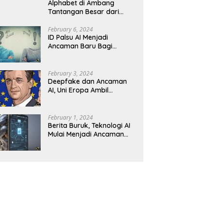
Alphabet di Ambang
Tantangan Besar dari
Kompetitor AI
February 6, 2024
ID Palsu AI Menjadi
Ancaman Baru Bagi
Keamanan Kripto
February 3, 2024
Deepfake dan Ancaman
AI, Uni Eropa Ambil
Tindakan Tegas
February 1, 2024
Berita Buruk, Teknologi AI
Mulai Menjadi Ancaman
dalam Panggilan Telepon