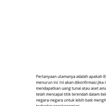
Pertanyaan utamanya adalah apakah Bi
menurun ini. Ini akan dikonfirmasi jik
mendapatkan uang tunai atau aset aman 
telah mencapai titik terendah dalam b
negara-negara untuk lebih baik meng
terhadap perekonomian.