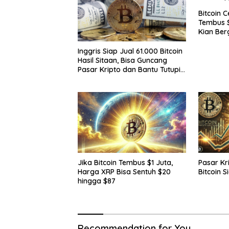
Bitcoin 
Tembus $
Kian Ber
Inggris Siap Jual 61.000 Bitcoin
Hasil Sitaan, Bisa Guncang
Pasar Kripto dan Bantu Tutupi
Defisit Negara
Pasar Kr
Jika Bitcoin Tembus $1 Juta,
Bitcoin 
Harga XRP Bisa Sentuh $20
hingga $87
Recommendation for You