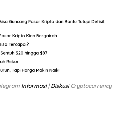
, Bisa Guncang Pasar Kripto dan Bantu Tutupi Defisit
Pasar Kripto Kian Bergairah
Bisa Tercapai?
a Sentuh $20 hingga $87
cah Rekor
urun, Tapi Harga Makin Naik!
Telegram
Informasi
|
Diskusi
Cryptocurrency