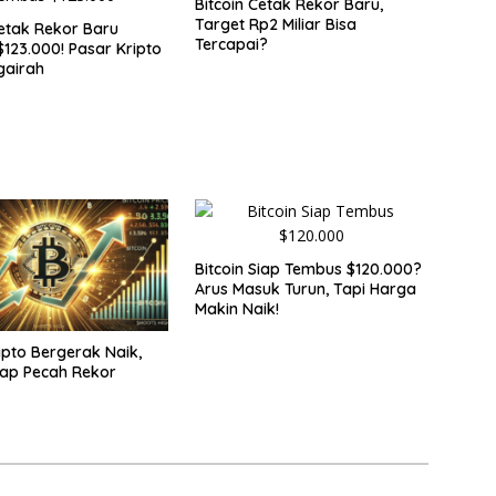
Bitcoin Cetak Rekor Baru,
Target Rp2 Miliar Bisa
Cetak Rekor Baru
Tercapai?
123.000! Pasar Kripto
gairah
Bitcoin Siap Tembus $120.000?
Arus Masuk Turun, Tapi Harga
Makin Naik!
ipto Bergerak Naik,
Siap Pecah Rekor