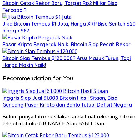
Bitcoin Cetak Rekor Baru, Target Rp2 Miliar Bisa
Tercapai?
Jika Bitcoin Tembus $1 Juta, Harga XRP Bisa Sentuh $20
hingga $87
Pasar Kripto Bergerak Naik, Bitcoin Siap Pecah Rekor
Bitcoin Siap Tembus $120.000? Arus Masuk Turun, Tapi
Harga Makin Naik!
Recommendation for You
Inggris Siap Jual 61.000 Bitcoin Hasil Sitaan, Bisa
Guncang Pasar Kripto dan Bantu Tutupi Defisit Negara
Belum punya bitcoin? silakan anda buat rekening bitcoin
telebih dahulu di BINANCE Atau BYBIT Dan…