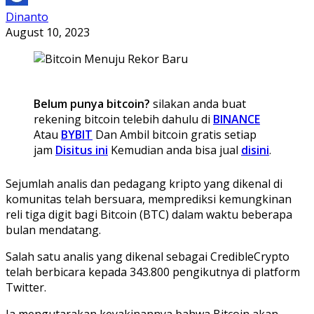
Dinanto
August 10, 2023
Belum punya bitcoin?
silakan anda buat
rekening bitcoin telebih dahulu di
BINANCE
Atau
BYBIT
Dan Ambil bitcoin gratis setiap
jam
Disitus ini
Kemudian anda bisa jual
disini
.
Sejumlah analis dan pedagang kripto yang dikenal di
komunitas telah bersuara, memprediksi kemungkinan
reli tiga digit bagi Bitcoin (BTC) dalam waktu beberapa
bulan mendatang.
Salah satu analis yang dikenal sebagai CredibleCrypto
telah berbicara kepada 343.800 pengikutnya di platform
Twitter.
Ia mengutarakan keyakinannya bahwa Bitcoin akan