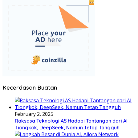
Kecerdasan Buatan
February 2, 2025
Raksasa Teknologi AS Hadapi Tantangan dari AI
Tiongkok, DeepSeek, Namun Tetap Tangguh