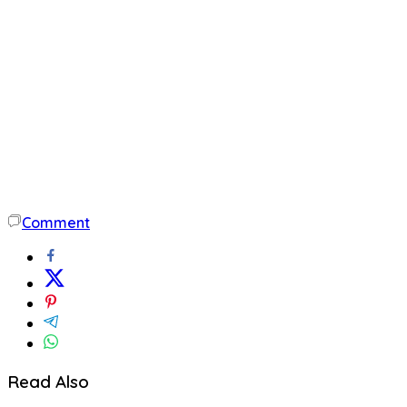
Comment
Read Also