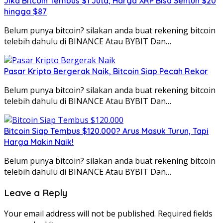
Jika Bitcoin Tembus $1 Juta, Harga XRP Bisa Sentuh $20
hingga $87
Belum punya bitcoin? silakan anda buat rekening bitcoin
telebih dahulu di BINANCE Atau BYBIT Dan…
Pasar Kripto Bergerak Naik, Bitcoin Siap Pecah Rekor
Belum punya bitcoin? silakan anda buat rekening bitcoin
telebih dahulu di BINANCE Atau BYBIT Dan…
Bitcoin Siap Tembus $120.000? Arus Masuk Turun, Tapi
Harga Makin Naik!
Belum punya bitcoin? silakan anda buat rekening bitcoin
telebih dahulu di BINANCE Atau BYBIT Dan…
Leave a Reply
Your email address will not be published.
Required fields