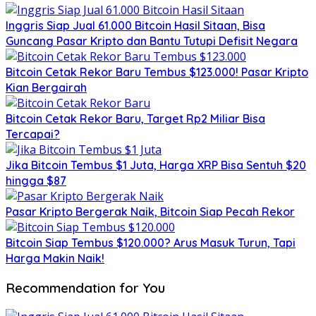
Inggris Siap Jual 61.000 Bitcoin Hasil Sitaan, Bisa
Guncang Pasar Kripto dan Bantu Tutupi Defisit Negara
Bitcoin Cetak Rekor Baru Tembus $123.000! Pasar Kripto
Kian Bergairah
Bitcoin Cetak Rekor Baru, Target Rp2 Miliar Bisa
Tercapai?
Jika Bitcoin Tembus $1 Juta, Harga XRP Bisa Sentuh $20
hingga $87
Pasar Kripto Bergerak Naik, Bitcoin Siap Pecah Rekor
Bitcoin Siap Tembus $120.000? Arus Masuk Turun, Tapi
Harga Makin Naik!
Recommendation for You