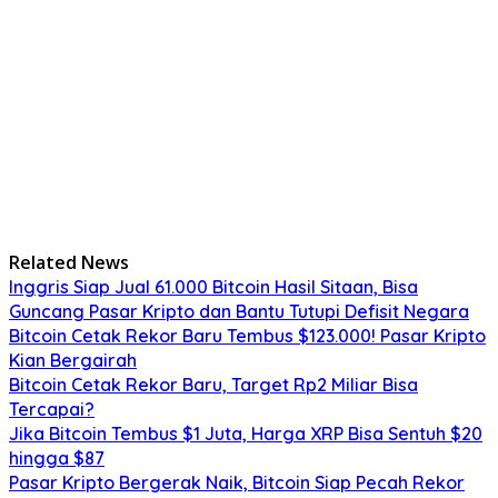
Related News
Inggris Siap Jual 61.000 Bitcoin Hasil Sitaan, Bisa
Guncang Pasar Kripto dan Bantu Tutupi Defisit Negara
Bitcoin Cetak Rekor Baru Tembus $123.000! Pasar Kripto
Kian Bergairah
Bitcoin Cetak Rekor Baru, Target Rp2 Miliar Bisa
Tercapai?
Jika Bitcoin Tembus $1 Juta, Harga XRP Bisa Sentuh $20
hingga $87
Pasar Kripto Bergerak Naik, Bitcoin Siap Pecah Rekor