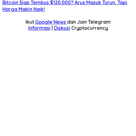
Bitcoin Siap Tembus $120.000? Arus Masuk Turun, Tapi
Harga Makin Naik!
Ikut
Google News
dan Join Telegram
Informasi
|
Diskusi
Cryptocurrency