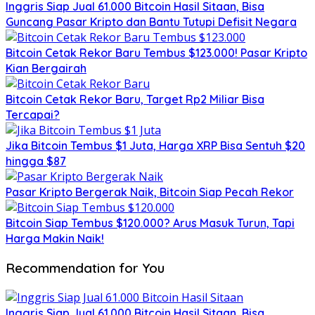
Inggris Siap Jual 61.000 Bitcoin Hasil Sitaan, Bisa
Guncang Pasar Kripto dan Bantu Tutupi Defisit Negara
Bitcoin Cetak Rekor Baru Tembus $123.000! Pasar Kripto
Kian Bergairah
Bitcoin Cetak Rekor Baru, Target Rp2 Miliar Bisa
Tercapai?
Jika Bitcoin Tembus $1 Juta, Harga XRP Bisa Sentuh $20
hingga $87
Pasar Kripto Bergerak Naik, Bitcoin Siap Pecah Rekor
Bitcoin Siap Tembus $120.000? Arus Masuk Turun, Tapi
Harga Makin Naik!
Recommendation for You
Inggris Siap Jual 61.000 Bitcoin Hasil Sitaan, Bisa