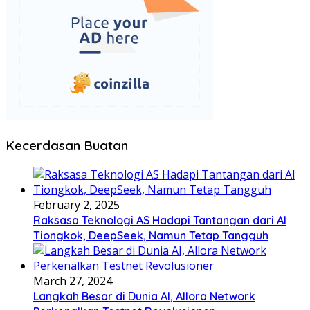
Kecerdasan Buatan
February 2, 2025
Raksasa Teknologi AS Hadapi Tantangan dari AI
Tiongkok, DeepSeek, Namun Tetap Tangguh
March 27, 2024
Langkah Besar di Dunia AI, Allora Network