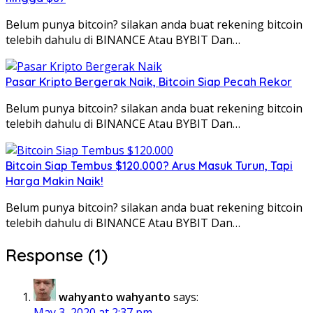
Belum punya bitcoin? silakan anda buat rekening bitcoin
telebih dahulu di BINANCE Atau BYBIT Dan…
Pasar Kripto Bergerak Naik, Bitcoin Siap Pecah Rekor
Belum punya bitcoin? silakan anda buat rekening bitcoin
telebih dahulu di BINANCE Atau BYBIT Dan…
Bitcoin Siap Tembus $120.000? Arus Masuk Turun, Tapi
Harga Makin Naik!
Belum punya bitcoin? silakan anda buat rekening bitcoin
telebih dahulu di BINANCE Atau BYBIT Dan…
Response (1)
wahyanto wahyanto
says:
May 3, 2020 at 2:37 pm