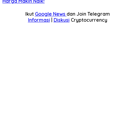
Harga Makin Naik!
Ikut
Google News
dan Join Telegram
Informasi
|
Diskusi
Cryptocurrency