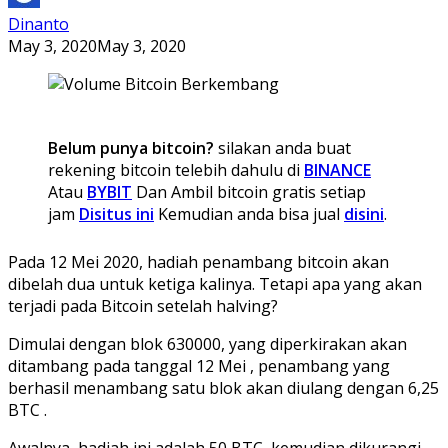
Dinanto
May 3, 2020
May 3, 2020
Belum punya bitcoin?
silakan anda buat
rekening bitcoin telebih dahulu di
BINANCE
Atau
BYBIT
Dan Ambil bitcoin gratis setiap
jam
Disitus ini
Kemudian anda bisa jual
disini
.
Pada 12 Mei 2020, hadiah penambang bitcoin akan
dibelah dua untuk ketiga kalinya. Tetapi apa yang akan
terjadi pada Bitcoin setelah halving?
Dimulai dengan blok 630000, yang diperkirakan akan
ditambang pada tanggal 12 Mei , penambang yang
berhasil menambang satu blok akan diulang dengan 6,25
BTC .
Awalnya, hadiah ini adalah 50 BTC, kemudian dikurangi