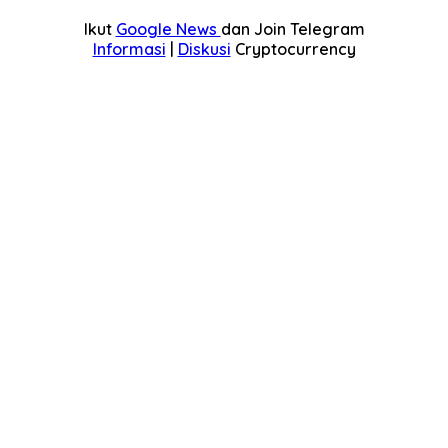
Ikut
Google News
dan Join Telegram
Informasi
|
Diskusi
Cryptocurrency