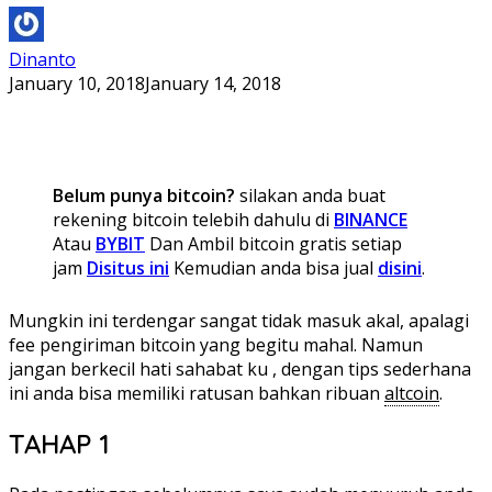
Dinanto
January 10, 2018
January 14, 2018
Belum punya bitcoin?
silakan anda buat
rekening bitcoin telebih dahulu di
BINANCE
Atau
BYBIT
Dan Ambil bitcoin gratis setiap
jam
Disitus ini
Kemudian anda bisa jual
disini
.
Mungkin ini terdengar sangat tidak masuk akal, apalagi
fee pengiriman bitcoin yang begitu mahal. Namun
jangan berkecil hati sahabat ku , dengan tips sederhana
ini anda bisa memiliki ratusan bahkan ribuan
altcoin
.
TAHAP 1