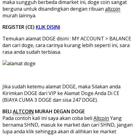
maka sungguh berbeda dimarket ini, doge coin sangat
berguna untuk disandingkan dengan ribuan
altcoin
murah lainnya.
REGISTER (CE)
KLIK DISINI
Temukan alamat DOGE disini : MY ACCOUNT > BALANCE
dan cari doge, cara carinya kurang lebih seperti ini, sara
rasa anda sudah terbiasa.
Jika sudah ketemu alamat DOGE, maka Silakan anda
Kirimkan DOGE dari VIP ke Alamat Doge Anda Di CE
(BIAYA CUMA 3 DOGE dan sisa 247 DOGE).
BELI
ALTCOIN
MURAH DEGAN DOGE
Pada contoh kali ini saya akan coba beli
Altcoin
Yang
bernama SHND, masuk ke market dan cari SHND, jangan
lupa anda klik sehingga akan di alihkan ke market