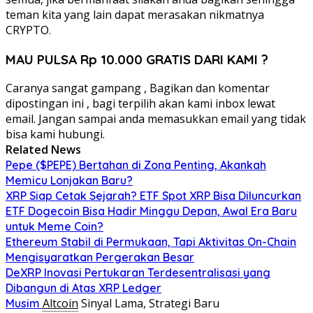
teman kita yang lain dapat merasakan nikmatnya
CRYPTO.
MAU PULSA Rp 10.000 GRATIS DARI KAMI ?
Caranya sangat gampang , Bagikan dan komentar
dipostingan ini , bagi terpilih akan kami inbox lewat
email. Jangan sampai anda memasukkan email yang tidak
bisa kami hubungi.
Related News
Pepe ($PEPE) Bertahan di Zona Penting, Akankah
Memicu Lonjakan Baru?
XRP Siap Cetak Sejarah? ETF Spot XRP Bisa Diluncurkan
ETF Dogecoin Bisa Hadir Minggu Depan, Awal Era Baru
untuk Meme Coin?
Ethereum Stabil di Permukaan, Tapi Aktivitas On-Chain
Mengisyaratkan Pergerakan Besar
DeXRP Inovasi Pertukaran Terdesentralisasi yang
Dibangun di Atas XRP Ledger
Altcoin
Sinyal Lama, Strategi Baru
Musim