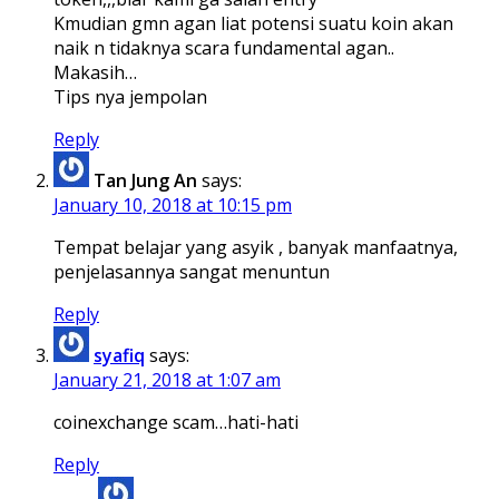
Kmudian gmn agan liat potensi suatu koin akan
naik n tidaknya scara fundamental agan..
Makasih…
Tips nya jempolan
Reply
Tan Jung An
says:
January 10, 2018 at 10:15 pm
Tempat belajar yang asyik , banyak manfaatnya,
penjelasannya sangat menuntun
Reply
syafiq
says:
January 21, 2018 at 1:07 am
coinexchange scam…hati-hati
Reply