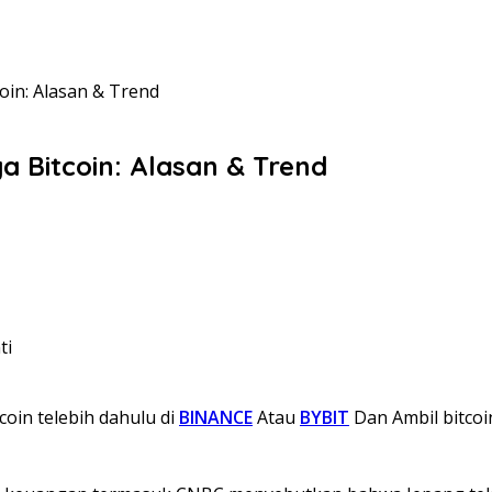
in: Alasan & Trend
 Bitcoin: Alasan & Trend
ti
coin telebih dahulu di
BINANCE
Atau
BYBIT
Dan Ambil bitcoi