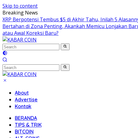
Skip to content
Breaking News
XRP Berpotensi Tembus $5 di Akhir Tahu, Inilah 5 Alasan
Bertahan di Zona Penting, Akankah Memicu Lonjakan Bar
atau Awal Koreksi Baru?
About
Advertise
Kontak
BERANDA
TIPS & TRIK
BITCOIN