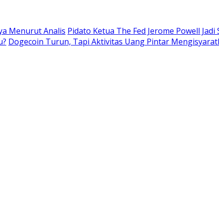
nya Menurut Analis
Pidato Ketua The Fed Jerome Powell Jadi
u?
Dogecoin Turun, Tapi Aktivitas Uang Pintar Mengisyarat