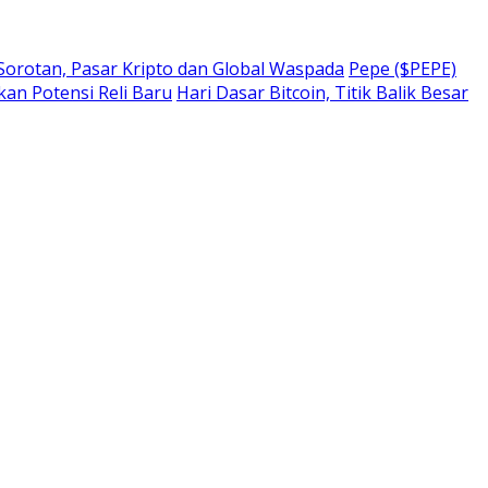
 Sorotan, Pasar Kripto dan Global Waspada
Pepe ($PEPE)
kan Potensi Reli Baru
Hari Dasar Bitcoin, Titik Balik Besar