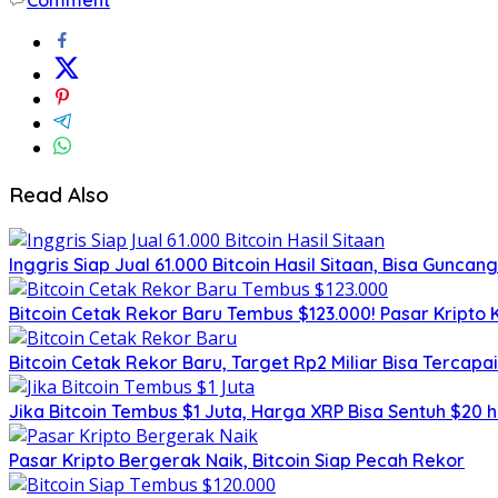
Read Also
Inggris Siap Jual 61.000 Bitcoin Hasil Sitaan, Bisa Guncan
Bitcoin Cetak Rekor Baru Tembus $123.000! Pasar Kripto 
Bitcoin Cetak Rekor Baru, Target Rp2 Miliar Bisa Tercapa
Jika Bitcoin Tembus $1 Juta, Harga XRP Bisa Sentuh $20 
Pasar Kripto Bergerak Naik, Bitcoin Siap Pecah Rekor