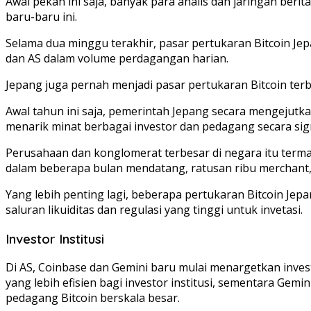
Awal pekan ini saja, banyak para analis dan jaringan be
baru-baru ini.
Selama dua minggu terakhir, pasar pertukaran Bitcoin Je
dan AS dalam volume perdagangan harian.
Jepang juga pernah menjadi pasar pertukaran Bitcoin terb
Awal tahun ini saja, pemerintah Jepang secara mengejutkan
menarik minat berbagai investor dan pedagang secara sign
Perusahaan dan konglomerat terbesar di negara itu terma
dalam beberapa bulan mendatang, ratusan ribu merchant, r
Yang lebih penting lagi, beberapa pertukaran Bitcoin Jep
saluran likuiditas dan regulasi yang tinggi untuk invetasi.
Investor Institusi
Di AS, Coinbase dan Gemini baru mulai menargetkan invest
yang lebih efisien bagi investor institusi, sementara Gem
pedagang Bitcoin berskala besar.