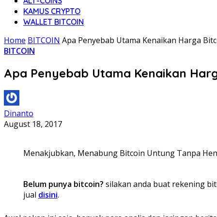
ALT-COINS
KAMUS CRYPTO
WALLET BITCOIN
Home
BITCOIN
Apa Penyebab Utama Kenaikan Harga Bitco
BITCOIN
Apa Penyebab Utama Kenaikan Harga
Dinanto
August 18, 2017
Menakjubkan, Menabung Bitcoin Untung Tanpa Hen
Belum punya bitcoin?
silakan anda buat rekening bit
jual
disini
.