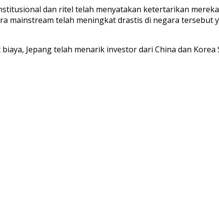
nstitusional dan ritel telah menyatakan ketertarikan merek
cara mainstream telah meningkat drastis di negara tersebu
biaya, Jepang telah menarik investor dari China dan Korea 