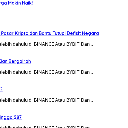
rga Makin Naik!
g Pasar Kripto dan Bantu Tutupi Defisit Negara
 telebih dahulu di BINANCE Atau BYBIT Dan…
Kian Bergairah
 telebih dahulu di BINANCE Atau BYBIT Dan…
i?
 telebih dahulu di BINANCE Atau BYBIT Dan…
hingga $87
 telebih dahulu di BINANCE Atau BYBIT Dan…