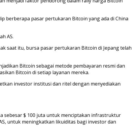
h menjadi faktor pendorong dalam rally harga Bitcoin
p berberapa pasar pertukaran Bitcoin yang ada di China
ah AS.
k saat itu, bursa pasar pertukaran Bitcoin di Jepang telah
menjadikan Bitcoin sebagai metode pembayaran resmi dan
ikan Bitcoin di setiap layanan mereka.
etkan investor institusi dan ritel dengan menyediakan
a sebesar $ 100 juta untuk menciptakan infrastruktur
AS, untuk meningkatkan likuiditas bagi investor dan