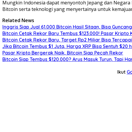
Mungkin Indonesia dapat menyontoh Jepang dan Negara b
Bitcoin serta teknologi yang menyertainya untuk kemajua
Related News
Inggris Siap Jual 61.000 Bitcoin Hasil Sitaan, Bisa Guncan
Bitcoin Cetak Rekor Baru Tembus $123.000! Pasar Kripto 
Bitcoin Cetak Rekor Baru, Target Rp2 Miliar Bisa Tercapa
Jika Bitcoin Tembus $1 Juta, Harga XRP Bisa Sentuh $20 
Pasar Kripto Bergerak Naik, Bitcoin Siap Pecah Rekor
Bitcoin Siap Tembus $120.000? Arus Masuk Turun, Tapi Ha
Ikut
G