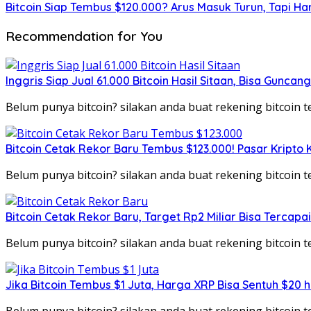
Bitcoin Siap Tembus $120.000? Arus Masuk Turun, Tapi Ha
Recommendation for You
Inggris Siap Jual 61.000 Bitcoin Hasil Sitaan, Bisa Guncan
Belum punya bitcoin? silakan anda buat rekening bitcoin
Bitcoin Cetak Rekor Baru Tembus $123.000! Pasar Kripto 
Belum punya bitcoin? silakan anda buat rekening bitcoin
Bitcoin Cetak Rekor Baru, Target Rp2 Miliar Bisa Tercapa
Belum punya bitcoin? silakan anda buat rekening bitcoin
Jika Bitcoin Tembus $1 Juta, Harga XRP Bisa Sentuh $20 
Belum punya bitcoin? silakan anda buat rekening bitcoin